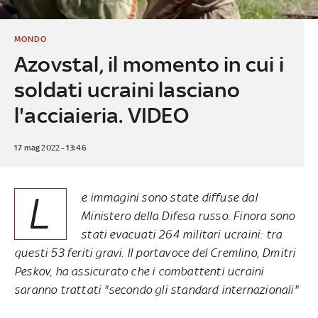
MONDO
Azovstal, il momento in cui i
soldati ucraini lasciano
l'acciaieria. VIDEO
17 mag 2022 - 13:46
L
e immagini sono state diffuse dal
Ministero della Difesa russo. Finora sono
stati evacuati 264 militari ucraini: tra
questi 53 feriti gravi. Il portavoce del Cremlino, Dmitri
Peskov, ha assicurato che i combattenti ucraini
saranno trattati "secondo gli standard internazionali"