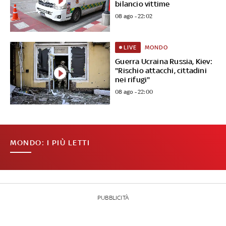
bilancio vittime
08 ago - 22:02
MONDO
LIVE
Guerra Ucraina Russia, Kiev:
"Rischio attacchi, cittadini
nei rifugi"
08 ago - 22:00
MONDO: I PIÙ LETTI
PUBBLICITÀ