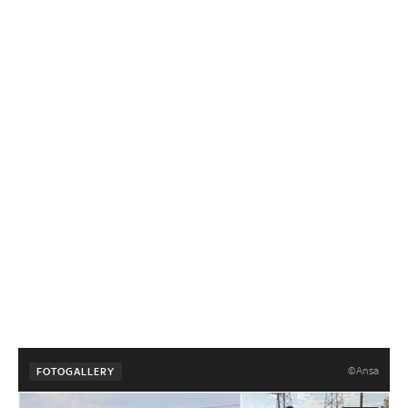
©Ansa
FOTOGALLERY