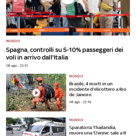
MONDO
Spagna, controlli su 5-10% passeggeri dei
voli in arrivo dall'Italia
08 ago - 22:31
MONDO
Brasile, 4 morti in un
incidente d'elicottero a Rio
de Janeiro
08 ago - 22:16
MONDO
Sparatoria Thailandia,
muore una 12enne: sale a 8