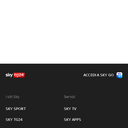
ACCEDI A SKY GO
I siti Sky:
Servizi:
SKY SPORT
SKY TV
SKY TG24
SKY APPS