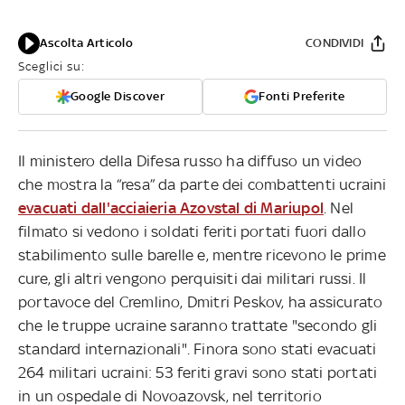
Ascolta Articolo
CONDIVIDI
Sceglici su:
Google Discover
Fonti Preferite
Il ministero della Difesa russo ha diffuso un video
che mostra la “resa” da parte dei combattenti ucraini
evacuati dall'acciaieria Azovstal di Mariupol
. Nel
filmato si vedono i soldati feriti portati fuori dallo
stabilimento sulle barelle e, mentre ricevono le prime
cure, gli altri vengono perquisiti dai militari russi. Il
portavoce del Cremlino, Dmitri Peskov, ha assicurato
che le truppe ucraine saranno trattate "secondo gli
standard internazionali". Finora sono stati evacuati
264 militari ucraini: 53 feriti gravi sono stati portati
in un ospedale di Novoazovsk, nel territorio