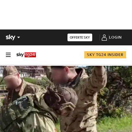
LOGIN
OFFERTE SKY
SKY TG24 INSIDER