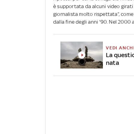
è supportata da alcuni video girati
giornalista molto rispettata”, come
dalla fine degli anni '90. Nel 2000
VEDI ANCH
La questi
nata