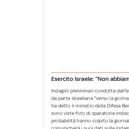
Esercito Israele: “Non abbia
Indagini preliminari condotte dall'
da parte israeliana "verso la giorna
ha detto il ministro della Difesa B
sono viste foto di sparatorie indisc
probabilità hanno colpito la giorna
comunicherà i suoi dati sulle indagi