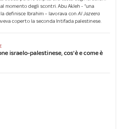
 al momento degli scontri. Abu Akleh - “una
 la definisce Ibrahim – lavorava con
Al Jazeera
 aveva coperto la seconda Intifada palestinese.
E
one israelo-palestinese, cos'è e come è