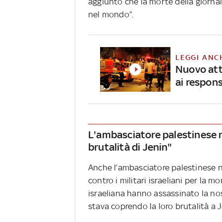
aggiunto che la morte della giornal
nel mondo”.
LEGGI ANC
Nuovo atta
ai respons
L'ambasciatore palestinese 
brutalità di Jenin"
Anche l’ambasciatore palestinese n
contro i militari israeliani per la 
israeliana hanno assassinato la no
stava coprendo la loro brutalità a J