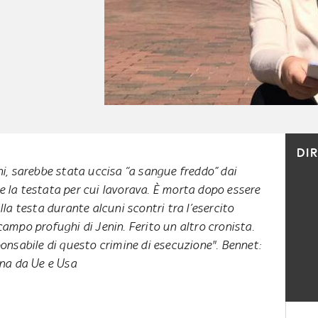
DI
ni, sarebbe stata uccisa “a sangue freddo” dai
rive la testata per cui lavorava. È morta dopo essere
lla testa durante alcuni scontri tra l’esercito
 campo profughi di Jenin. Ferito un altro cronista.
onsabile di questo crimine di esecuzione". Bennet:
na da Ue e Usa