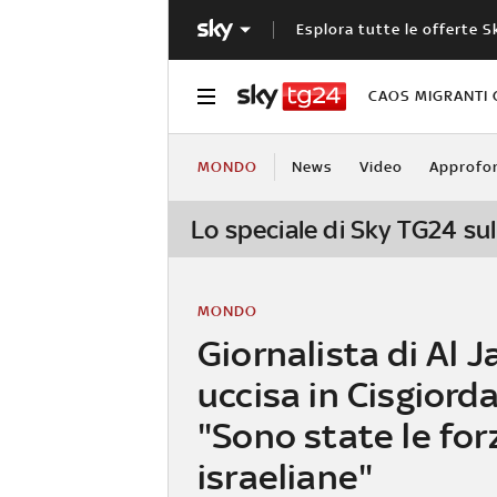
Esplora tutte le offerte S
CAOS MIGRANTI 
MONDO
News
Video
Approfo
Lo speciale di Sky TG24 sul
MONDO
Giornalista di Al 
uccisa in Cisgiorda
"Sono state le for
israeliane"