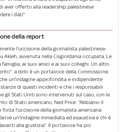
di aver offerto alla leadership palestinese
ere i dati".
one della report
nte l'uccisione della giornalista palestinese-
bu Akleh, avvenuta nella Cisgiordania occupata. Le
amiglia, ai suoi amici e ai suoi colleghi. Un altro
ferito”: a dirlo è un portavoce della Commissione
 che un'indagine approfondita e indipendente
ostanze di questi incidenti e che i responsabili
he gli Stati Uniti sono intervenuti sul caso, con le
nto di Stato americano, Ned Price: “Abbiamo il
orza l'uccisione della giornalista americana
 Serve un'indagine immediata ed esaustiva e chi è
vanti alla giustizia”. Il portavoce ha poi