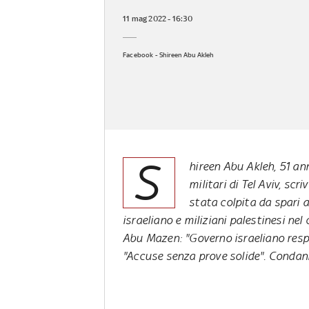
11 mag 2022 - 16:30
Facebook - Shireen Abu Akleh
S
hireen Abu Akleh, 51 an
militari di Tel Aviv, sc
stata colpita da spari a
israeliano e miliziani palestinesi nel
Abu Mazen: "Governo israeliano resp
"Accuse senza prove solide". Condan