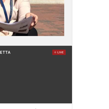
RETTA
LIVE