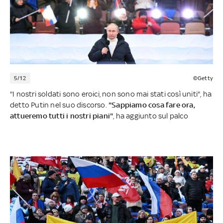
5/12
©Getty
"I nostri soldati sono eroici, non sono mai stati così uniti", ha
detto Putin nel suo discorso.
"Sappiamo cosa fare ora,
attueremo tutti i nostri piani"
, ha aggiunto sul palco