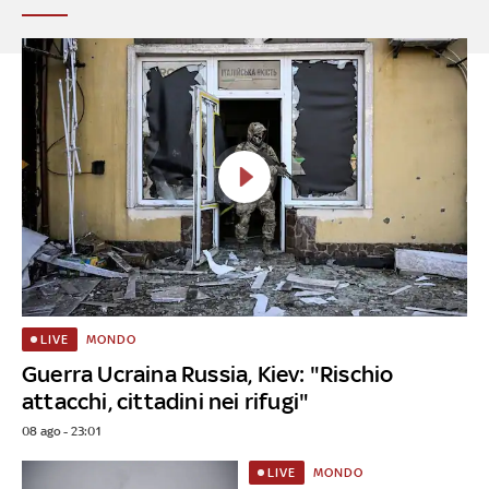
MONDO
LIVE
Guerra Ucraina Russia, Kiev: "Rischio
attacchi, cittadini nei rifugi"
08 ago - 23:01
MONDO
LIVE