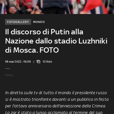
FOTOGALLERY
MONDO
Il discorso di Putin alla
Nazione dallo stadio Luzhniki
di Mosca. FOTO
18 mar 2022 - 15:09
12 foto
©Getty
In diretta sulle tv di tutto il mondo il presidente russo
si è mostrato trionfante davanti a un pubblico in festa
per l'ottavo anniversario dell'annessione della Crimea.
Lo zar è stato a lungo acclamato al termine del suo