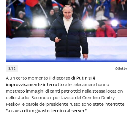
3/12
©Getty
A un certo momento
il discorso di Putin si è
improvvisamente interrotto
e le telecamere hanno
mostrato immagini di canti patriottici nella stessa location
dello stadio. Secondo il portavoce del Cremlino Dmitry
Peskov, le parole del presidente russo sono state interrotte
"a causa di un guasto tecnico al server"