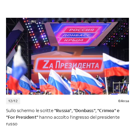
12/12
©Ansa
Sullo schermo le scritte
"Russia", "Donbass", "Crimea" e
"For President"
hanno accolto l'ingresso del presidente
russo