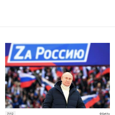
7/12
©Getty