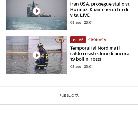
Iran USA, prosegue stallo su
Hormuz. Khamenei in fin di
vita. LIVE
08 ago - 23:01
CRONACA
LIVE
Temporali al Nord ma il
caldo resiste: lunedì ancora
19 bollini rossi
08 ago - 23:01
PUBBLICITÀ