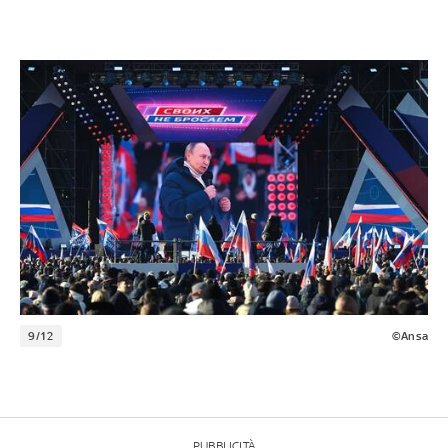
9/12
©Ansa
PUBBLICITÀ