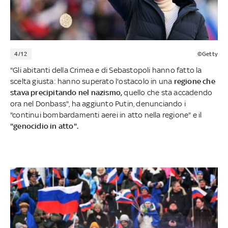
4/12
©Getty
"Gli abitanti della Crimea e di Sebastopoli hanno fatto la
scelta giusta: hanno superato l'ostacolo in una
regione che
stava precipitando nel nazismo,
quello che sta accadendo
ora nel Donbass", ha aggiunto Putin, denunciando i
"continui bombardamenti aerei in atto nella regione" e il
"genocidio in atto".