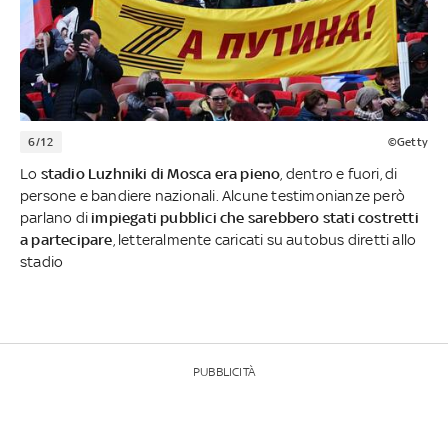
6/12
©Getty
Lo
stadio Luzhniki di Mosca era pieno
, dentro e fuori, di
persone e bandiere nazionali. Alcune testimonianze però
parlano di
impiegati pubblici che sarebbero stati costretti
a partecipare
, letteralmente caricati su autobus diretti allo
stadio
PUBBLICITÀ