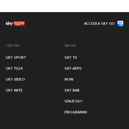
ACCEDI A SKY GO
I siti Sky:
Servizi:
SKY SPORT
SKY TV
SKY TG24
SKY APPS
SKY VIDEO
NOW
SKY ARTE
SKY BAR
SPAZI SKY
PROGRAMMI