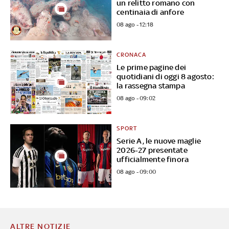
un relitto romano con
centinaia di anfore
08 ago - 12:18
CRONACA
Le prime pagine dei
quotidiani di oggi 8 agosto:
la rassegna stampa
08 ago - 09:02
SPORT
Serie A, le nuove maglie
2026-27 presentate
ufficialmente finora
08 ago - 09:00
ALTRE NOTIZIE