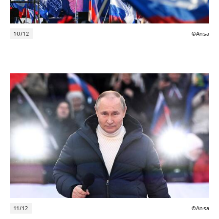
10/12
©Ansa
11/12
©Ansa