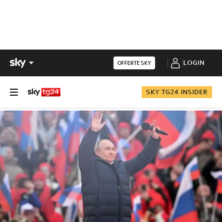
LOGIN
OFFERTE SKY
SKY TG24 INSIDER