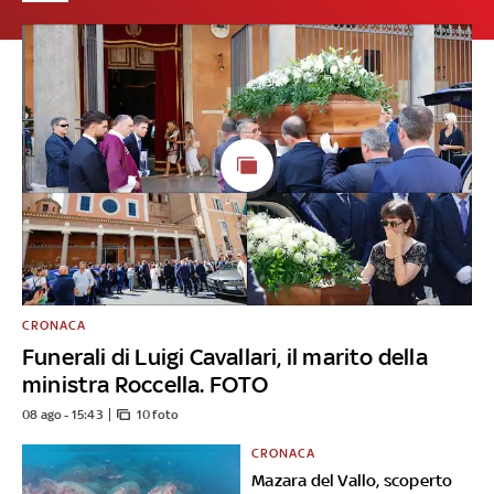
CRONACA
Funerali di Luigi Cavallari, il marito della
ministra Roccella. FOTO
08 ago - 15:43
10 foto
CRONACA
Mazara del Vallo, scoperto