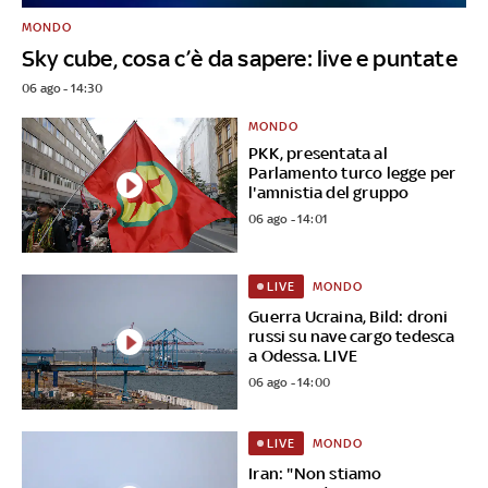
MONDO
Sky cube, cosa c’è da sapere: live e puntate
06 ago - 14:30
MONDO
PKK, presentata al
Parlamento turco legge per
l'amnistia del gruppo
06 ago - 14:01
MONDO
LIVE
Guerra Ucraina, Bild: droni
russi su nave cargo tedesca
a Odessa. LIVE
06 ago - 14:00
MONDO
LIVE
Iran: "Non stiamo