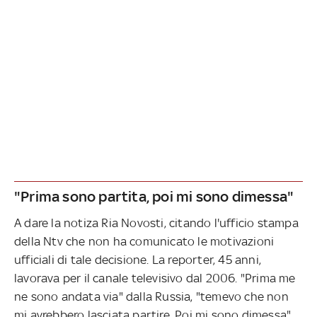
"Prima sono partita, poi mi sono dimessa"
A dare la notiza Ria Novosti, citando l'ufficio stampa
della Ntv che non ha comunicato le motivazioni
ufficiali di tale decisione. La reporter, 45 anni,
lavorava per il canale televisivo dal 2006. "Prima me
ne sono andata via" dalla Russia, "temevo che non
mi avrebbero lasciata partire. Poi mi sono dimessa",