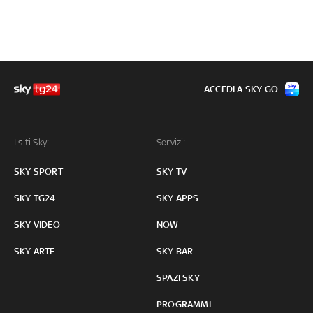
ACCEDI A SKY GO
I siti Sky:
Servizi:
SKY SPORT
SKY TV
SKY TG24
SKY APPS
SKY VIDEO
NOW
SKY ARTE
SKY BAR
SPAZI SKY
PROGRAMMI