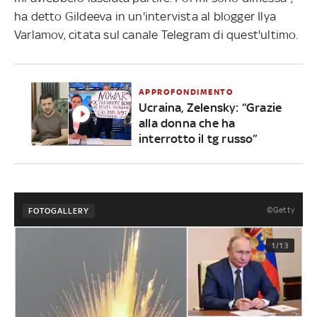
ha detto Gildeeva in un'intervista al blogger Ilya
Varlamov, citata sul canale Telegram di quest'ultimo.
APPROFONDIMENTO
Ucraina, Zelensky: “Grazie
alla donna che ha
interrotto il tg russo”
©Getty
FOTOGALLERY
1/13