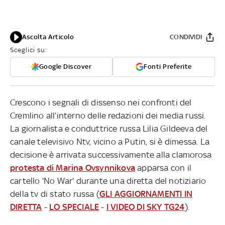
Ascolta Articolo
CONDIVIDI
Sceglici su:
Google Discover
Fonti Preferite
Crescono i segnali di dissenso nei confronti del
Cremlino all’interno delle redazioni dei media russi.
La giornalista e conduttrice russa Lilia Gildeeva del
canale televisivo Ntv, vicino a Putin, si è dimessa. La
decisione è arrivata successivamente alla clamorosa
protesta di Marina Ovsynnikova
apparsa con il
cartello 'No War' durante una diretta del notiziario
della tv di stato russa (
GLI AGGIORNAMENTI IN
DIRETTA
-
LO SPECIALE
-
I VIDEO DI SKY TG24
).