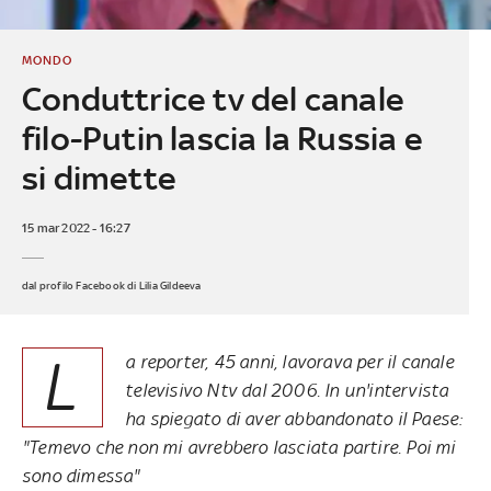
MONDO
Conduttrice tv del canale
filo-Putin lascia la Russia e
si dimette
15 mar 2022 - 16:27
dal profilo Facebook di Lilia Gildeeva
L
a reporter, 45 anni, lavorava per il canale
televisivo Ntv dal 2006. In un'intervista
ha spiegato di aver abbandonato il Paese:
"Temevo che non mi avrebbero lasciata partire. Poi mi
sono dimessa"