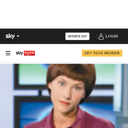
LOGIN
OFFERTE SKY
SKY TG24 INSIDER