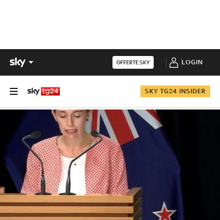
LOGIN
OFFERTE SKY
SKY TG24 INSIDER