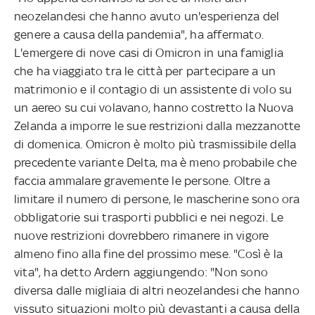
neozelandesi che hanno avuto un'esperienza del
genere a causa della pandemia", ha affermato.
L'emergere di nove casi di Omicron in una famiglia
che ha viaggiato tra le città per partecipare a un
matrimonio e il contagio di un assistente di volo su
un aereo su cui volavano, hanno costretto la Nuova
Zelanda a imporre le sue restrizioni dalla mezzanotte
di domenica. Omicron è molto più trasmissibile della
precedente variante Delta, ma è meno probabile che
faccia ammalare gravemente le persone. Oltre a
limitare il numero di persone, le mascherine sono ora
obbligatorie sui trasporti pubblici e nei negozi. Le
nuove restrizioni dovrebbero rimanere in vigore
almeno fino alla fine del prossimo mese. "Così è la
vita", ha detto Ardern aggiungendo: "Non sono
diversa dalle migliaia di altri neozelandesi che hanno
vissuto situazioni molto più devastanti a causa della