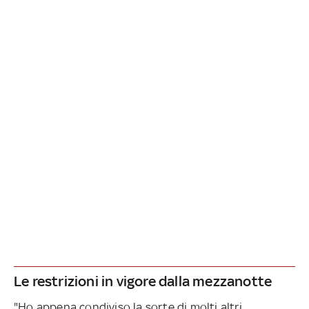
Le restrizioni in vigore dalla mezzanotte
"Ho appena condiviso la sorte di molti altri