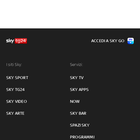
ACCEDI A SKY GO
I siti Sky:
Servizi:
SKY SPORT
SKY TV
SKY TG24
SKY APPS
SKY VIDEO
NOW
SKY ARTE
SKY BAR
SPAZI SKY
PROGRAMMI