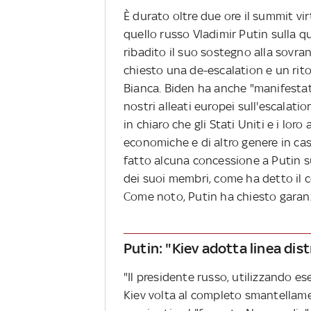
È durato oltre due ore il summit vi
quello russo Vladimir Putin sulla 
ribadito il suo sostegno alla sovrani
chiesto una de-escalation e un rit
Bianca. Biden ha anche "manifestat
nostri alleati europei sull'escalati
in chiaro che gli Stati Uniti e i lor
economiche e di altro genere in cas
fatto alcuna concessione a Putin s
dei suoi membri, come ha detto il co
Come noto, Putin ha chiesto garanzi
Putin: "Kiev adotta linea dis
"Il presidente russo, utilizzando ese
Kiev volta al completo smantellamen