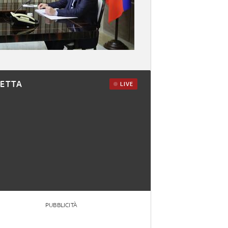
RETTA
LIVE
PUBBLICITÀ