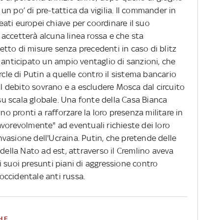
n po’ di pre-tattica da vigilia. Il commander in
leati europei chiave per coordinare il suo
accetterà alcuna linea rossa e che sta
tto di misure senza precedenti in caso di blitz
 anticipato un ampio ventaglio di sanzioni, che
rcle di Putin a quelle contro il sistema bancario
 il debito sovrano e a escludere Mosca dal circuito
 su scala globale. Una fonte della Casa Bianca
ono pronti a rafforzare la loro presenza militare in
vorevolmente" ad eventuali richieste dei loro
 invasione dell'Ucraina. Putin, che pretende delle
 della Nato ad est, attraverso il Cremlino aveva
 suoi presunti piani di aggressione contro
 occidentale anti russa.
HE