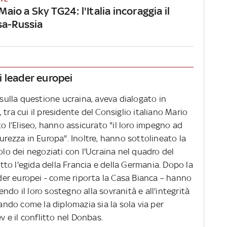
 Maio a Sky TG24: l'Italia incoraggia il
sa-Russia
 i leader europei
 sulla questione ucraina, aveva dialogato in
tra cui il presidente del Consiglio italiano Mario
to l’Eliseo, hanno assicurato "il loro impegno ad
urezza in Europa". Inoltre, hanno sottolineato la
olo dei negoziati con l'Ucraina nel quadro del
to l'egida della Francia e della Germania. Dopo la
eader europei - come riporta la Casa Bianca – hanno
do il loro sostegno alla sovranità e all'integrità
eando come la diplomazia sia la sola via per
v e il conflitto nel Donbas.