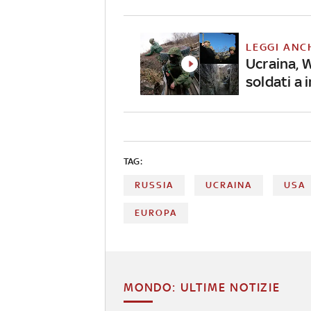
LEGGI ANC
Ucraina, W
soldati a 
TAG:
RUSSIA
UCRAINA
USA
EUROPA
MONDO: ULTIME NOTIZIE