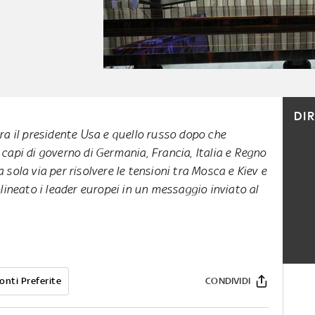
DI
tra il presidente Usa e quello russo dopo che
 capi di governo di Germania, Francia, Italia e Regno
 sola via per risolvere le tensioni tra Mosca e Kiev e
lineato i leader europei in un messaggio inviato al
onti Preferite
CONDIVIDI