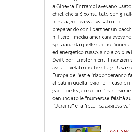
a Ginevra. Entrambi avevano usato u
chief, che si è consultato con gli al
messaggio, aveva avvisato che non 
preparando con i partner un pacche
militare. I media americani avevano
spaziano da quelle contro l'inner ci
ed energetico russo, sino a colpire
Swift per i trasferimenti finanziari
aveva rivelato inoltre che gli Usa s
Europa dell'est e "risponderanno fa
alleati in quella regione in caso di
garanzie legali contro l'espansione
denunciato le "numerose falsità sui
l'Ucraina" e la "retorica aggressiva"
LEGGI ANC