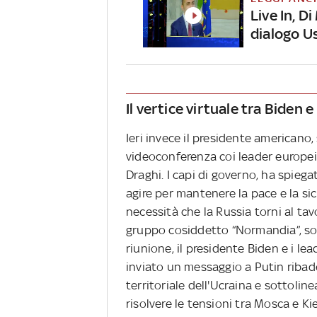
Live In, Di
dialogo U
Il vertice virtuale tra Biden e
Ieri invece il presidente americano,
videoconferenza coi leader europei, 
Draghi. I capi di governo, ha spiega
agire per mantenere la pace e la sic
necessità che la Russia torni al tav
gruppo cosiddetto “Normandia”, sot
riunione, il presidente Biden e i l
inviato un messaggio a Putin ribaden
territoriale dell'Ucraina e sottolin
risolvere le tensioni tra Mosca e Kie