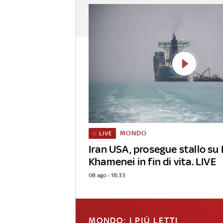
MONDO
LIVE
Iran USA, prosegue stallo su
Khamenei in fin di vita. LIVE
08 ago - 18:33
MONDO: I PIÙ LETTI