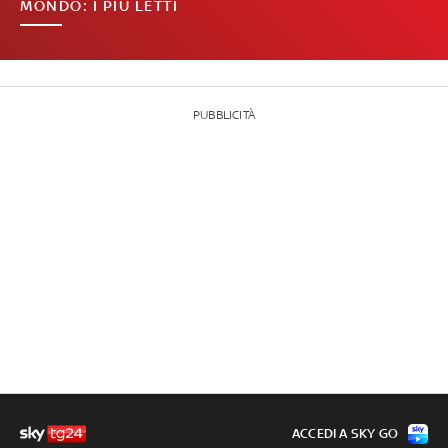
MONDO: I PIÙ LETTI
PUBBLICITÀ
ACCEDI A SKY GO