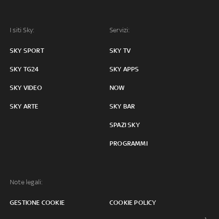
I siti Sky:
Servizi:
SKY SPORT
SKY TV
SKY TG24
SKY APPS
SKY VIDEO
NOW
SKY ARTE
SKY BAR
SPAZI SKY
PROGRAMMI
Note legali:
GESTIONE COOKIE
COOKIE POLICY