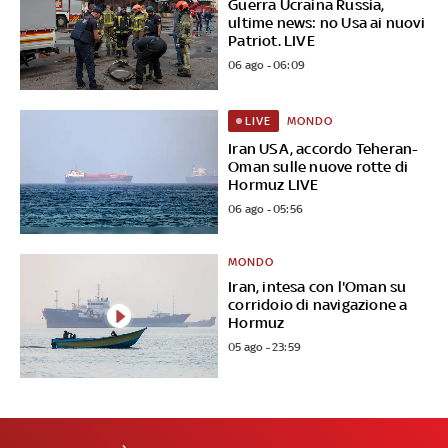
Guerra Ucraina Russia,
ultime news: no Usa ai nuovi
Patriot. LIVE
06 ago - 06:09
MONDO
LIVE
Iran USA, accordo Teheran-
Oman sulle nuove rotte di
Hormuz LIVE
06 ago - 05:56
MONDO
Iran, intesa con l'Oman su
corridoio di navigazione a
Hormuz
05 ago - 23:59