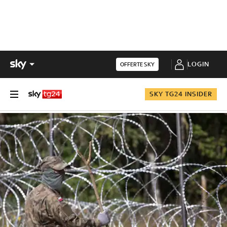
LOGIN
OFFERTE SKY
SKY TG24 INSIDER