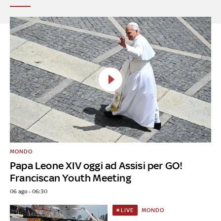
MONDO
Papa Leone XIV oggi ad Assisi per GO!
Franciscan Youth Meeting
06 ago - 06:30
MONDO
LIVE