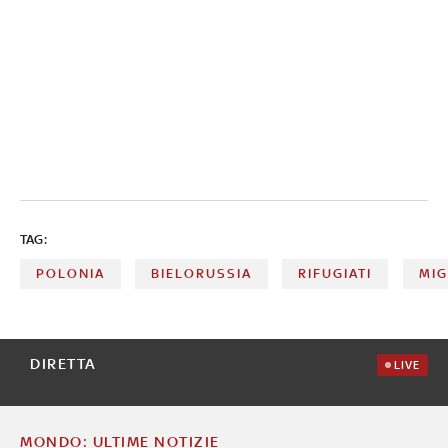
TAG:
POLONIA
BIELORUSSIA
RIFUGIATI
MIG
DIRETTA
LIVE
MONDO: ULTIME NOTIZIE