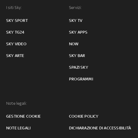
I siti Sky:
Servizi:
SKY SPORT
SKY TV
SKY TG24
SKY APPS
SKY VIDEO
NOW
SKY ARTE
SKY BAR
SPAZI SKY
PROGRAMMI
Note legali:
GESTIONE COOKIE
COOKIE POLICY
NOTE LEGALI
DICHIARAZIONE DI ACCESSIBILITÀ