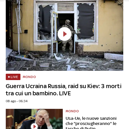
MONDO
LIVE
Guerra Ucraina Russia, raid su Kiev: 3 morti
tra cui un bambino. LIVE
08 ago - 06:34
MONDO
Usa-Ue, le nuove sanzioni
che "prosciugheranno" le
tasche di Putin