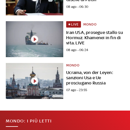
08 ago - 06:30
MONDO
LIVE
Iran USA, prosegue stallo su
Hormuz. Khamenei in fin di
vita. LIVE
08 ago - 06:24
MONDO
Ucraina, von der Leyen:
sanzioni Usa e Ue
prosciugano Russia
07 ago - 23:55
MONDO: I PIÙ LETTI