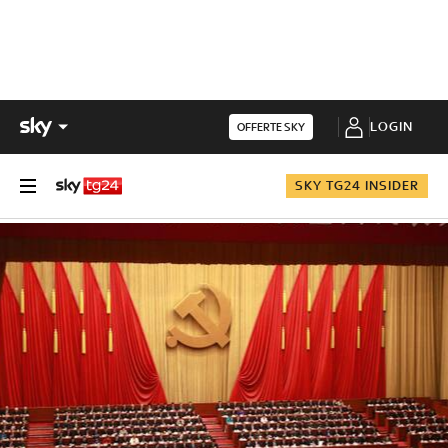
LOGIN
OFFERTE SKY
SKY TG24 INSIDER