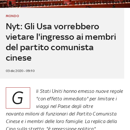
MONDO
Nyt: Gli Usa vorrebbero
vietare l'ingresso ai membri
del partito comunista
cinese
03 dic 2020 - 09:10
G
li Stati Uniti hanno emesso nuove regole
"con effetto immediato" per limitare i
viaggi nel Paese degli oltre
novanta milioni di funzionari del Partito Comunista
Cinese e i membri delle loro famiglie. La replica della
Cina sulla stretta: "è repressione politica"