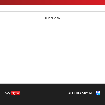
PUBBLICITÀ
ACCEDI A SKY GO