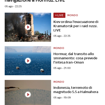
05 ago - 22:25
MONDO
LIVE
Kiev ordina l'evacuazione di
Kramatorsk per i raid russi.
LIVE
05 ago - 22:25
MONDO
Hormuz, dal transito allo
sminamento: cosa prevede
l’intesa Iran-Oman
05 ago - 21:00
MONDO
Indonesia, terremoto di
magnitudo 5.5 a Halmahera
05 ago - 19:09