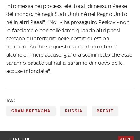
intromessa nei processi elettorali di nessun Paese
del mondo, né negli Stati Uniti né nel Regno Unito
né in altri Paesi". "Noi - ha proseguito Peskov - non
lo facciamo e non tolleriamo quando altri paesi
cercano di interferire nelle nostre questioni
politiche. Anche se questo rapporto conterra'
alcune effimere accuse, gia' ora scommetto che esse
saranno basate sul nulla, saranno di nuovo delle
accuse infondate".
TAG:
GRAN BRETAGNA
RUSSIA
BREXIT
DIRETTA
LIVE