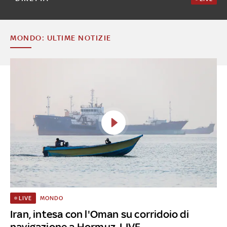
MONDO: ULTIME NOTIZIE
MONDO
LIVE
Iran, intesa con l'Oman su corridoio di
navigazione a Hormuz. LIVE