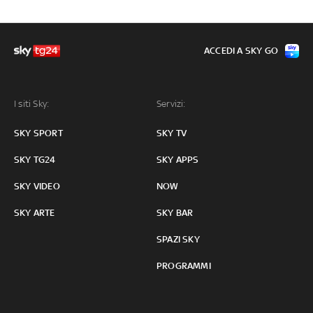
ACCEDI A SKY GO
I siti Sky:
Servizi:
SKY SPORT
SKY TV
SKY TG24
SKY APPS
SKY VIDEO
NOW
SKY ARTE
SKY BAR
SPAZI SKY
PROGRAMMI