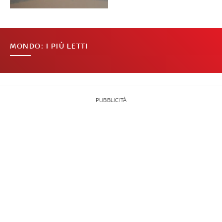
MONDO: I PIÙ LETTI
PUBBLICITÀ