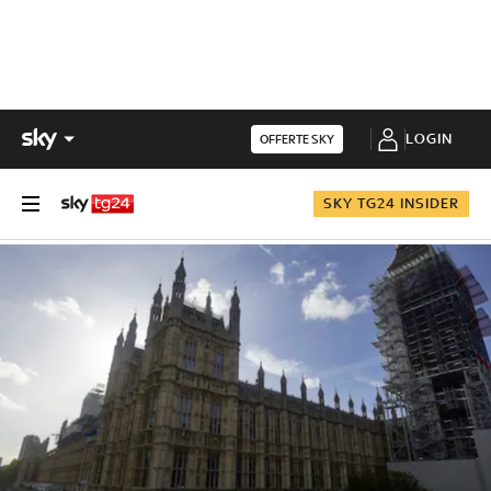
LOGIN
OFFERTE SKY
SKY TG24 INSIDER