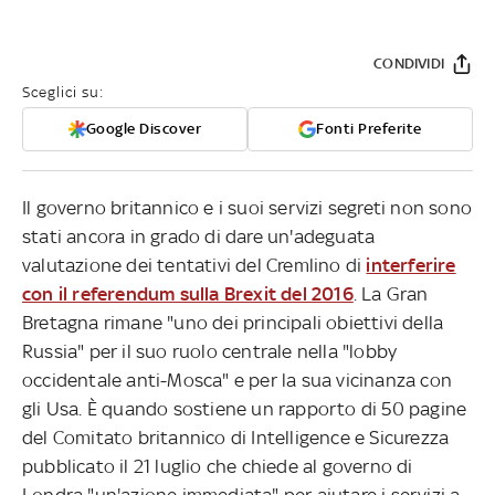
CONDIVIDI
Sceglici su:
Google Discover
Fonti Preferite
Il governo britannico e i suoi servizi segreti non sono
stati ancora in grado di dare un'adeguata
valutazione dei tentativi del Cremlino di
interferire
con il referendum sulla Brexit del 2016
. La Gran
Bretagna rimane "uno dei principali obiettivi della
Russia" per il suo ruolo centrale nella "lobby
occidentale anti-Mosca" e per la sua vicinanza con
gli Usa. È quando sostiene un rapporto di 50 pagine
del Comitato britannico di Intelligence e Sicurezza
pubblicato il 21 luglio che chiede al governo di
Londra "un'azione immediata" per aiutare i servizi a