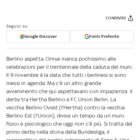
CONDIVIDI
Seguici su:
Google Discover
Fonti Preferite
Berlino aspetta. Ormai manca pochissimo alle
celebrazioni per il trentennale della caduta del muro.
Il 9 novembre è la data che tutti i berlinesi si sono
messi in agenda. Ma c’è un altro grande
avvenimento che qui aspettavano con impazienza: il
derby tra Hertha Berlino e FC Union Berlin. La
vecchia Berlino Ovest (l’Hertha) contro la vecchia
Berlino Est (l’Union), divise un tempo da un muro
fisico e psicologico che oggi non c’è più. Si tratta del
primo derby nella storia della Bundesliga, il
corrispettivo del nostro campionato di Serie A. Una