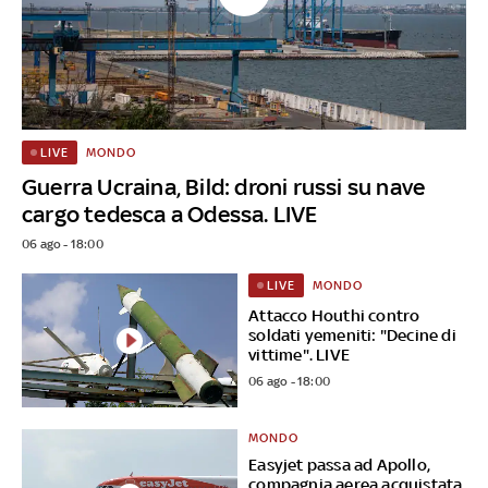
MONDO
LIVE
Guerra Ucraina, Bild: droni russi su nave
cargo tedesca a Odessa. LIVE
06 ago - 18:00
MONDO
LIVE
Attacco Houthi contro
soldati yemeniti: "Decine di
vittime". LIVE
06 ago - 18:00
MONDO
Easyjet passa ad Apollo,
compagnia aerea acquistata