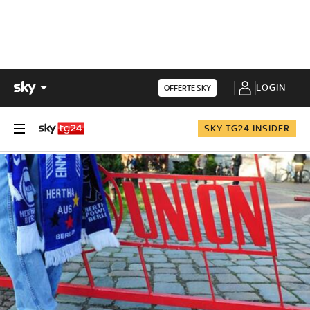
LOGIN
OFFERTE SKY
SKY TG24 INSIDER