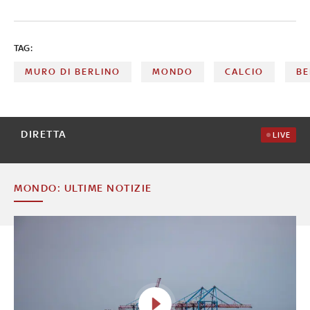
TAG:
MURO DI BERLINO
MONDO
CALCIO
BE
DIRETTA
LIVE
MONDO: ULTIME NOTIZIE