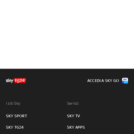
ACCEDI A SKY GO
I siti Sky:
Servizi:
SKY SPORT
SKY TV
SKY TG24
SKY APPS