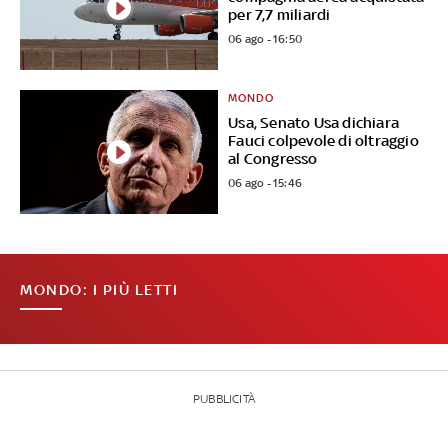
per 7,7 miliardi
06 ago - 16:50
MONDO
Usa, Senato Usa dichiara
Fauci colpevole di oltraggio
al Congresso
06 ago - 15:46
MONDO: I PIÙ LETTI
PUBBLICITÀ