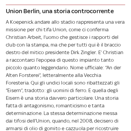
Union Berlin, una storia controcorrente
A Koepenick andare allo stadio rappresenta una vera
missione per chi tifa Union, come ci conferma
Christian Arbeit, l’uomo che gestisce i rapporti del
club con la stampa, ma che per tutti qui è il braccio
destro del mitico presidente Dirk Zingler. E’ Christian
a raccontarci l’epopea di questo impianto tanto
piccolo quanto leggendario. Nome ufficiale: “An der
Alten Forsterei”, letteralmente alla Vecchia
Foresteria. Qui gli undici locali sono ribattezzati gli
“Eisern”, tradotto: gli uomini di ferro. E quella degli
Eisern è una storia davvero particolare. Una storia
fatta di antagonismo, romanticismo e tanta
determinazione. La stessa determinazione messa
dai tifosi dell’Union, quando, nel 2008, decisero di
armarsi di olio di gomito e cazzuola per ricostruire