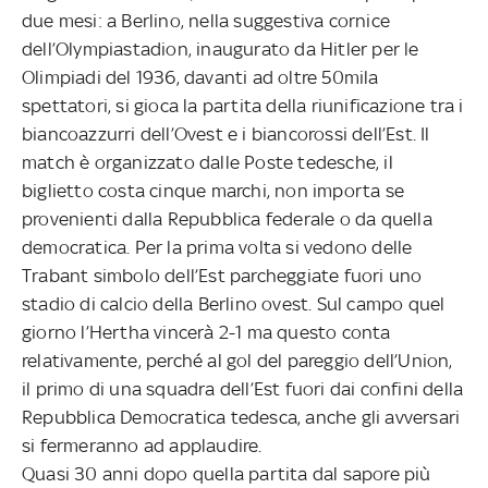
due mesi: a Berlino, nella suggestiva cornice
dell’Olympiastadion, inaugurato da Hitler per le
Olimpiadi del 1936, davanti ad oltre 50mila
spettatori, si gioca la partita della riunificazione tra i
biancoazzurri dell’Ovest e i biancorossi dell’Est. Il
match è organizzato dalle Poste tedesche, il
biglietto costa cinque marchi, non importa se
provenienti dalla Repubblica federale o da quella
democratica. Per la prima volta si vedono delle
Trabant simbolo dell’Est parcheggiate fuori uno
stadio di calcio della Berlino ovest. Sul campo quel
giorno l’Hertha vincerà 2-1 ma questo conta
relativamente, perché al gol del pareggio dell’Union,
il primo di una squadra dell’Est fuori dai confini della
Repubblica Democratica tedesca, anche gli avversari
si fermeranno ad applaudire.
Quasi 30 anni dopo quella partita dal sapore più