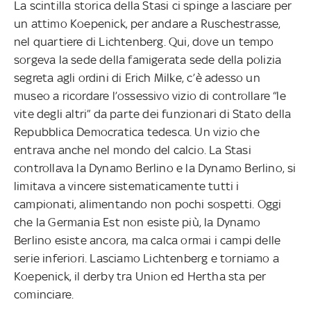
La scintilla storica della Stasi ci spinge a lasciare per
un attimo Koepenick, per andare a Ruschestrasse,
nel quartiere di Lichtenberg. Qui, dove un tempo
sorgeva la sede della famigerata sede della polizia
segreta agli ordini di Erich Milke, c’è adesso un
museo a ricordare l’ossessivo vizio di controllare “le
vite degli altri” da parte dei funzionari di Stato della
Repubblica Democratica tedesca. Un vizio che
entrava anche nel mondo del calcio. La Stasi
controllava la Dynamo Berlino e la Dynamo Berlino, si
limitava a vincere sistematicamente tutti i
campionati, alimentando non pochi sospetti. Oggi
che la Germania Est non esiste più, la Dynamo
Berlino esiste ancora, ma calca ormai i campi delle
serie inferiori. Lasciamo Lichtenberg e torniamo a
Koepenick, il derby tra Union ed Hertha sta per
cominciare.