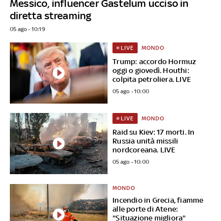
Messico, influencer Gastelum ucciso in
diretta streaming
05 ago - 10:19
MONDO
LIVE
Trump: accordo Hormuz
oggi o giovedì. Houthi:
colpita petroliera. LIVE
05 ago - 10:00
MONDO
LIVE
Raid su Kiev: 17 morti. In
Russia unità missili
nordcoreana. LIVE
05 ago - 10:00
MONDO
Incendio in Grecia, fiamme
alle porte di Atene:
"Situazione migliora"