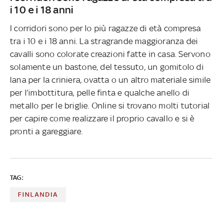
i 10 e i 18 anni
I corridori sono per lo più ragazze di età compresa
tra i 10 e i 18 anni. La stragrande maggioranza dei
cavalli sono colorate creazioni fatte in casa. Servono
solamente un bastone, del tessuto, un gomitolo di
lana per la criniera, ovatta o un altro materiale simile
per l’imbottitura, pelle finta e qualche anello di
metallo per le briglie. Online si trovano molti tutorial
per capire come realizzare il proprio cavallo e si è
pronti a gareggiare.
TAG:
FINLANDIA