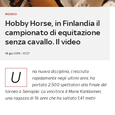
MONDO
Hobby Horse, in Finlandia il
campionato di equitazione
senza cavallo. Il video
18 giu 2019 - 17:27
U
na nuova disciplina, cresciuta
rapidamente negli ultimi anni, ha
portato 2.500 spettatori alla finale del
torneo a Seinajoki. La vincitrice è Marie Karkkainen,
una ragazza di 16 anni che ha saltato 1,41 metri