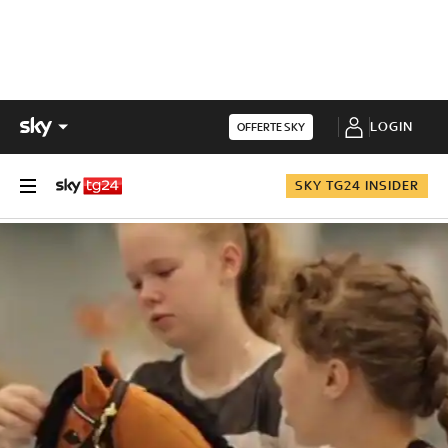
LOGIN
OFFERTE SKY
SKY TG24 INSIDER