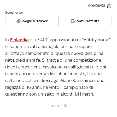
CONDIVIDI
Sceglici su:
Google Discover
Fonti Preferite
In
Finlandia
oltre 400 appassionati di “Hobby horse”
si sono ritrovati a Seinajoki per partecipare
all’ottavo campionato di questa nuova disciplina,
nata dieci anni fa. Si tratta di una competizione
dove i concorrenti cavalcano cavalli giocattolo e si
cimentano in diverse discipline equestri, tra cui il
salto ostacoli e il dressage. Marie Karkkainen, una
ragazza di 16 anni, ha vinto il campionato di
quest’anno con un salto in alto di 1,41 metri.
PUBBLICITÀ