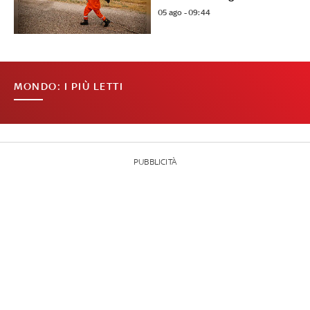
05 ago - 09:44
MONDO: I PIÙ LETTI
PUBBLICITÀ