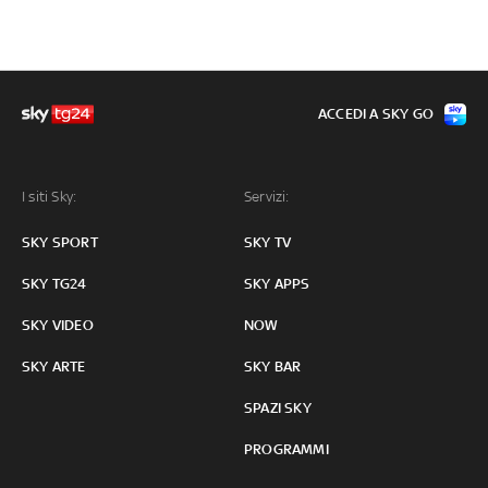
ACCEDI A SKY GO
I siti Sky:
Servizi:
SKY SPORT
SKY TV
SKY TG24
SKY APPS
SKY VIDEO
NOW
SKY ARTE
SKY BAR
SPAZI SKY
PROGRAMMI