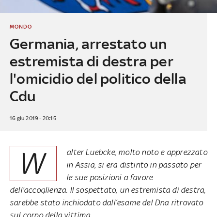
MONDO
Germania, arrestato un
estremista di destra per
l'omicidio del politico della
Cdu
16 giu 2019 - 20:15
W
alter Luebcke, molto noto e apprezzato
in Assia, si era distinto in passato per
le sue posizioni a favore
dell'accoglienza. Il sospettato, un estremista di destra,
sarebbe stato inchiodato dall’esame del Dna ritrovato
sul corpo della vittima