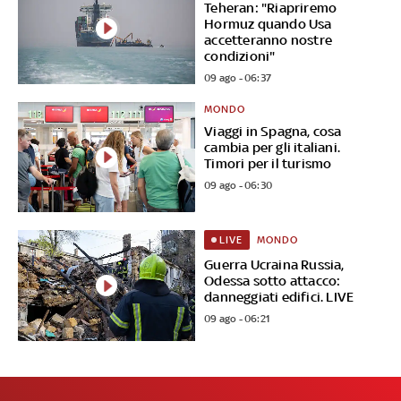
Teheran: "Riapriremo
Hormuz quando Usa
accetteranno nostre
condizioni"
09 ago - 06:37
MONDO
Viaggi in Spagna, cosa
cambia per gli italiani.
Timori per il turismo
09 ago - 06:30
MONDO
LIVE
Guerra Ucraina Russia,
Odessa sotto attacco:
danneggiati edifici. LIVE
09 ago - 06:21