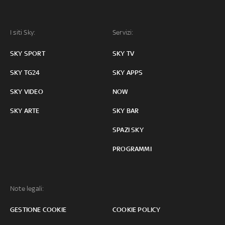
I siti Sky:
Servizi:
SKY SPORT
SKY TV
SKY TG24
SKY APPS
SKY VIDEO
NOW
SKY ARTE
SKY BAR
SPAZI SKY
PROGRAMMI
Note legali:
GESTIONE COOKIE
COOKIE POLICY