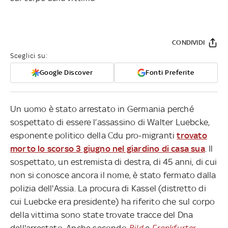
CONDIVIDI
Sceglici su:
Google Discover
Fonti Preferite
Un uomo è stato arrestato in Germania perché
sospettato di essere l’assassino di Walter Luebcke,
esponente politico della Cdu pro-migranti
trovato
morto lo scorso 3 giugno nel giardino di casa sua
. Il
sospettato, un estremista di destra, di 45 anni, di cui
non si conosce ancora il nome, è stato fermato dalla
polizia dell'Assia. La procura di Kassel (distretto di
cui Luebcke era presidente) ha riferito che sul corpo
della vittima sono state trovate tracce del Dna
dell'arrestato. Anche secondo
Bild
e
Frankfurter