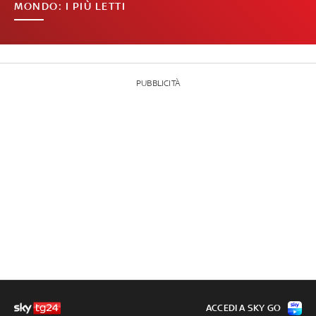
MONDO: I PIÙ LETTI
PUBBLICITÀ
ACCEDI A SKY GO