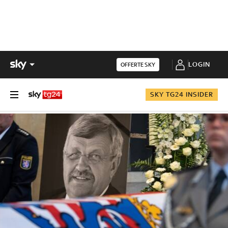
LOGIN
OFFERTE SKY
SKY TG24 INSIDER