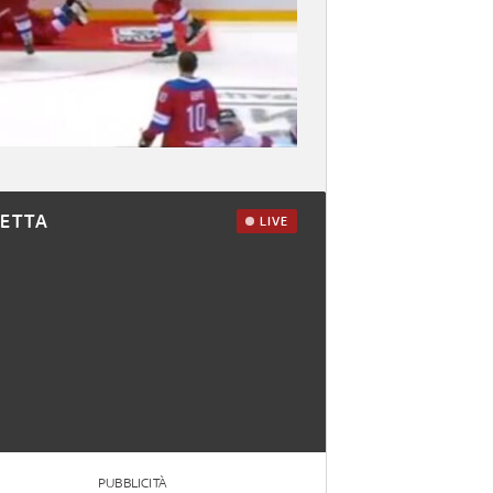
RETTA
LIVE
PUBBLICITÀ