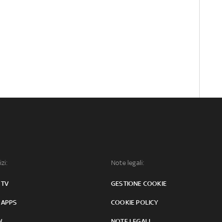
izi:
Note legali:
 TV
GESTIONE COOKIE
 APPS
COOKIE POLICY
W
NOTE LEGALI