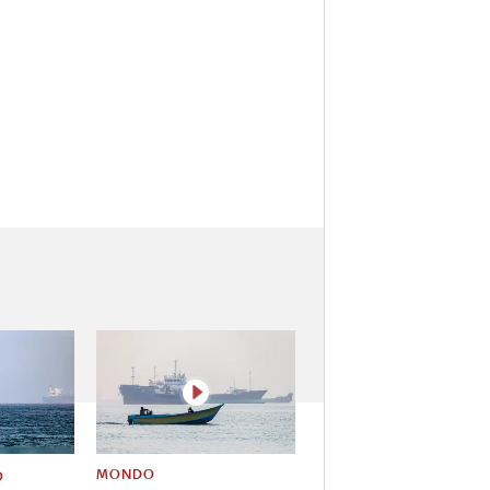
MONDO
O