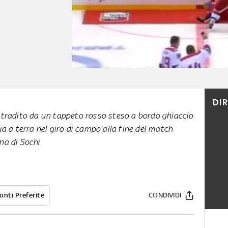
DI
 tradito da un tappeto rosso steso a bordo ghiaccio
ia a terra nel giro di campo alla fine del match
na di Sochi
onti Preferite
CONDIVIDI