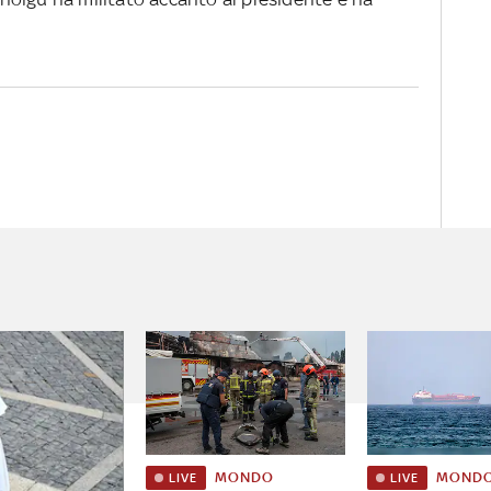
MONDO
MOND
LIVE
LIVE