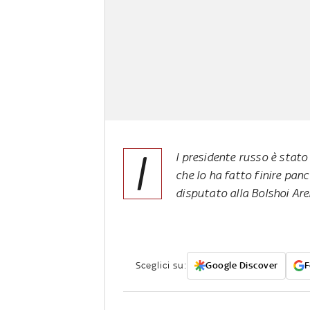
I
l presidente russo è stato
che lo ha fatto finire panc
disputato alla Bolshoi Are
Sceglici su:
Google Discover
F