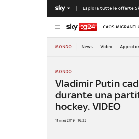
Esplora tutte le offerte S
CAOS MIGRANTI 
MONDO
News
Video
Approfo
MONDO
Vladimir Putin ca
durante una parti
hockey. VIDEO
11 mag 2019 - 16:33