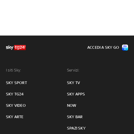
ACCEDI A SKY GO
I siti Sky:
Servizi:
SKY SPORT
SKY TV
SKY TG24
SKY APPS
SKY VIDEO
NOW
SKY ARTE
SKY BAR
SPAZI SKY