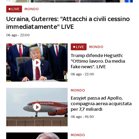
MONDO
LIVE
Ucraina, Guterres: "Attacchi a civili cessino
immediatamente" LIVE
06 ago - 22:00
MONDO
LIVE
Trump difende Hegseth:
"Ottimo lavoro. Da media
fake news". LIVE
06 ago - 22:00
MONDO
Easyjet passa ad Apollo,
compagnia aerea acquistata
per 7,7 miliardi
06 ago - 16:50
MONDO