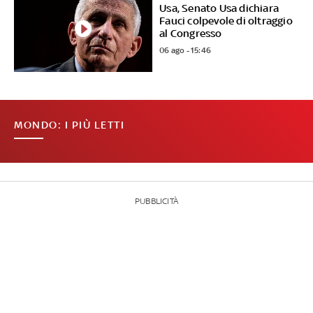
Usa, Senato Usa dichiara
Fauci colpevole di oltraggio
al Congresso
06 ago - 15:46
MONDO: I PIÙ LETTI
PUBBLICITÀ