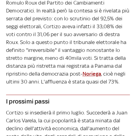
Romulo Roux del Partito dei Cambiamenti
Democratici. In realtà però la contesa si è rivelata più
serrata del previsto: con lo scrutinio del 92,5% dei
seggi elettorali, Cortizo aveva infatti il 33,08% dei
voti contro il 31,06 per il suo avversario di destra
Roux. Solo a questo punto il tribunale elettorale ha
definito "irreversibile" il vantaggio nonostante lo
stretto margine, meno di 40mila voti. Si tratta della
distanza più ristretta mai registrata a Panama dal
ripristino della democrazia post-
Noriega
, cioè negli
ultimi 30 anni. L'affluenza è stata quasi del 73%.
I prossimi passi
Cortizo si insedierà il primo luglio. Succederà a Juan
Carlos Varela, la cui popolarità è stata minata dal
declino dell'attività economica, dall'aumento del