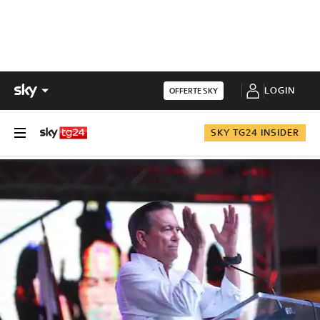
LOGIN
OFFERTE SKY
SKY TG24 INSIDER