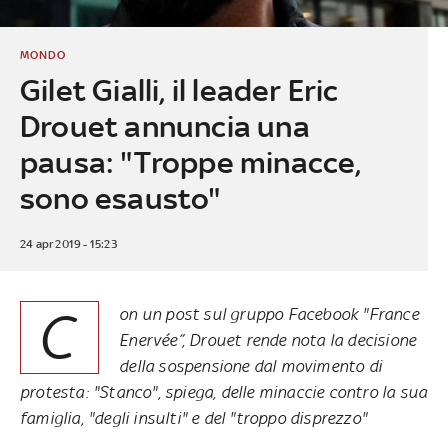
MONDO
Gilet Gialli, il leader Eric
Drouet annuncia una
pausa: "Troppe minacce,
sono esausto"
24 apr 2019 - 15:23
C
on un post sul gruppo Facebook "France
Enervée”, Drouet rende nota la decisione
della sospensione dal movimento di
protesta: "Stanco", spiega, delle minaccie contro la sua
famiglia, "degli insulti" e del "troppo disprezzo"