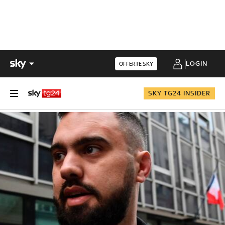
LOGIN
OFFERTE SKY
SKY TG24 INSIDER