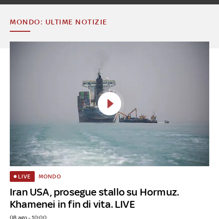
MONDO: ULTIME NOTIZIE
MONDO
LIVE
Iran USA, prosegue stallo su Hormuz.
Khamenei in fin di vita. LIVE
08 ago - 10:00