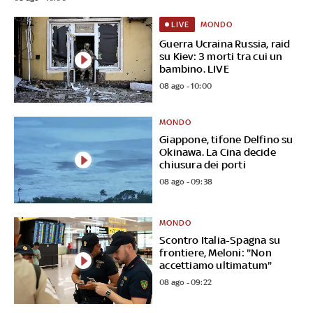
MONDO
LIVE
Guerra Ucraina Russia, raid
su Kiev: 3 morti tra cui un
bambino. LIVE
08 ago - 10:00
MONDO
Giappone, tifone Delfino su
Okinawa. La Cina decide
chiusura dei porti
08 ago - 09:38
MONDO
Scontro Italia-Spagna su
frontiere, Meloni: "Non
accettiamo ultimatum"
08 ago - 09:22