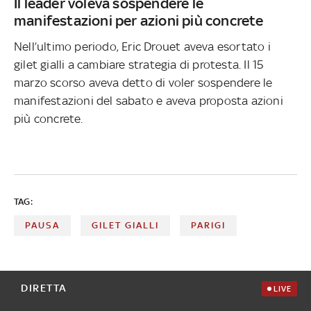
Il leader voleva sospendere le
manifestazioni per azioni più concrete
Nell’ultimo periodo, Eric Drouet aveva esortato i
gilet gialli a cambiare strategia di protesta. Il 15
marzo scorso aveva detto di voler sospendere le
manifestazioni del sabato e aveva proposta azioni
più concrete.
TAG:
PAUSA
GILET GIALLI
PARIGI
DIRETTA
LIVE