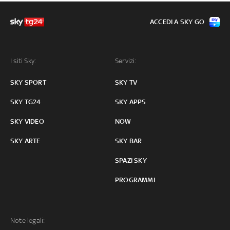
ACCEDI A SKY GO
I siti Sky:
Servizi:
SKY SPORT
SKY TV
SKY TG24
SKY APPS
SKY VIDEO
NOW
SKY ARTE
SKY BAR
SPAZI SKY
PROGRAMMI
Note legali: