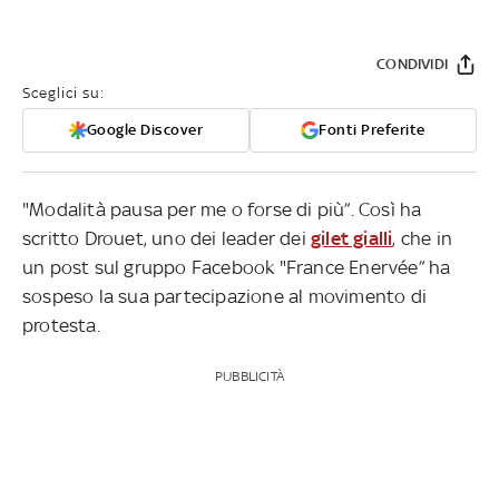
CONDIVIDI
Sceglici su:
Google Discover
Fonti Preferite
"Modalità pausa per me o forse di più”. Così ha
scritto Drouet, uno dei leader dei
gilet gialli
, che in
un post sul gruppo Facebook "France Enervée” ha
sospeso la sua partecipazione al movimento di
protesta.
PUBBLICITÀ