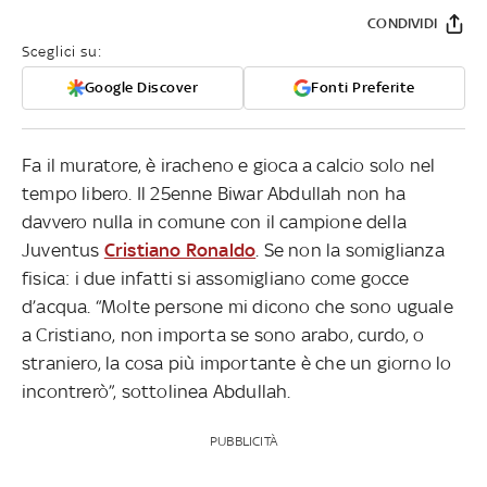
CONDIVIDI
Sceglici su:
Google Discover
Fonti Preferite
Fa il muratore, è iracheno e gioca a calcio solo nel
tempo libero. Il 25enne Biwar Abdullah non ha
davvero nulla in comune con il campione della
Juventus
Cristiano Ronaldo
. Se non la somiglianza
fisica: i due infatti si assomigliano come gocce
d’acqua. “Molte persone mi dicono che sono uguale
a Cristiano, non importa se sono arabo, curdo, o
straniero, la cosa più importante è che un giorno lo
incontrerò”, sottolinea Abdullah.
PUBBLICITÀ