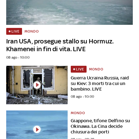
MONDO
LIVE
Iran USA, prosegue stallo su Hormuz.
Khamenei in fin di vita. LIVE
08 ago - 10:00
MONDO
LIVE
Guerra Ucraina Russia, raid
su Kiev: 3 morti tra cui un
bambino. LIVE
08 ago - 10:00
MONDO
Giappone, tifone Delfino su
Okinawa. La Cina decide
chiusura dei porti