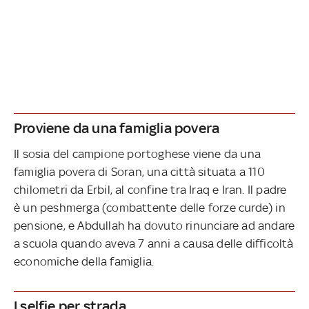
Proviene da una famiglia povera
Il sosia del campione portoghese viene da una
famiglia povera di Soran, una città situata a 110
chilometri da Erbil, al confine tra Iraq e Iran. Il padre
è un peshmerga (combattente delle forze curde) in
pensione, e Abdullah ha dovuto rinunciare ad andare
a scuola quando aveva 7 anni a causa delle difficoltà
economiche della famiglia.
I selfie per strada