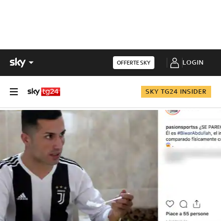
LOGIN
OFFERTE SKY
SKY TG24 INSIDER