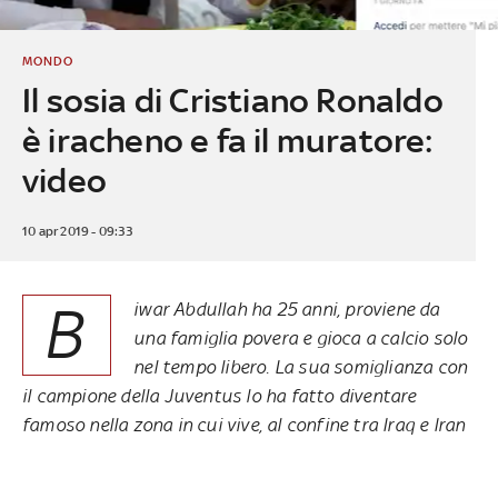
MONDO
Il sosia di Cristiano Ronaldo
è iracheno e fa il muratore:
video
10 apr 2019 - 09:33
B
iwar Abdullah ha 25 anni, proviene da
una famiglia povera e gioca a calcio solo
nel tempo libero. La sua somiglianza con
il campione della Juventus lo ha fatto diventare
famoso nella zona in cui vive, al confine tra Iraq e Iran