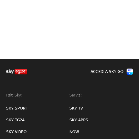
ACCEDI A SKY GO
I siti Sky:
Servizi:
SKY SPORT
SKY TV
SKY TG24
SKY APPS
SKY VIDEO
NOW