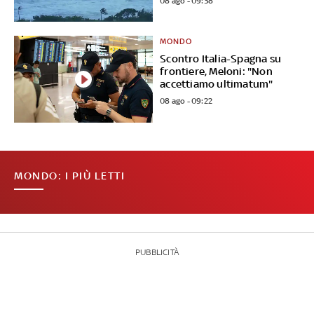
08 ago - 09:38
MONDO
Scontro Italia-Spagna su
frontiere, Meloni: "Non
accettiamo ultimatum"
08 ago - 09:22
MONDO: I PIÙ LETTI
PUBBLICITÀ