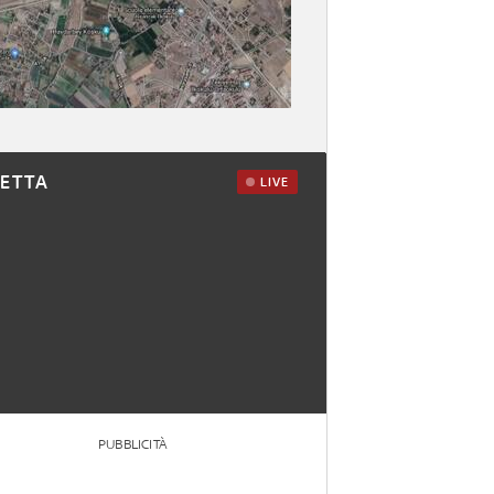
RETTA
LIVE
PUBBLICITÀ