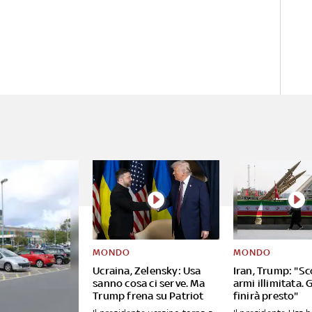
MONDO
MONDO
Ucraina, Zelensky: Usa
Iran, Trump: "Sc
sanno cosa ci serve. Ma
armi illimitata. 
Trump frena su Patriot
finirà presto"