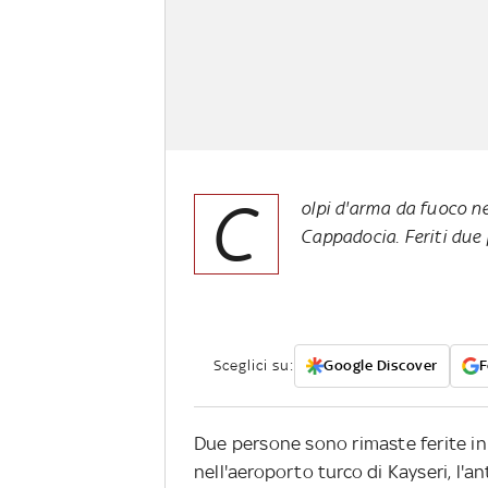
C
olpi d'arma da fuoco nel
Cappadocia. Feriti due p
Sceglici su:
Google Discover
F
Due persone sono rimaste ferite in
nell'aeroporto turco di Kayseri, l'