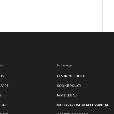
izi:
Note legali:
 TV
GESTIONE COOKIE
 APPS
COOKIE POLICY
W
NOTE LEGALI
 BAR
DICHIARAZIONE DI ACCESSIBILITÀ