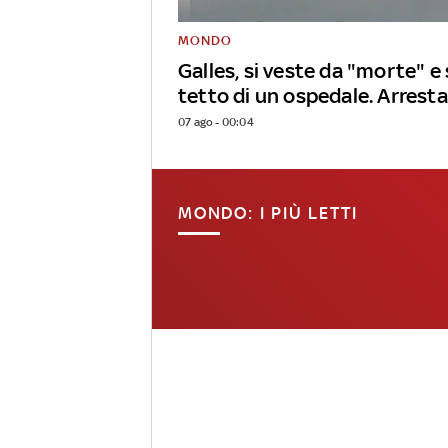
MONDO
Galles, si veste da "morte" e 
tetto di un ospedale. Arrest
07 ago - 00:04
MONDO: I PIÙ LETTI