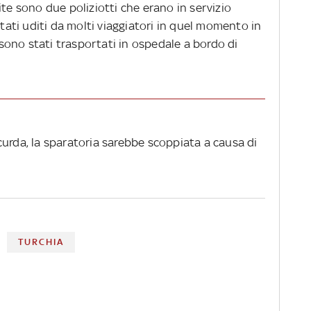
ite sono due poliziotti che erano in servizio
stati uditi da molti viaggiatori in quel momento in
i sono stati trasportati in ospedale a bordo di
curda, la sparatoria sarebbe scoppiata a causa di
TURCHIA