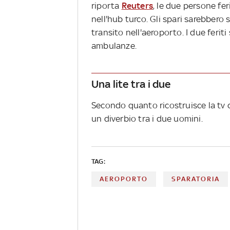
riporta
Reuters
, le due persone fer
nell'hub turco. Gli spari sarebbero 
transito nell'aeroporto. I due ferit
ambulanze.
Una lite tra i due
Secondo quanto ricostruisce la tv 
un diverbio tra i due uomini.
TAG:
AEROPORTO
SPARATORIA