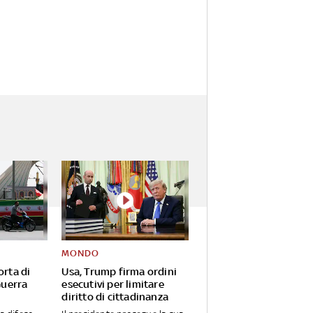
MONDO
orta di
Usa, Trump firma ordini
Guerra
esecutivi per limitare
diritto di cittadinanza