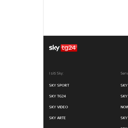
I siti Sky:
Serv
SKY SPORT
SKY
SKY TG24
SKY
SKY VIDEO
NO
SKY ARTE
SKY