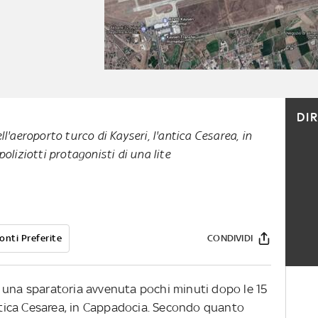
DI
l'aeroporto turco di Kayseri, l'antica Cesarea, in
oliziotti protagonisti di una lite
onti Preferite
CONDIVIDI
 una sparatoria avvenuta pochi minuti dopo le 15
antica Cesarea, in Cappadocia. Secondo quanto