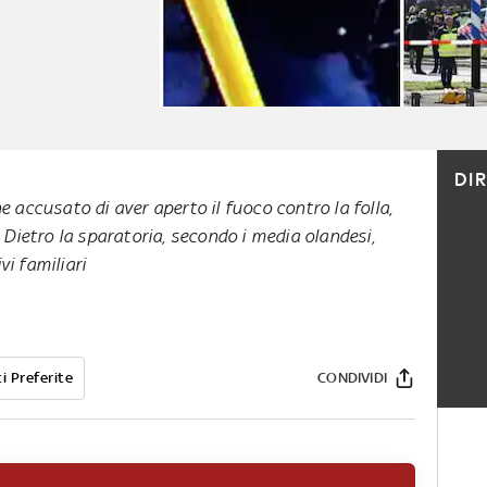
DI
e accusato di aver aperto il fuoco contro la folla,
. Dietro la sparatoria, secondo i media olandesi,
i familiari
i Preferite
CONDIVIDI