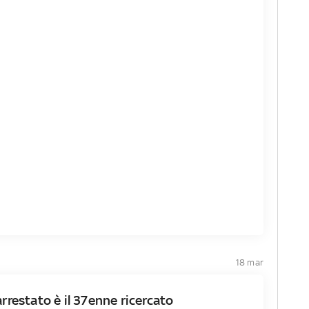
18 mar
arrestato è il 37enne ricercato