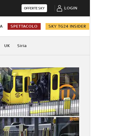
LOGIN
OFFERTE SKY
NA
SPETTACOLO
SKY TG24 INSIDER
UK
Siria