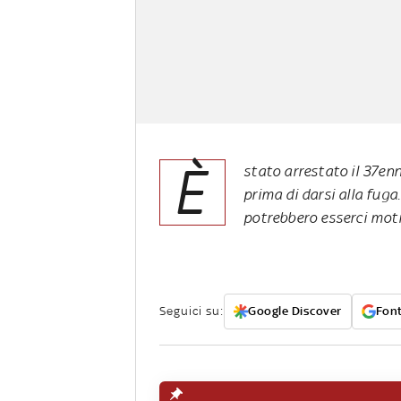
È
stato arrestato il 37enn
prima di darsi alla fuga
potrebbero esserci motiv
Seguici su:
Google Discover
Font