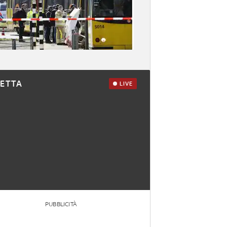
RETTA
LIVE
PUBBLICITÀ