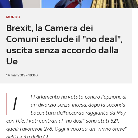
MONDO
Brexit, la Camera dei
Comuni esclude il "no deal",
uscita senza accordo dalla
Ue
14 mar 2019 - 19:00
I
l Parlamento ha votato contro l'opzione di
un divorzio senza intesa, dopo
la seconda
bocciatura
dell'accordo raggiunto da May
con l'Ue. I voti contrari al "no deal" sono stati 321,
quelli favorevoli 278. Oggi il voto su un "rinvio breve"
dell'uscita della Gb