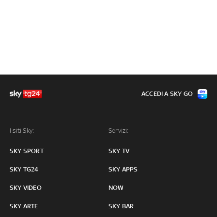
ACCEDI A SKY GO
I siti Sky:
Servizi:
SKY SPORT
SKY TV
SKY TG24
SKY APPS
SKY VIDEO
NOW
SKY ARTE
SKY BAR