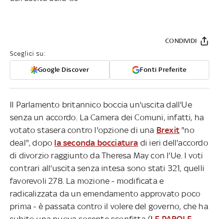
CONDIVIDI
Sceglici su:
Google Discover
Fonti Preferite
Il Parlamento britannico boccia un'uscita dall'Ue
senza un accordo. La Camera dei Comuni, infatti, ha
votato stasera contro l'opzione di una
Brexit
"no
deal", dopo
la seconda bocciatura
di ieri dell'accordo
di divorzio raggiunto da Theresa May con l'Ue. I voti
contrari all'uscita senza intesa sono stati 321, quelli
favorevoli 278. La mozione - modificata e
radicalizzata da un emendamento approvato poco
prima - è passata contro il volere del governo, che ha
subito una nuova cocente sconfitta (
LE PAROLE