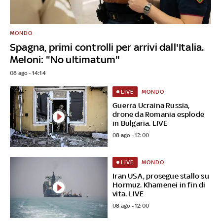
MONDO
Spagna, primi controlli per arrivi dall'Italia.
Meloni: "No ultimatum"
08 ago - 14:14
MONDO
LIVE
Guerra Ucraina Russia,
drone da Romania esplode
in Bulgaria. LIVE
08 ago - 12:00
MONDO
LIVE
Iran USA, prosegue stallo su
Hormuz. Khamenei in fin di
vita. LIVE
08 ago - 12:00