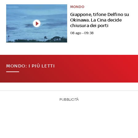
MONDO
Giappone, tifone Delfino su
Okinawa. La Cina decide
chiusura dei porti
08 ago - 09:38
MONDO: I PIÙ LETTI
PUBBLICITÀ