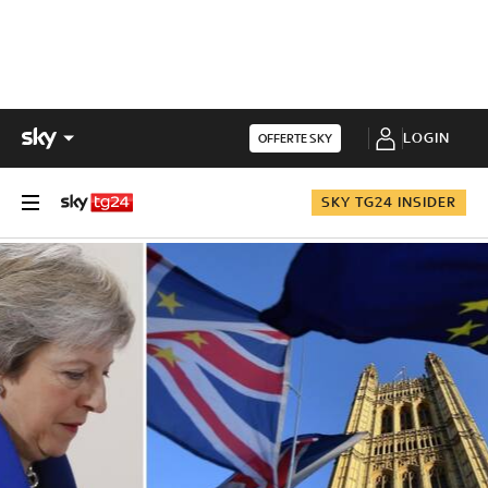
LOGIN
OFFERTE SKY
SKY TG24 INSIDER