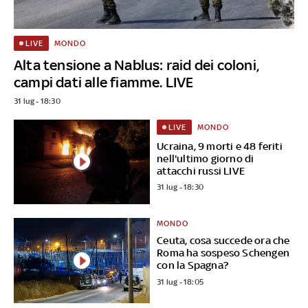
MONDO
LIVE
Alta tensione a Nablus: raid dei coloni,
campi dati alle fiamme. LIVE
31 lug - 18:30
MONDO
LIVE
Ucraina, 9 morti e 48 feriti
nell'ultimo giorno di
attacchi russi LIVE
31 lug - 18:30
MONDO
Ceuta, cosa succede ora che
Roma ha sospeso Schengen
con la Spagna?
31 lug - 18:05