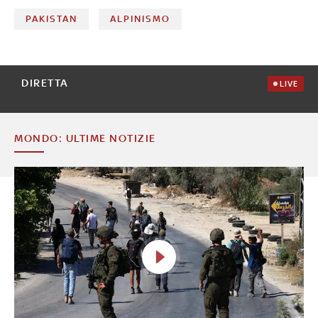
PAKISTAN
ALPINISMO
DIRETTA
LIVE
MONDO: ULTIME NOTIZIE