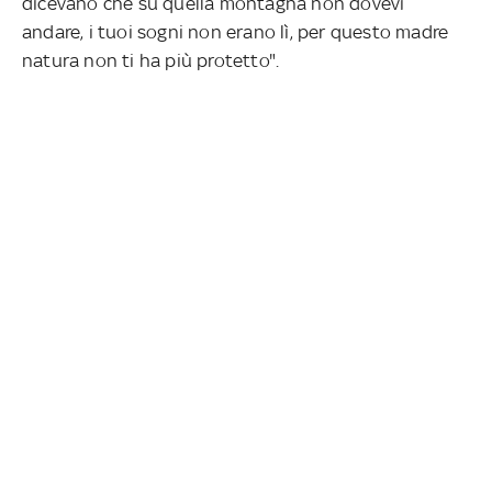
dicevano che su quella montagna non dovevi
andare, i tuoi sogni non erano lì, per questo madre
natura non ti ha più protetto".