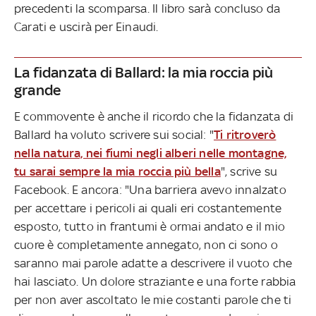
precedenti la scomparsa. Il libro sarà concluso da
Carati e uscirà per Einaudi.
La fidanzata di Ballard: la mia roccia più
grande
E commovente è anche il ricordo che la fidanzata di
Ballard ha voluto scrivere sui social: "
Ti ritroverò
nella natura, nei fiumi negli alberi nelle montagne,
tu sarai sempre la mia roccia più bella
", scrive su
Facebook. E ancora: "Una barriera avevo innalzato
per accettare i pericoli ai quali eri costantemente
esposto, tutto in frantumi è ormai andato e il mio
cuore è completamente annegato, non ci sono o
saranno mai parole adatte a descrivere il vuoto che
hai lasciato. Un dolore straziante e una forte rabbia
per non aver ascoltato le mie costanti parole che ti