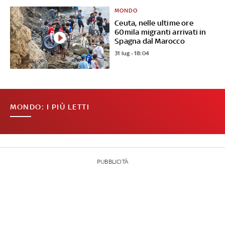
MONDO
Ceuta, nelle ultime ore
60mila migranti arrivati in
Spagna dal Marocco
31 lug - 18:04
MONDO: I PIÙ LETTI
PUBBLICITÀ