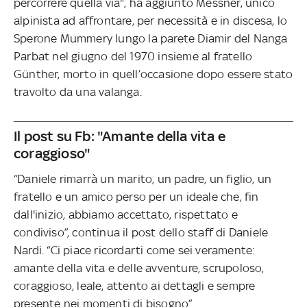
percorrere quella via", ha aggiunto Messner, unico
alpinista ad affrontare, per necessità e in discesa, lo
Sperone Mummery lungo la parete Diamir del Nanga
Parbat nel giugno del 1970 insieme al fratello
Günther, morto in quell’occasione dopo essere stato
travolto da una valanga.
Il post su Fb: "Amante della vita e
coraggioso"
“Daniele rimarrà un marito, un padre, un figlio, un
fratello e un amico perso per un ideale che, fin
dall'inizio, abbiamo accettato, rispettato e
condiviso”, continua il post dello staff di Daniele
Nardi. “Ci piace ricordarti come sei veramente:
amante della vita e delle avventure, scrupoloso,
coraggioso, leale, attento ai dettagli e sempre
presente nei momenti di bisogno”.