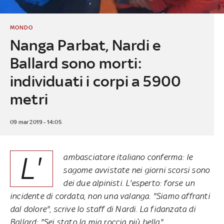
MONDO
Nanga Parbat, Nardi e
Ballard sono morti:
individuati i corpi a 5900
metri
09 mar 2019 - 14:05
L'
ambasciatore italiano conferma: le
sagome avvistate nei giorni scorsi sono
dei due alpinisti. L'esperto: forse un
incidente di cordata, non una valanga. "Siamo affranti
dal dolore", scrive lo staff di Nardi. La fidanzata di
Ballard: "Sei stato la mia roccia più bella"