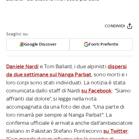
CONDIVIDI
Sceglici su:
Google Discover
Fonti Preferite
Daniele Nardi
e Tom Ballard, i due alpinisti
dispersi
da due settimane sul Nanga Parbat
, sono morti e i
loro corpi sono stati individuati. La notizia è stata
comunicata dallo staff di Nardi
su Facebook
: “Siamo
affranti dal dolore”, si legge nella nota
accompagnata da una foto dei due. “Una parte di
loro rimarrà per sempre al Nanga Parbat". La
conferma ufficiale è arrivata anche dall'ambasciatore
italiano in Pakistan Stefano Pontecorvo
su Twitter
:
"Con grande dolore informo che le ricerche di