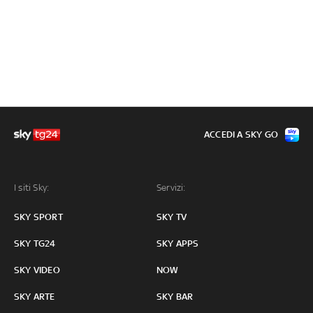
ACCEDI A SKY GO
I siti Sky:
Servizi:
SKY SPORT
SKY TV
SKY TG24
SKY APPS
SKY VIDEO
NOW
SKY ARTE
SKY BAR