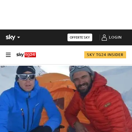
LOGIN
OFFERTE SKY
SKY TG24 INSIDER