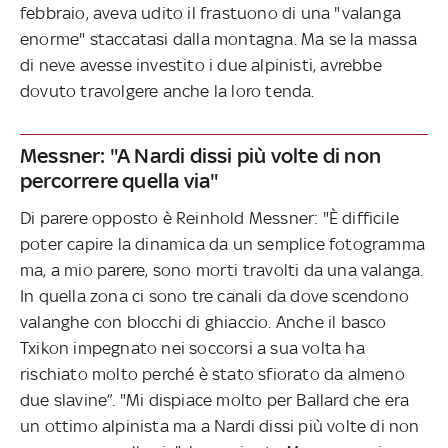
febbraio, aveva udito il frastuono di una "valanga
enorme" staccatasi dalla montagna. Ma se la massa
di neve avesse investito i due alpinisti, avrebbe
dovuto travolgere anche la loro tenda.
Messner: "A Nardi dissi più volte di non
percorrere quella via"
Di parere opposto è Reinhold Messner: "È difficile
poter capire la dinamica da un semplice fotogramma
ma, a mio parere, sono morti travolti da una valanga.
In quella zona ci sono tre canali da dove scendono
valanghe con blocchi di ghiaccio. Anche il basco
Txikon impegnato nei soccorsi a sua volta ha
rischiato molto perché è stato sfiorato da almeno
due slavine”. "Mi dispiace molto per Ballard che era
un ottimo alpinista ma a Nardi dissi più volte di non