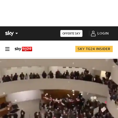
LOGIN
OFFERTE SKY
SKY TG24 INSIDER