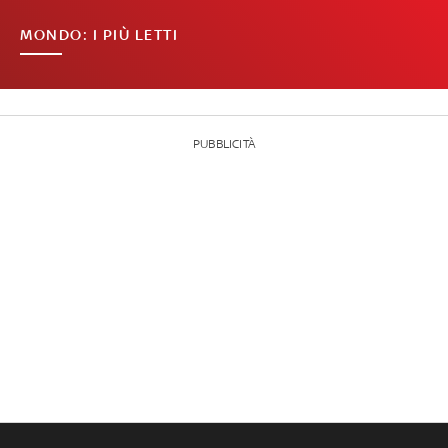
MONDO: I PIÙ LETTI
PUBBLICITÀ