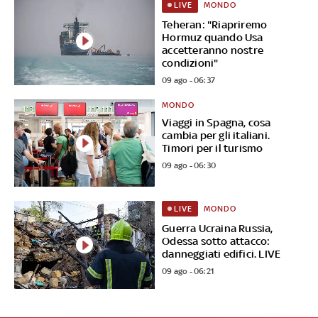
MONDO
LIVE
Teheran: "Riapriremo
Hormuz quando Usa
accetteranno nostre
condizioni"
09 ago - 06:37
MONDO
Viaggi in Spagna, cosa
cambia per gli italiani.
Timori per il turismo
09 ago - 06:30
MONDO
LIVE
Guerra Ucraina Russia,
Odessa sotto attacco:
danneggiati edifici. LIVE
09 ago - 06:21