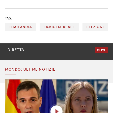
TAG:
THAILANDIA
FAMIGLIA REALE
ELEZIONI
DIRETTA
LIVE
MONDO: ULTIME NOTIZIE