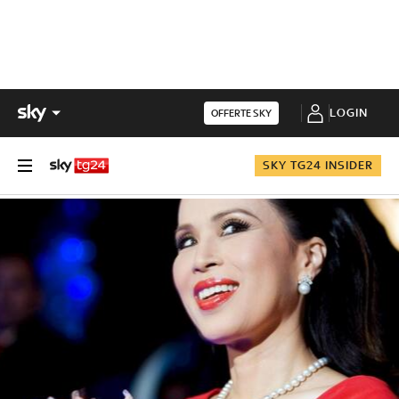
LOGIN
OFFERTE SKY
SKY TG24 INSIDER