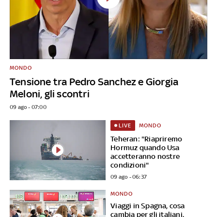
MONDO
Tensione tra Pedro Sanchez e Giorgia
Meloni, gli scontri
09 ago - 07:00
MONDO
LIVE
Teheran: "Riapriremo
Hormuz quando Usa
accetteranno nostre
condizioni"
09 ago - 06:37
MONDO
Viaggi in Spagna, cosa
cambia per gli italiani.