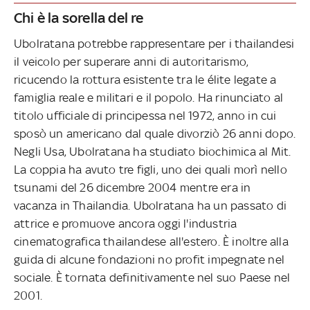
Chi è la sorella del re
Ubolratana potrebbe rappresentare per i thailandesi
il veicolo per superare anni di autoritarismo,
ricucendo la rottura esistente tra le élite legate a
famiglia reale e militari e il popolo. Ha rinunciato al
titolo ufficiale di principessa nel 1972, anno in cui
sposò un americano dal quale divorziò 26 anni dopo.
Negli Usa, Ubolratana ha studiato biochimica al Mit.
La coppia ha avuto tre figli, uno dei quali morì nello
tsunami del 26 dicembre 2004 mentre era in
vacanza in Thailandia. Ubolratana ha un passato di
attrice e promuove ancora oggi l'industria
cinematografica thailandese all'estero. È inoltre alla
guida di alcune fondazioni no profit impegnate nel
sociale. È tornata definitivamente nel suo Paese nel
2001.