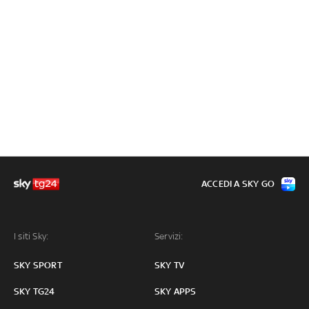
ACCEDI A SKY GO
I siti Sky:
Servizi:
SKY SPORT
SKY TV
SKY TG24
SKY APPS