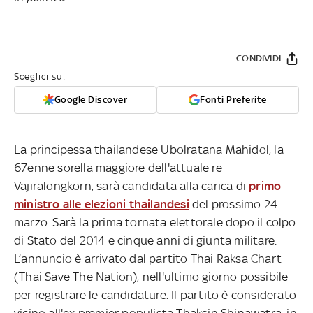
CONDIVIDI
Sceglici su:
Google Discover
Fonti Preferite
La principessa thailandese Ubolratana Mahidol, la
67enne sorella maggiore dell'attuale re
Vajiralongkorn, sarà candidata alla carica di
primo
ministro alle elezioni thailandesi
del prossimo 24
marzo. Sarà la prima tornata elettorale dopo il colpo
di Stato del 2014 e cinque anni di giunta militare.
L’annuncio è arrivato dal partito Thai Raksa Chart
(Thai Save The Nation), nell'ultimo giorno possibile
per registrare le candidature. Il partito è considerato
vicino all'ex premier populista Thaksin Shinawatra, in