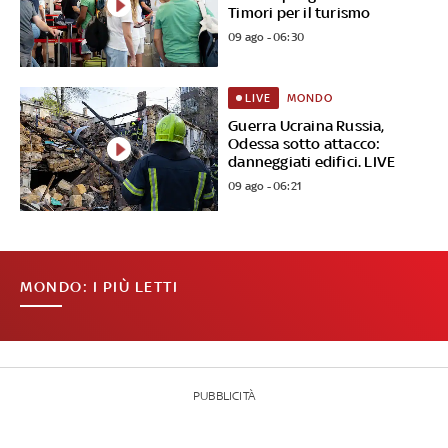
Timori per il turismo
09 ago - 06:30
MONDO
LIVE
Guerra Ucraina Russia,
Odessa sotto attacco:
danneggiati edifici. LIVE
09 ago - 06:21
MONDO: I PIÙ LETTI
PUBBLICITÀ