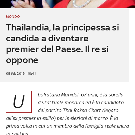
MONDO
Thailandia, la principessa si
candida a diventare
premier del Paese. Il re si
oppone
08 feb 2019 - 10:41
U
bolratana Mahidol, 67 anni, è la sorella
dell’attuale monarca ed è la candidata
del partito Thai Raksa Chart (legato
all’ex premier in esilio) per le elezioni di marzo. È la
prima volta in cui un membro della famiglia reale entra
in politica