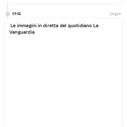
17:12
24 gen
Le immagini in diretta del quotidiano La
Vanguardia