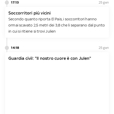
17:13
25 gen
Soccorritori più vicini​
Secondo quanto riporta El Pais, i soccorritori hanno
ormai scavato 2,5 metri dei 3,8 che li separano dal punto
in cui si ritiene si trovi Julien
14:18
25 gen
Guardia civil: "Il nostro cuore è con Julen"