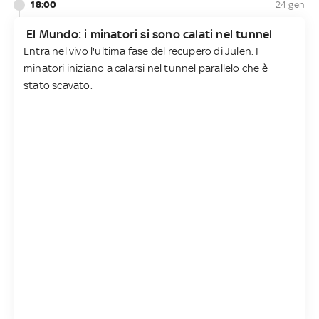
18:00
24 gen
El Mundo: i minatori si sono calati nel tunnel
Entra nel vivo l'ultima fase del recupero di Julen. I
minatori iniziano a calarsi nel tunnel parallelo che è
stato scavato.