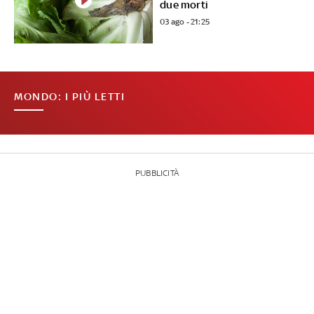
due morti
03 ago - 21:25
MONDO: I PIÙ LETTI
PUBBLICITÀ