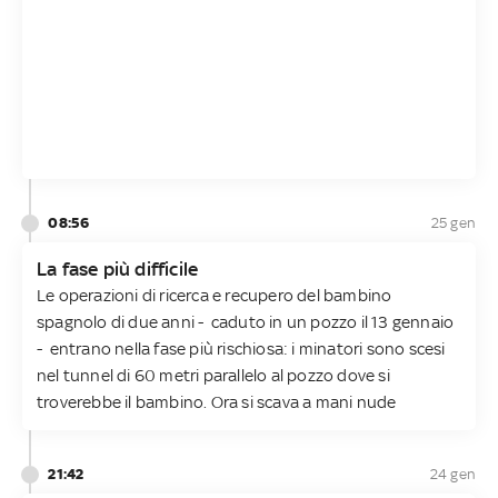
08:56
25 gen
La fase più difficile
Le operazioni di ricerca e recupero del bambino
spagnolo di due anni - caduto in un pozzo il 13 gennaio
- entrano nella fase più rischiosa: i minatori sono scesi
nel tunnel di 60 metri parallelo al pozzo dove si
troverebbe il bambino. Ora si scava a mani nude
21:42
24 gen