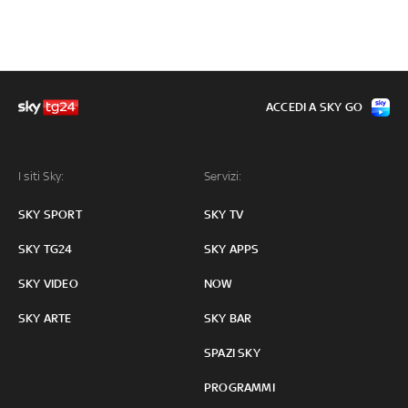
ACCEDI A SKY GO
I siti Sky:
Servizi:
SKY SPORT
SKY TV
SKY TG24
SKY APPS
SKY VIDEO
NOW
SKY ARTE
SKY BAR
SPAZI SKY
PROGRAMMI