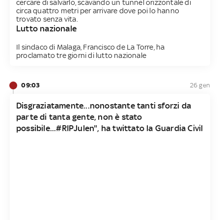
cercare di salvarlo, scavando un tunnel orizzontale di
circa quattro metri per arrivare dove poi lo hanno
trovato senza vita.
Lutto nazionale
Il sindaco di Malaga, Francisco de La Torre, ha
proclamato tre giorni di lutto nazionale
09:03
26 gen
Disgraziatamente...nonostante tanti sforzi da
parte di tanta gente, non è stato
possibile...#RIPJulen", ha twittato la Guardia Civil