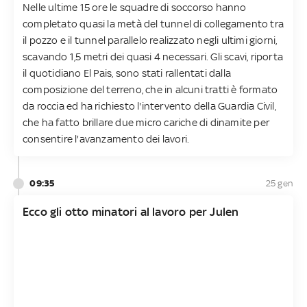
Nelle ultime 15 ore le squadre di soccorso hanno
completato quasi la metà del tunnel di collegamento tra
il pozzo e il tunnel parallelo realizzato negli ultimi giorni,
scavando 1,5 metri dei quasi 4 necessari. Gli scavi, riporta
il quotidiano El Pais, sono stati rallentati dalla
composizione del terreno, che in alcuni tratti è formato
da roccia ed ha richiesto l'intervento della Guardia Civil,
che ha fatto brillare due micro cariche di dinamite per
consentire l'avanzamento dei lavori.
09:35
25 gen
Ecco gli otto minatori al lavoro per Julen