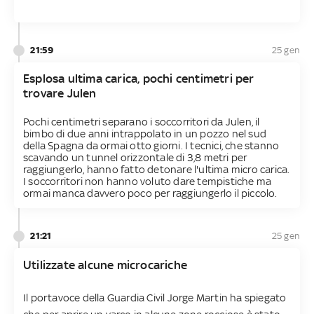
21:59
25 gen
Esplosa ultima carica, pochi centimetri per
trovare Julen
Pochi centimetri separano i soccorritori da Julen, il
bimbo di due anni intrappolato in un pozzo nel sud
della Spagna da ormai otto giorni. I tecnici, che stanno
scavando un tunnel orizzontale di 3,8 metri per
raggiungerlo, hanno fatto detonare l'ultima micro carica.
I soccorritori non hanno voluto dare tempistiche ma
ormai manca davvero poco per raggiungerlo il piccolo.
21:21
25 gen
Utilizzate alcune microcariche
Il portavoce della Guardia Civil Jorge Martin ha spiegato