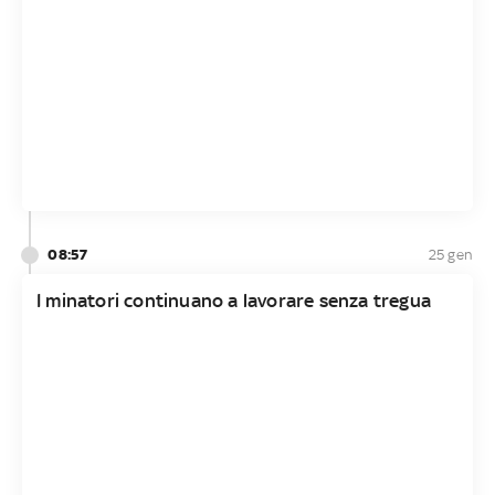
08:57
25 gen
I minatori continuano a lavorare senza tregua