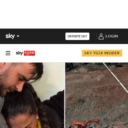
LOGIN
OFFERTE SKY
SKY TG24 INSIDER