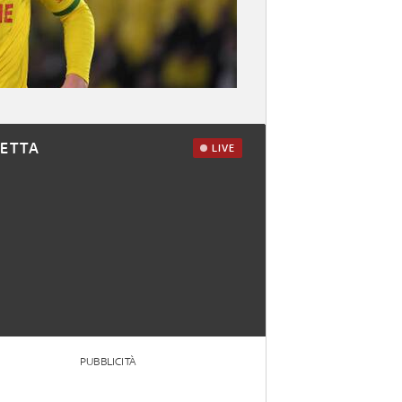
RETTA
LIVE
PUBBLICITÀ