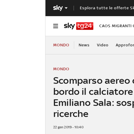
Esplora tutte le offerte S
CAOS MIGRANTI 
MONDO
News
Video
Approfo
MONDO
Scomparso aereo 
bordo il calciatore
Emiliano Sala: sos
ricerche
22 gen 2019 - 10:40