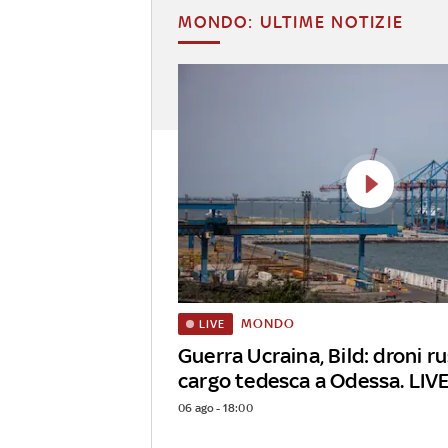
MONDO: ULTIME NOTIZIE
MONDO
LIVE
Guerra Ucraina, Bild: droni r
cargo tedesca a Odessa. LIV
06 ago - 18:00