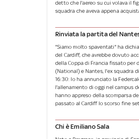
detto che l'aereo su cui volava il fig
squadra che aveva appena acquistat
Rinviata la partita del Nante
"Siamo molto spaventati" ha dichi
del Cardiff, che avrebbe dovuto acco
della Coppa di Francia fissato per
(National) e Nantes, l'ex squadra di
16:30: lo ha annunciato la Federcal
l'allenamento di oggi nel campus de
hanno appreso della scomparsa del
passato al Cardiff lo scorso fine se
Chi è Emiliano Sala