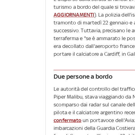
turismo a bordo del quale si trovava
AGGIORNAMENTI
). La polizia dell
tramonto di martedì 22 gennaio e a
successivo. Tuttavia, precisano le a
terraferma e "se è ammarato le possi
era decollato dall'aeroporto franc
portare il calciatore a Cardiff, in Ga
Due persone a bordo
Le autorità del controllo del traff
Piper Malibu, stava viaggiando da N
scomparso dai radar sul canale dell
pilota e il calciatore argentino re
confermato
un portavoce dell'Aviaz
imbarcazioni della Guardia Costier