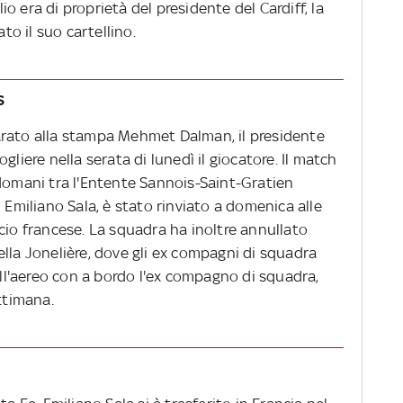
lio era di proprietà del presidente del Cardiff, la
o il suo cartellino.
s
arato alla stampa Mehmet Dalman, il presidente
gliere nella serata di lunedì il giocatore. Il match
 domani tra l'Entente Sannois-Saint-Gratien
 Emiliano Sala, è stato rinviato a domenica alle
cio francese. La squadra ha inoltre annullato
lla Jonelière, dove gli ex compagni di squadra
l'aereo con a bordo l'ex compagno di squadra,
ttimana.