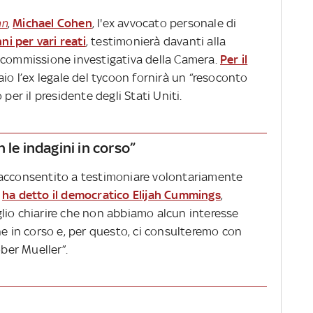
nn
,
Michael Cohen
, l'ex avvocato personale di
i per vari reati
, testimonierà davanti alla
 commissione investigativa della Camera.
Per il
aio l’ex legale del tycoon fornirà un “resoconto
per il presidente degli Stati Uniti.
 le indagini in corso”
 acconsentito a testimoniare volontariamente
-
ha detto il democratico Elijah Cummings
,
lio chiarire che non abbiamo alcun interesse
ne in corso e, per questo, ci consulteremo con
ober Mueller”.