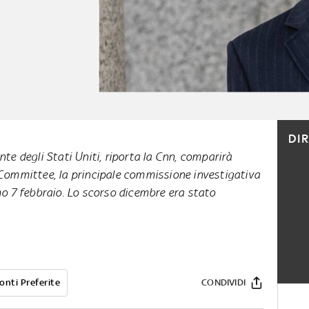
DI
te degli Stati Uniti, riporta la Cnn, comparirà
Committee, la principale commissione investigativa
mo 7 febbraio. Lo scorso dicembre era stato
onti Preferite
CONDIVIDI