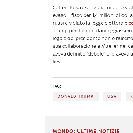
Cohen, lo scorso 12 dicembre, è sta
evaso il fisco per 1,4 milioni di dolla
russi e violato la legge elettorale
c
Trump perché non danneggiassero l
legale del presidente non è riuscito
sua collaborazione a Mueller nel ca
aveva definito “debole” e lo aveva
lieve.
TAG:
DONALD TRUMP
USA
MONDO: ULTIME NOTIZIE