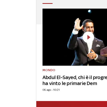
MONDO
Abdul El-Sayed, chi è il progr
ha vinto le primarie Dem
06 ago - 10:21