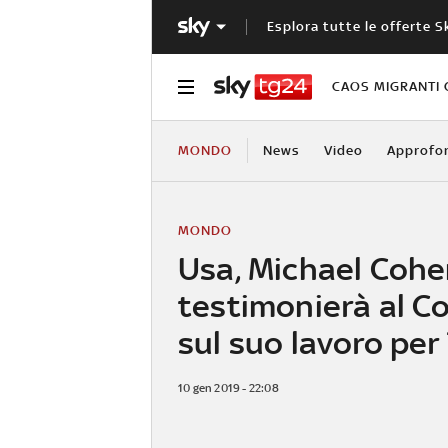
Esplora tutte le offerte S
CAOS MIGRANTI 
MONDO
News
Video
Approfo
MONDO
Usa, Michael Coh
testimonierà al C
sul suo lavoro pe
10 gen 2019 - 22:08