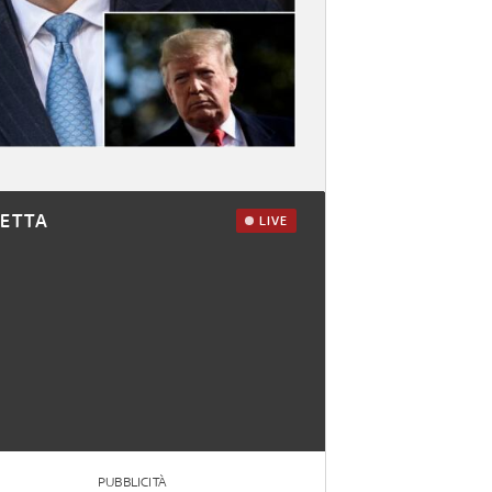
RETTA
LIVE
PUBBLICITÀ