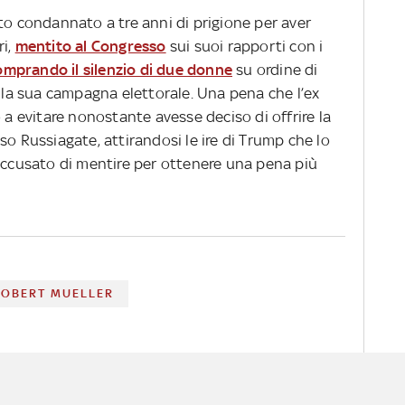
to condannato a tre anni di prigione per aver
ri,
mentito al Congresso
sui suoi rapporti con i
omprando il silenzio di due donne
su ordine di
a sua campagna elettorale. Una pena che l’ex
 a evitare nonostante avesse deciso di offrire la
so Russiagate, attirandosi le ire di Trump che lo
 accusato di mentire per ottenere una pena più
ROBERT MUELLER