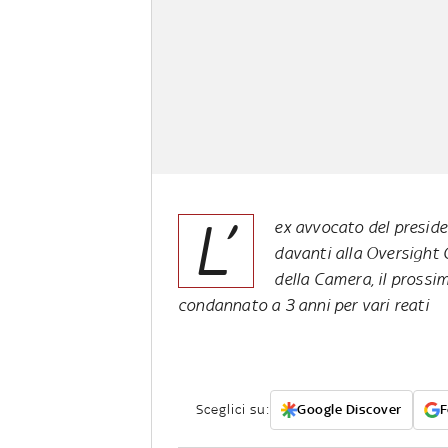
L’
ex avvocato del presiden
davanti alla Oversight 
della Camera, il prossi
condannato a 3 anni per vari reati
Sceglici su:
Google Discover
F