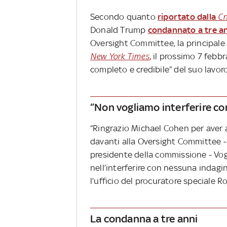
Secondo quanto
riportato dalla
C
Donald Trump
condannato a tre ann
Oversight Committee, la principale
New York Times
,
il prossimo 7 febbr
completo e credibile” del suo lavoro 
“Non vogliamo interferire con
“Ringrazio Michael Cohen per aver
davanti alla Oversight Committee 
presidente della commissione - Vog
nell’interferire con nessuna indagi
l’ufficio del procuratore speciale R
La condanna a tre anni