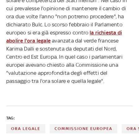
solare è competenza dei Stati membri". Nel caso in
cui prevalesse l'opinione di mantenere il cambio di
ora due volte l'anno "non potremo procedere", ha
dichiarato Bulc. Lo scorso febbraio il Parlamento
europeo si era già espresso contro
la richiesta di
abolire l'ora legale
avanzata dal verde francese
Karima Dalli e sostenuta da deputati del Nord,
Centro ed Est Europa. In quel caso i parlamentari
europei avevano chiesto alla Commissione una
"valutazione approfondita degli effetti del
passaggio tra l'ora solare e quella legale".
TAG:
ORA LEGALE
COMMISSIONE EUROPEA
ORA 