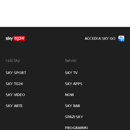
ACCEDI A SKY GO
I siti Sky:
Servizi:
SKY SPORT
SKY TV
SKY TG24
SKY APPS
SKY VIDEO
NOW
SKY ARTE
SKY BAR
SPAZI SKY
PROGRAMMI