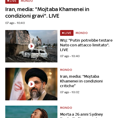
MONDO
LIVE
Iran, media: "Mojtaba Khamenei in
condizioni gravi". LIVE
07 ago - 10:40
MONDO
LIVE
Wsj: "Putin potrebbe testare
Nato con attacco limitato".
LIVE
07 ago - 10:40
MONDO
Iran, media: "Mojtaba
Khamenei in condizioni
critiche”
07 ago - 10:02
MONDO
Morta a 26 anni Sydney