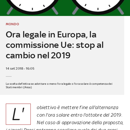
MONDO
Ora legale in Europa, la
commissione Ue: stop al
cambio nel 2019
14 set 2018 - 16:05
La scelta definitiva se adottare o meno l'ora legale o l'ora solare è competenza dei
Stati membri (Ansa)
L'
obiettivo è mettere fine all'alternanza
con l'ora solare entro l'ottobre del 2019.
Nel caso di approvazione della proposta,
i singoli Paesi potranno scegliere quale dei due orari