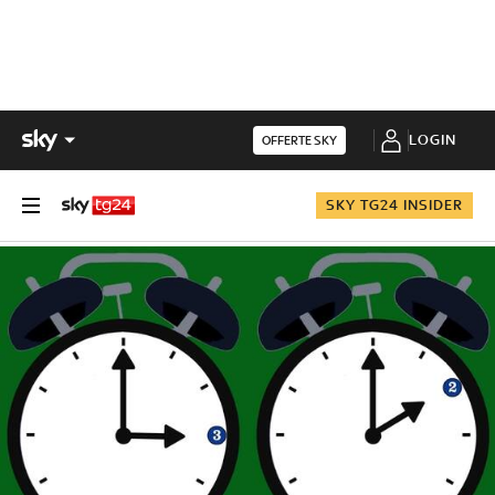
LOGIN
OFFERTE SKY
SKY TG24 INSIDER