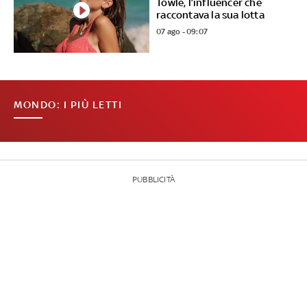
Towle, l’influencer che
raccontava la sua lotta
07 ago - 09:07
MONDO: I PIÙ LETTI
PUBBLICITÀ