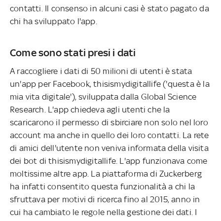
contatti. Il consenso in alcuni casi è stato pagato da
chi ha sviluppato l'app.
Come sono stati presi i dati
A raccogliere i dati di 50 milioni di utenti è stata
un'app per Facebook, thisismydigitallife ('questa è la
mia vita digitale'), sviluppata dalla Global Science
Research. L'app chiedeva agli utenti che la
scaricarono il permesso di sbirciare non solo nel loro
account ma anche in quello dei loro contatti. La rete
di amici dell'utente non veniva informata della visita
dei bot di thisismydigitallife. L'app funzionava come
moltissime altre app. La piattaforma di Zuckerberg
ha infatti consentito questa funzionalità a chi la
sfruttava per motivi di ricerca fino al 2015, anno in
cui ha cambiato le regole nella gestione dei dati. I