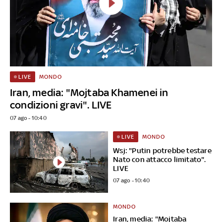
MONDO
LIVE
Iran, media: "Mojtaba Khamenei in
condizioni gravi". LIVE
07 ago - 10:40
MONDO
LIVE
Wsj: "Putin potrebbe testare
Nato con attacco limitato".
LIVE
07 ago - 10:40
MONDO
Iran, media: "Mojtaba