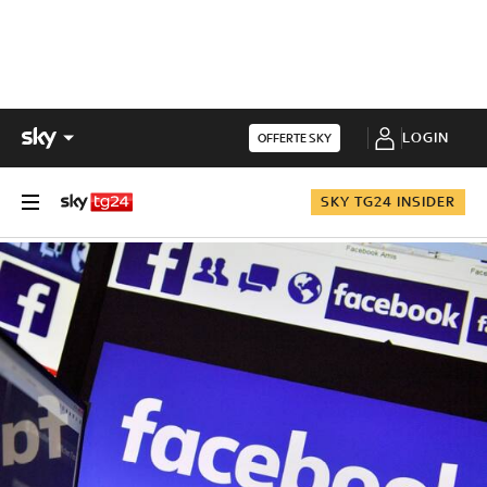
LOGIN
OFFERTE SKY
SKY TG24 INSIDER