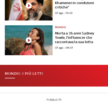
Khamenei in condizioni
critiche”
07 ago - 10:02
MONDO
Morta a 26 anni Sydney
Towle, l’influencer che
raccontava la sua lotta
07 ago - 09:07
MONDO: I PIÙ LETTI
PUBBLICITÀ