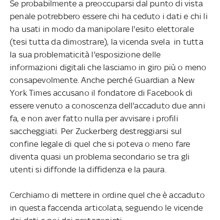
Se probabilmente a preoccuparsi dal punto di vista
penale potrebbero essere chi ha ceduto i dati e chi li
ha usati in modo da manipolare l'esito elettorale
(tesi tutta da dimostrare), la vicenda svela in tutta
la sua problematicità l'esposizione delle
informazioni digitali che lasciamo in giro più o meno
consapevolmente. Anche perché Guardian a New
York Times accusano il fondatore di Facebook di
essere venuto a conoscenza dell'accaduto due anni
fa, e non aver fatto nulla per avvisare i profili
saccheggiati. Per Zuckerberg destreggiarsi sul
confine legale di quel che si poteva o meno fare
diventa quasi un problema secondario se tra gli
utenti si diffonde la diffidenza e la paura.
Cerchiamo di mettere in ordine quel che è accaduto
in questa faccenda articolata, seguendo le vicende