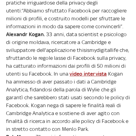
pratiche irriguardose della privacy degli
utenti:“Abbiamo sfruttato Facebook per raccogliere
milioni di profili, e costruito modelli per sfruttare le
informazioni in modo da sapere come convincerli”.
Alexandr Kogan.
33 anni, data scientist e psicologo
di origine moldava, ricercatore a Cambridge e
sviluppatore dell'applicazione thisismydigitallife che,
sfruttando le regole lasse di Facebook sulla privacy,
ha catturato informazioni dai profili di 50 milioni di
utenti su Facebook. In una
video intervista
Kogan
ha ammesso di aver passato i dati a Cambridge
Analytica, fidandosi della parola di Wylie che gli
garantì che sarebbero stati usati secondo le policy di
Facebook. Kogan nega di sapere le finalità reali di
Cambridge Analytica e sostiene di aver agito con
finalità di ricerca in accordo alle policy di Facebook e
in stretto contatto con Menlo Park.