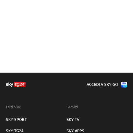
ACCEDI A SKY GO
I siti Sky:
Servizi:
SKY SPORT
SKY TV
SKY TG24
SKY APPS