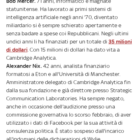
Bob Mercer.
71 anni, informatico e magnate
statunitense. Ha lavorato ai primi sistemi di
intelligenza artificiale negli anni '70, diventato
miliardario si è sempre schierato apertamente e
senza badare a spese coi Repubblicani. Negli ultimi
undici anni li ha finanziati per un totale di
35 milioni
di dollari
. Con 15 milioni di dollari ha dato vita a
Cambridge Analytica.
Alexander Nix.
42 anni, analista finanziario
formatosi a Eton e all'Università di Manchester.
Amministratore delegato di Cambridge Analytica fin
dalla sua fondazione e già direttore presso Strategic
Communication Laboratories. Ha sempre negato,
anche in occasione dell'audizione presso una
commissione governativa lo scorso febbraio, di aver
utilizzato i dati di Facebook per la sua attività di
consulenza politica. È stato sospeso dall'incarico
all'indomani delle dichiarazioni di Wylie.