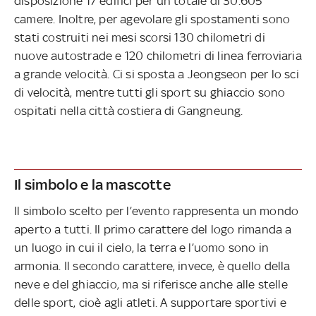
disposizione 17 edifici per un totale di 30.605
camere. Inoltre, per agevolare gli spostamenti sono
stati costruiti nei mesi scorsi 130 chilometri di
nuove autostrade e 120 chilometri di linea ferroviaria
a grande velocità. Ci si sposta a Jeongseon per lo sci
di velocità, mentre tutti gli sport su ghiaccio sono
ospitati nella città costiera di Gangneung.
Il simbolo e la mascotte
Il simbolo scelto per l’evento rappresenta un mondo
aperto a tutti. Il primo carattere del logo rimanda a
un luogo in cui il cielo, la terra e l’uomo sono in
armonia. Il secondo carattere, invece, è quello della
neve e del ghiaccio, ma si riferisce anche alle stelle
delle sport, cioè agli atleti. A supportare sportivi e