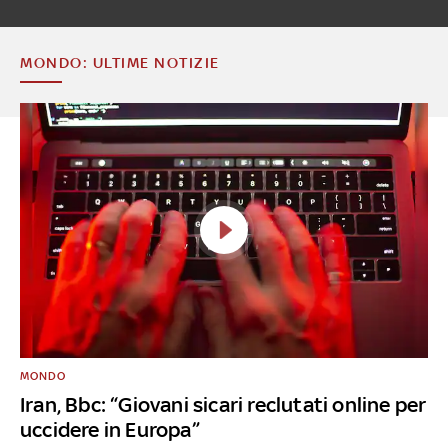
MONDO: ULTIME NOTIZIE
MONDO
Iran, Bbc: “Giovani sicari reclutati online per
uccidere in Europa”