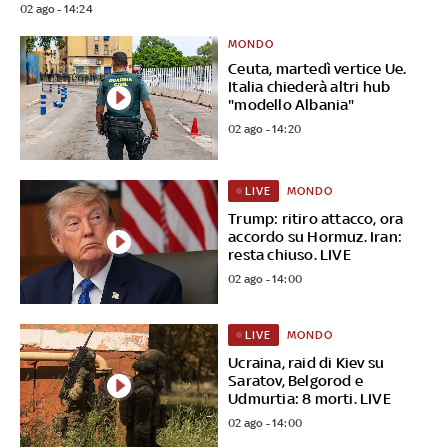
02 ago - 14:24
MONDO
Ceuta, martedì vertice Ue.
Italia chiederà altri hub
"modello Albania"
02 ago - 14:20
MONDO
LIVE
Trump: ritiro attacco, ora
accordo su Hormuz. Iran:
resta chiuso. LIVE
02 ago - 14:00
MONDO
LIVE
Ucraina, raid di Kiev su
Saratov, Belgorod e
Udmurtia: 8 morti. LIVE
02 ago - 14:00