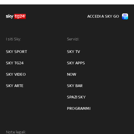
ACCEDI A SKY GO
I siti Sky:
Servizi:
SKY SPORT
SKY TV
SKY TG24
SKY APPS
SKY VIDEO
NOW
SKY ARTE
SKY BAR
SPAZI SKY
PROGRAMMI
Note legali: