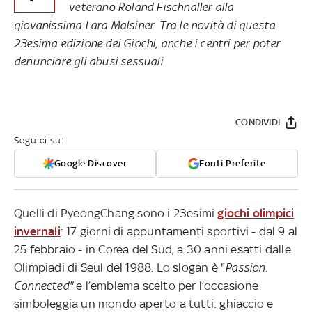
veterano Roland Fischnaller alla
giovanissima Lara Malsiner. Tra le novità di questa
23esima edizione dei Giochi, anche i centri per poter
denunciare gli abusi sessuali
CONDIVIDI
Seguici su:
Google Discover
Fonti Preferite
Quelli di PyeongChang sono i 23esimi
giochi olimpici
invernali
: 17 giorni di appuntamenti sportivi - dal 9 al
25 febbraio - in Corea del Sud, a 30 anni esatti dalle
Olimpiadi di Seul del 1988. Lo slogan è "
Passion.
Connected"
e l’emblema scelto per l’occasione
simboleggia un mondo aperto a tutti: ghiaccio e