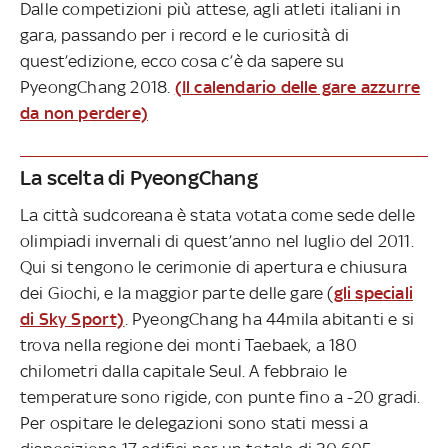
Dalle competizioni più attese, agli atleti italiani in
gara, passando per i record e le curiosità di
quest’edizione, ecco cosa c’è da sapere su
PyeongChang 2018.
(Il calendario delle gare azzurre
da non perdere)
La scelta di PyeongChang
La città sudcoreana è stata votata come sede delle
olimpiadi invernali di quest’anno nel luglio del 2011.
Qui si tengono le cerimonie di apertura e chiusura
dei Giochi, e la maggior parte delle gare (
gli speciali
di Sky Sport)
. PyeongChang ha 44mila abitanti e si
trova nella regione dei monti Taebaek, a 180
chilometri dalla capitale Seul. A febbraio le
temperature sono rigide, con punte fino a -20 gradi.
Per ospitare le delegazioni sono stati messi a