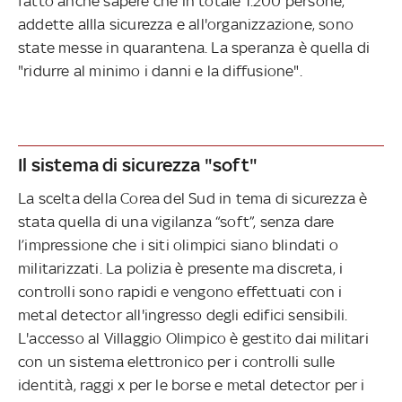
fatto anche sapere che in totale 1.200 persone,
addette allla sicurezza e all'organizzazione, sono
state messe in quarantena. La speranza è quella di
"ridurre al minimo i danni e la diffusione".
Il sistema di sicurezza "soft"
La scelta della Corea del Sud in tema di sicurezza è
stata quella di una vigilanza “soft”, senza dare
l’impressione che i siti olimpici siano blindati o
militarizzati. La polizia è presente ma discreta, i
controlli sono rapidi e vengono effettuati con i
metal detector all'ingresso degli edifici sensibili.
L'accesso al Villaggio Olimpico è gestito dai militari
con un sistema elettronico per i controlli sulle
identità, raggi x per le borse e metal detector per i