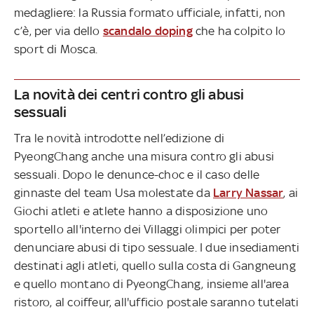
medagliere: la Russia formato ufficiale, infatti, non
c’è, per via dello
scandalo doping
che ha colpito lo
sport di Mosca.
La novità dei centri contro gli abusi
sessuali
Tra le novità introdotte nell’edizione di
PyeongChang anche una misura contro gli abusi
sessuali. Dopo le denunce-choc e il caso delle
ginnaste del team Usa molestate da
Larry Nassar
, ai
Giochi atleti e atlete hanno a disposizione uno
sportello all'interno dei Villaggi olimpici per poter
denunciare abusi di tipo sessuale. I due insediamenti
destinati agli atleti, quello sulla costa di Gangneung
e quello montano di PyeongChang, insieme all'area
ristoro, al coiffeur, all'ufficio postale saranno tutelati