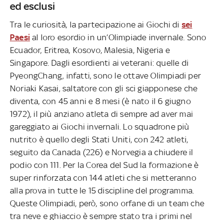
ed esclusi
Tra le curiosità, la partecipazione ai Giochi di
sei
Paesi
al loro esordio in un’Olimpiade invernale. Sono
Ecuador, Eritrea, Kosovo, Malesia, Nigeria e
Singapore. Dagli esordienti ai veterani: quelle di
PyeongChang, infatti, sono le ottave Olimpiadi per
Noriaki Kasai, saltatore con gli sci giapponese che
diventa, con 45 anni e 8 mesi (è nato il 6 giugno
1972), il più anziano atleta di sempre ad aver mai
gareggiato ai Giochi invernali. Lo squadrone più
nutrito è quello degli Stati Uniti, con 242 atleti,
seguito da Canada (226) e Norvegia a chiudere il
podio con 111. Per la Corea del Sud la formazione è
super rinforzata con 144 atleti che si metteranno
alla prova in tutte le 15 discipline del programma.
Queste Olimpiadi, però, sono orfane di un team che
tra neve e ghiaccio è sempre stato tra i primi nel