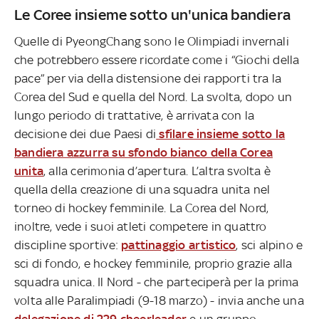
Le Coree insieme sotto un'unica bandiera
Quelle di PyeongChang sono le Olimpiadi invernali
che potrebbero essere ricordate come i “Giochi della
pace” per via della distensione dei rapporti tra la
Corea del Sud e quella del Nord. La svolta, dopo un
lungo periodo di trattative, è arrivata con la
decisione dei due Paesi di
sfilare insieme sotto la
bandiera azzurra su sfondo bianco della Corea
unita
, alla cerimonia d’apertura. L’altra svolta è
quella della creazione di una squadra unita nel
torneo di hockey femminile. La Corea del Nord,
inoltre, vede i suoi atleti competere in quattro
discipline sportive:
pattinaggio artistico
, sci alpino e
sci di fondo, e hockey femminile, proprio grazie alla
squadra unica. Il Nord - che parteciperà per la prima
volta alle Paralimpiadi (9-18 marzo) - invia anche una