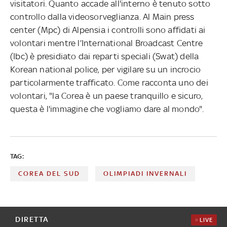
visitatori. Quanto accade all'interno è tenuto sotto
controllo dalla videosorveglianza. Al Main press
center (Mpc) di Alpensia i controlli sono affidati ai
volontari mentre l’International Broadcast Centre
(Ibc) è presidiato dai reparti speciali (Swat) della
Korean national police, per vigilare su un incrocio
particolarmente trafficato. Come racconta uno dei
volontari, "la Corea è un paese tranquillo e sicuro,
questa è l'immagine che vogliamo dare al mondo".
TAG:
COREA DEL SUD
OLIMPIADI INVERNALI
DIRETTA
LIVE