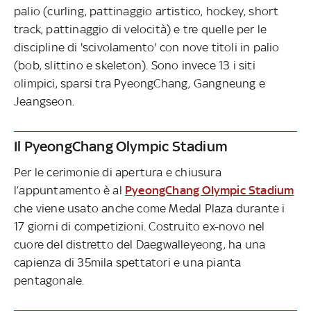
palio (curling, pattinaggio artistico, hockey, short
track, pattinaggio di velocità) e tre quelle per le
discipline di 'scivolamento' con nove titoli in palio
(bob, slittino e skeleton). Sono invece 13 i siti
olimpici, sparsi tra PyeongChang, Gangneung e
Jeangseon.
Il PyeongChang Olympic Stadium
Per le cerimonie di apertura e chiusura
l’appuntamento è al
PyeongChang Olympic Stadium
che viene usato anche come Medal Plaza durante i
17 giorni di competizioni. Costruito ex-novo nel
cuore del distretto del Daegwalleyeong, ha una
capienza di 35mila spettatori e una pianta
pentagonale.