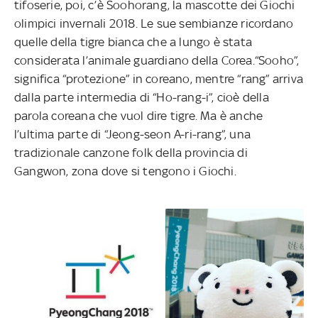
tifoserie, poi, c’è Soohorang, la mascotte dei Giochi
olimpici invernali 2018. Le sue sembianze ricordano
quelle della tigre bianca che a lungo è stata
considerata l’animale guardiano della Corea.“Sooho”,
significa “protezione” in coreano, mentre “rang” arriva
dalla parte intermedia di “Ho-rang-i”, cioè della
parola coreana che vuol dire tigre. Ma è anche
l’ultima parte di “Jeong-seon A-ri-rang”, una
tradizionale canzone folk della provincia di
Gangwon, zona dove si tengono i Giochi.