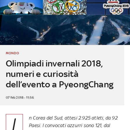
MONDO
Olimpiadi invernali 2018,
numeri e curiosità
dell’evento a PyeongChang
07 feb 2018 - 11:56
I
n Corea del Sud, attesi 2.925 atleti, da 92
Paesi. I convocati azzurri sono 121, dal