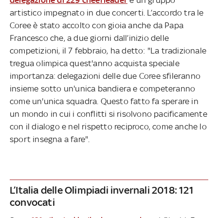
delegazione di 229 cheerleader
e un gruppo
artistico impegnato in due concerti. L’accordo tra le
Coree è stato accolto con gioia anche da Papa
Francesco che, a due giorni dall’inizio delle
competizioni, il 7 febbraio, ha detto: "La tradizionale
tregua olimpica quest'anno acquista speciale
importanza: delegazioni delle due Coree sfileranno
insieme sotto un'unica bandiera e competeranno
come un'unica squadra. Questo fatto fa sperare in
un mondo in cui i conflitti si risolvono pacificamente
con il dialogo e nel rispetto reciproco, come anche lo
sport insegna a fare".
L’Italia delle Olimpiadi invernali 2018: 121
convocati