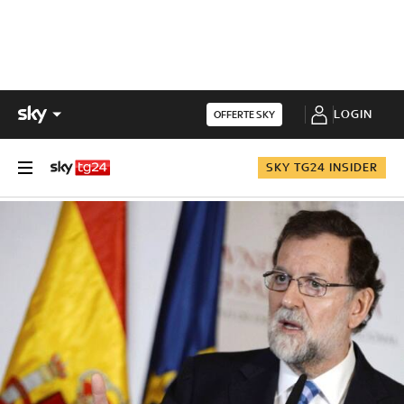
LOGIN
OFFERTE SKY
SKY TG24 INSIDER