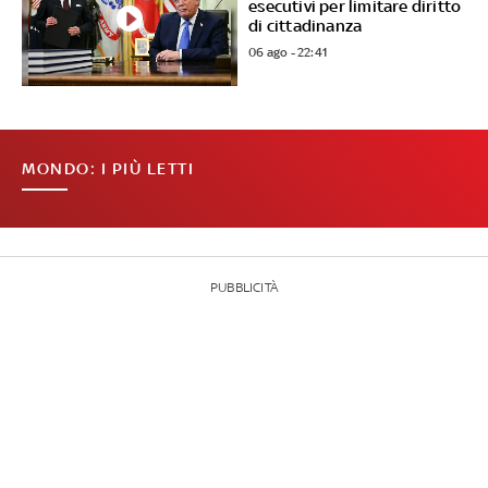
esecutivi per limitare diritto
di cittadinanza
06 ago - 22:41
MONDO: I PIÙ LETTI
PUBBLICITÀ