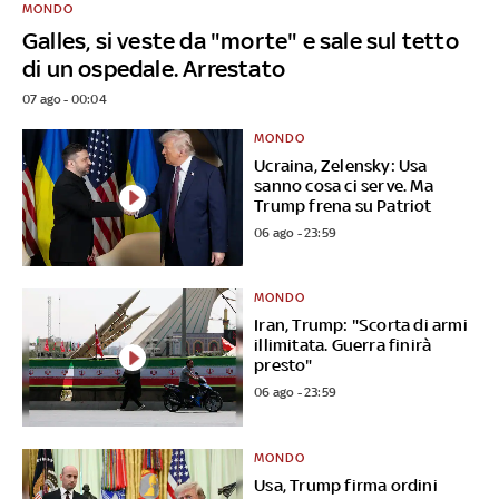
MONDO
Galles, si veste da "morte" e sale sul tetto
di un ospedale. Arrestato
07 ago - 00:04
MONDO
Ucraina, Zelensky: Usa
sanno cosa ci serve. Ma
Trump frena su Patriot
06 ago - 23:59
MONDO
Iran, Trump: "Scorta di armi
illimitata. Guerra finirà
presto"
06 ago - 23:59
MONDO
Usa, Trump firma ordini