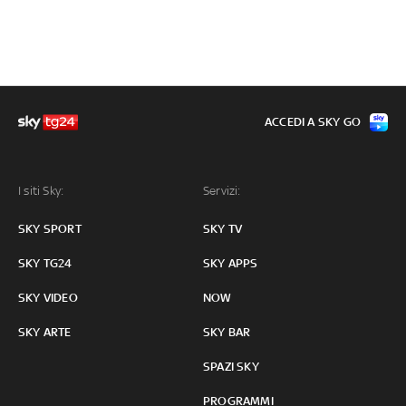
ACCEDI A SKY GO
I siti Sky:
Servizi:
SKY SPORT
SKY TV
SKY TG24
SKY APPS
SKY VIDEO
NOW
SKY ARTE
SKY BAR
SPAZI SKY
PROGRAMMI