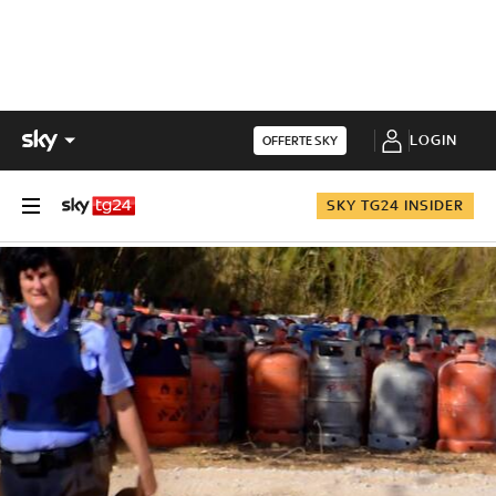
LOGIN
OFFERTE SKY
SKY TG24 INSIDER