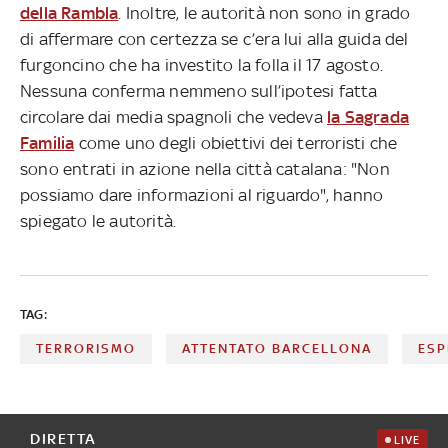
della Rambla
. Inoltre, le autorità non sono in grado
di affermare con certezza se c’era lui alla guida del
furgoncino che ha investito la folla il 17 agosto.
Nessuna conferma nemmeno sull’ipotesi fatta
circolare dai media spagnoli che vedeva
la Sagrada
Familia
come uno degli obiettivi dei terroristi che
sono entrati in azione nella città catalana: "Non
possiamo dare informazioni al riguardo", hanno
spiegato le autorità.
TAG:
TERRORISMO
ATTENTATO BARCELLONA
ESP
DIRETTA
LIVE