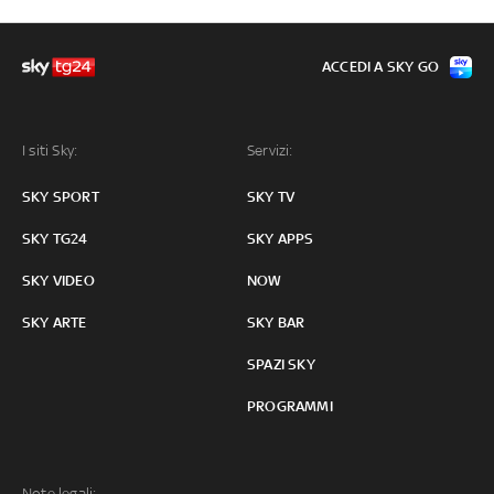
ACCEDI A SKY GO
I siti Sky:
Servizi:
SKY SPORT
SKY TV
SKY TG24
SKY APPS
SKY VIDEO
NOW
SKY ARTE
SKY BAR
SPAZI SKY
PROGRAMMI
Note legali: