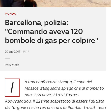
MONDO
Barcellona, polizia:
"Commando aveva 120
bombole di gas per colpire"
20 ago 2017 - 14:14
Getty Images
I
n una conferenza stampa, il capo dei
Mossos d'Esquadra spiega che al momento
non si sa dove si trovi Younes
Abouyaaquou, il 22enne sospettato di essere l’autista
del
furgone che ha terrorizzato la Rambla
. Trovati resti