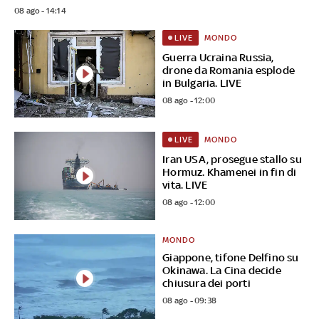
08 ago - 14:14
MONDO
LIVE
Guerra Ucraina Russia,
drone da Romania esplode
in Bulgaria. LIVE
08 ago - 12:00
MONDO
LIVE
Iran USA, prosegue stallo su
Hormuz. Khamenei in fin di
vita. LIVE
08 ago - 12:00
MONDO
Giappone, tifone Delfino su
Okinawa. La Cina decide
chiusura dei porti
08 ago - 09:38