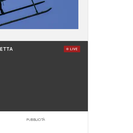
RETTA
LIVE
PUBBLICITÀ