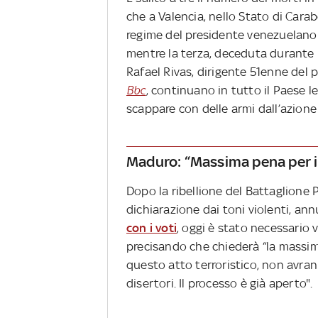
che a Valencia, nello Stato di Cara
regime del presidente venezuelano 
mentre la terza, deceduta durante l
Rafael Rivas, dirigente 51enne del 
Bbc
, continuano in tutto il Paese l
scappare con delle armi dall’azione
Maduro: “Massima pena per i 
Dopo la ribellione del Battaglione
dichiarazione dai toni violenti, an
con i voti
, oggi è stato necessario v
precisando che chiederà “la massima
questo atto terroristico, non avran
disertori. Il processo è già aperto".