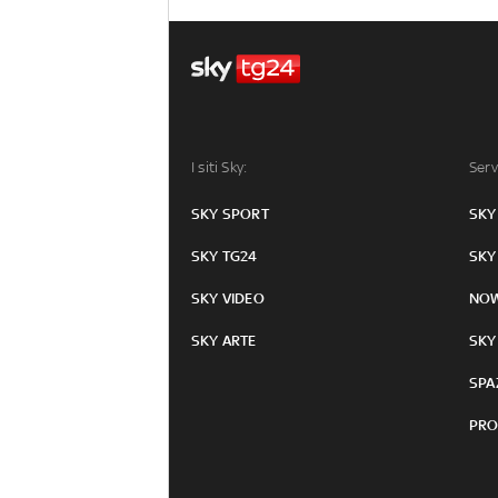
I siti Sky:
Serv
SKY SPORT
SKY
SKY TG24
SKY
SKY VIDEO
NO
SKY ARTE
SKY
SPA
PRO