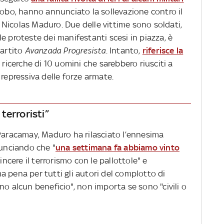
bobo, hanno annunciato la sollevazione contro il
Nicolas Maduro. Due delle vittime sono soldati,
e proteste dei manifestanti scesi in piazza, è
partito
Avanzada Progresista
. Intanto,
riferisce la
e ricerche di 10 uomini che sarebbero riusciti a
 repressiva delle forze armate.
terroristi”
 Paracamay, Maduro ha rilasciato l’ennesima
nunciando che "
una settimana fa abbiamo vinto
incere il terrorismo con le pallottole" e
 pena per tutti gli autori del complotto di
no alcun beneficio", non importa se sono "civili o