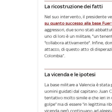
La ricostruzione dei fatti
Nel suo intervento, il presidente 
su quanto successo alla base Fue
aggressori, due sono stati abbattuti
uno di loro è un militare, "un tene
"collabora attivamente". Infine, do
attacco, di questo atto di disperaz
Colombia”.
La vicenda e le ipotesi
La base militare a Valencia è stata p
uomini guidati dal capitano Juan C
tentativo molto simile e che ieri i
golpe” ma di essere “in legittima rib
vicenda però continuano ad aleggia