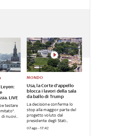
MONDO
O
Usa, la Corte d'appello
 Leyen:
blocca i lavori della sala
Ue
da ballo di Trump
sia. LIVE
La decisione conferma lo
be testare
stop alla maggior parte del
imitato".
progetto voluto dal
di nuovi...
presidente degli Stati...
07 ago - 17:42