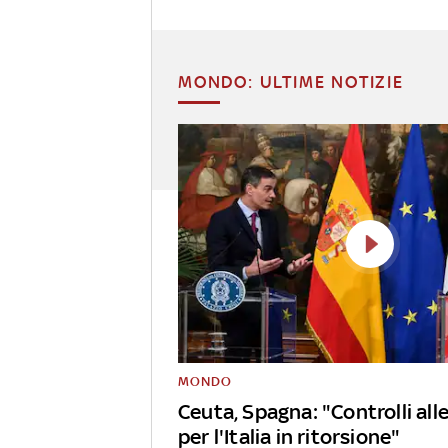
MONDO: ULTIME NOTIZIE
MONDO
Ceuta, Spagna: "Controlli alle
per l'Italia in ritorsione"