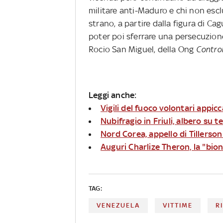
militare anti-Maduro e chi non esc
strano, a partire dalla figura di Ca
poter poi sferrare una persecuzione
Rocio San Miguel, della Ong
Contro
Leggi anche:
Vigili del fuoco volontari appic
Nubifragio in Friuli, albero su
Nord Corea, appello di Tillerso
Auguri Charlize Theron, la "bi
TAG:
VENEZUELA
VITTIME
R