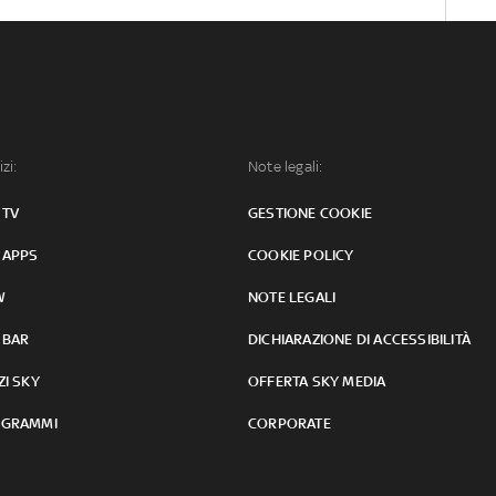
izi:
Note legali:
 TV
GESTIONE COOKIE
 APPS
COOKIE POLICY
W
NOTE LEGALI
 BAR
DICHIARAZIONE DI ACCESSIBILITÀ
ZI SKY
OFFERTA SKY MEDIA
GRAMMI
CORPORATE