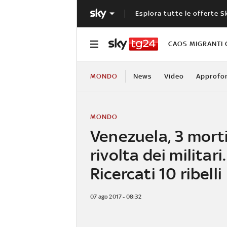
Esplora tutte le offerte S
CAOS MIGRANTI 
MONDO
News
Video
Approfo
MONDO
Venezuela, 3 mort
rivolta dei militari.
Ricercati 10 ribelli
07 ago 2017 - 08:32