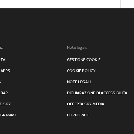
izi:
Note legali:
 TV
GESTIONE COOKIE
 APPS
COOKIE POLICY
W
NOTE LEGALI
 BAR
DICHIARAZIONE DI ACCESSIBILITÀ
ZI SKY
OFFERTA SKY MEDIA
GRAMMI
CORPORATE