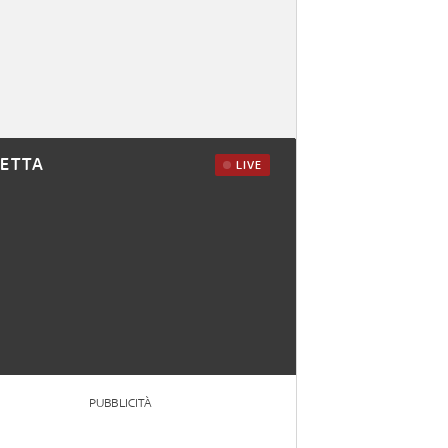
RETTA
LIVE
PUBBLICITÀ