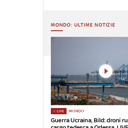
MONDO: ULTIME NOTIZIE
MONDO
LIVE
Guerra Ucraina, Bild: droni r
cargo tedesca a Odessa. LIV