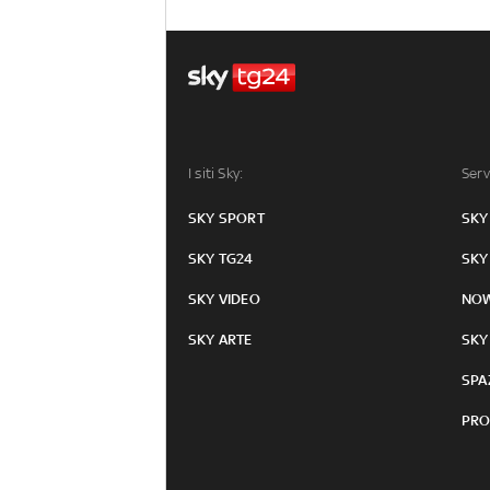
I siti Sky:
Serv
SKY SPORT
SKY
SKY TG24
SKY
SKY VIDEO
NO
SKY ARTE
SKY
SPA
PRO