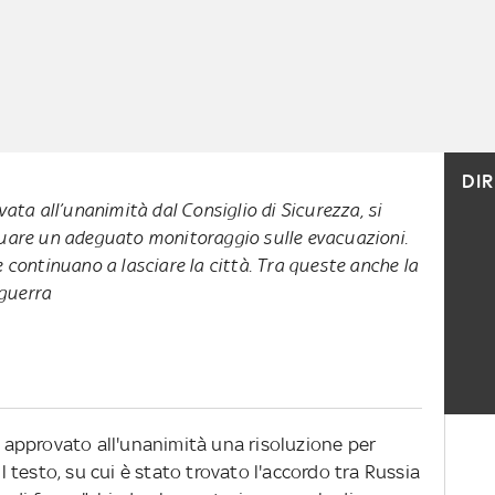
DI
vata all’unanimità dal Consiglio di Sicurezza, si
tuare un adeguato monitoraggio sulle evacuazioni.
e continuano a lasciare la città. Tra queste anche la
 guerra
ha approvato all'unanimità una risoluzione per
Il testo, su cui è stato trovato l'accordo tra Russia