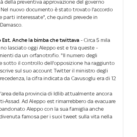
ità della preventiva approvazione del governo
ri. Nel nuovo documento è stato trovato l'accordo
e parti interessate", che quindi prevede in
 Damasco.
o Est. Anche la bimba che twittava
- Circa 5 mila
o lasciato oggi Aleppo est e tra queste -
nienti da un orfanotrofio. "Il numero degli
e sotto il controllo dell'opposizione ha raggiunto
scrive sul suo account Twitter il ministro degli
recedenza, la cifra indicata da Cavusoglu era di 12
'area della provincia di Idlib attualmente ancora
 anti-Assad. Ad Aleppo est rimarrebbero da evacuare
bbandonato Aleppo con la sua famiglia anche
divenuta famosa per i suoi tweet sulla vita nella