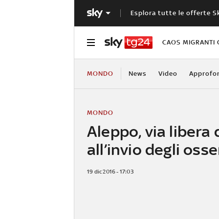
Esplora tutte le offerte S
CAOS MIGRANTI 
MONDO
News
Video
Approfo
MONDO
Aleppo, via libera 
all’invio degli oss
19 dic 2016 - 17:03