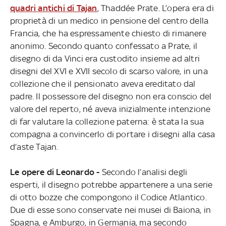
quadri antichi di Tajan
, Thaddée Prate. L’opera era di
proprietà di un medico in pensione del centro della
Francia, che ha espressamente chiesto di rimanere
anonimo. Secondo quanto confessato a Prate, il
disegno di da Vinci era custodito insieme ad altri
disegni del XVI e XVII secolo di scarso valore, in una
collezione che il pensionato aveva ereditato dal
padre. Il possessore del disegno non era conscio del
valore del reperto, né aveva inizialmente intenzione
di far valutare la collezione paterna: è stata la sua
compagna a convincerlo di portare i disegni alla casa
d’aste Tajan.
Le opere di Leonardo -
Secondo l’analisi degli
esperti, il disegno potrebbe appartenere a una serie
di otto bozze che compongono il Codice Atlantico.
Due di esse sono conservate nei musei di Baiona, in
Spagna, e Amburgo, in Germania, ma secondo