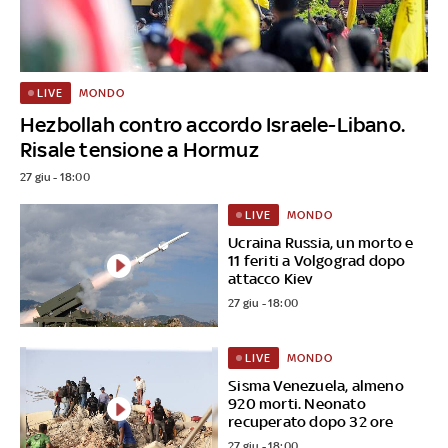
MONDO
LIVE
Hezbollah contro accordo Israele-Libano.
Risale tensione a Hormuz
27 giu - 18:00
MONDO
LIVE
Ucraina Russia, un morto e
11 feriti a Volgograd dopo
attacco Kiev
27 giu - 18:00
MONDO
LIVE
Sisma Venezuela, almeno
920 morti. Neonato
recuperato dopo 32 ore
27 giu - 18:00