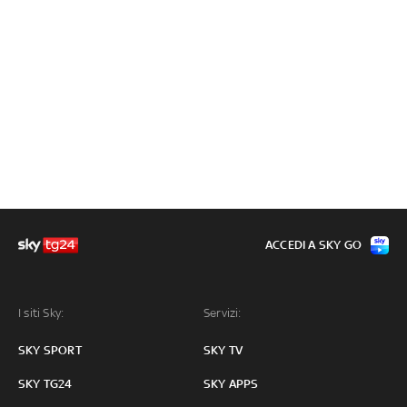
ACCEDI A SKY GO
I siti Sky:
Servizi:
SKY SPORT
SKY TV
SKY TG24
SKY APPS