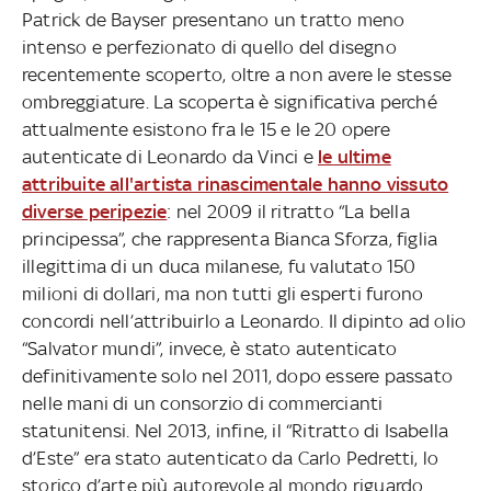
Patrick de Bayser presentano un tratto meno
intenso e perfezionato di quello del disegno
recentemente scoperto, oltre a non avere le stesse
ombreggiature. La scoperta è significativa perché
attualmente esistono fra le 15 e le 20 opere
autenticate di Leonardo da Vinci e
le ultime
attribuite all'artista rinascimentale hanno vissuto
diverse peripezie
: nel 2009 il ritratto “La bella
principessa”, che rappresenta Bianca Sforza, figlia
illegittima di un duca milanese, fu valutato 150
milioni di dollari, ma non tutti gli esperti furono
concordi nell’attribuirlo a Leonardo. Il dipinto ad olio
“Salvator mundi”, invece, è stato autenticato
definitivamente solo nel 2011, dopo essere passato
nelle mani di un consorzio di commercianti
statunitensi. Nel 2013, infine, il “Ritratto di Isabella
d’Este” era stato autenticato da Carlo Pedretti, lo
storico d’arte più autorevole al mondo riguardo