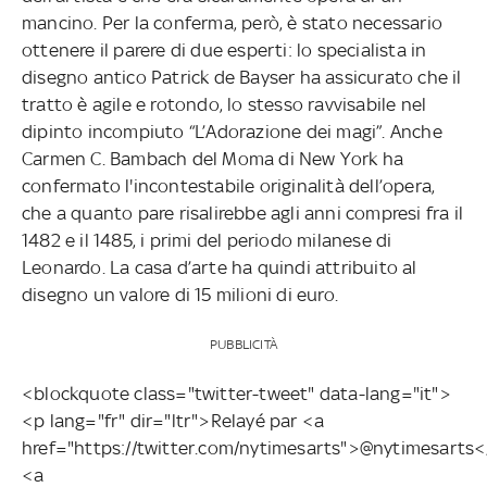
mancino. Per la conferma, però, è stato necessario
ottenere il parere di due esperti: lo specialista in
disegno antico Patrick de Bayser ha assicurato che il
tratto è agile e rotondo, lo stesso ravvisabile nel
dipinto incompiuto “L’Adorazione dei magi”. Anche
Carmen C. Bambach del Moma di New York ha
confermato l'incontestabile originalità dell’opera,
che a quanto pare risalirebbe agli anni compresi fra il
1482 e il 1485, i primi del periodo milanese di
Leonardo. La casa d’arte ha quindi attribuito al
disegno un valore di 15 milioni di euro.
PUBBLICITÀ
<blockquote class="twitter-tweet" data-lang="it">
<p lang="fr" dir="ltr">Relayé par <a
href="https://twitter.com/nytimesarts">@nytimesarts<
<a