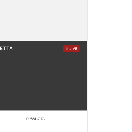
RETTA
LIVE
PUBBLICITÀ