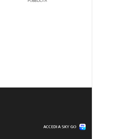
PUBBLICITÀ
ACCEDI A SKY GO