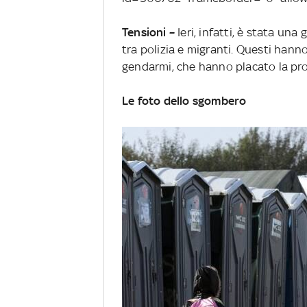
Tensioni –
Ieri, infatti, è stata una
tra polizia e migranti. Questi hanno 
gendarmi, che hanno placato la prot
Le foto dello sgombero