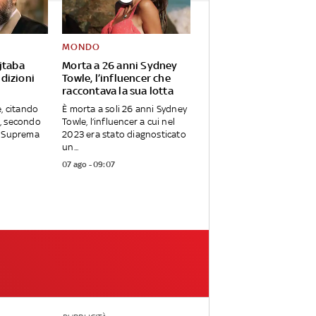
MONDO
jtaba
Morta a 26 anni Sydney
dizioni
Towle, l’influencer che
raccontava la sua lotta
e, citando
È morta a soli 26 anni Sydney
, secondo
Towle, l’influencer a cui nel
a Suprema
2023 era stato diagnosticato
un...
07 ago - 09:07