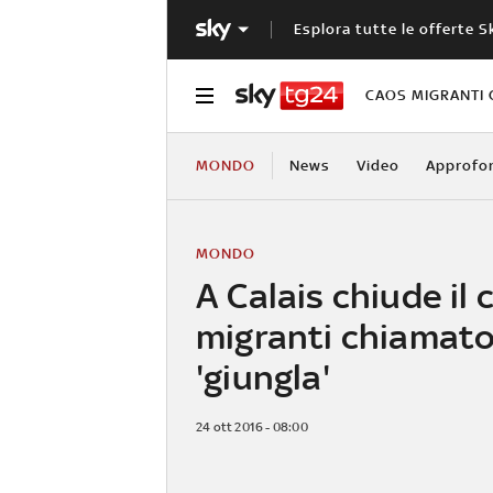
Esplora tutte le offerte S
CAOS MIGRANTI 
MONDO
News
Video
Approfo
MONDO
A Calais chiude il
migranti chiamato
'giungla'
24 ott 2016 - 08:00