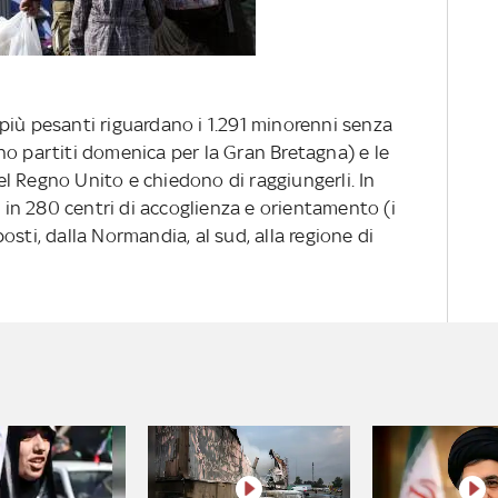
 più pesanti riguardano i 1.291 minorenni senza
no partiti domenica per la Gran Bretagna) e le
l Regno Unito e chiedono di raggiungerli. In
i in 280 centri di accoglienza e orientamento (i
sti, dalla Normandia, al sud, alla regione di