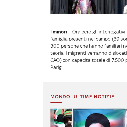
I minori -
Ora però gli interrogativi
famiglia presenti nel campo (39 so
300 persone che hanno familiari ne
teoria, i migranti verranno dislocat
CAO) con capacità totale di 7.500 po
Parigi.
MONDO: ULTIME NOTIZIE