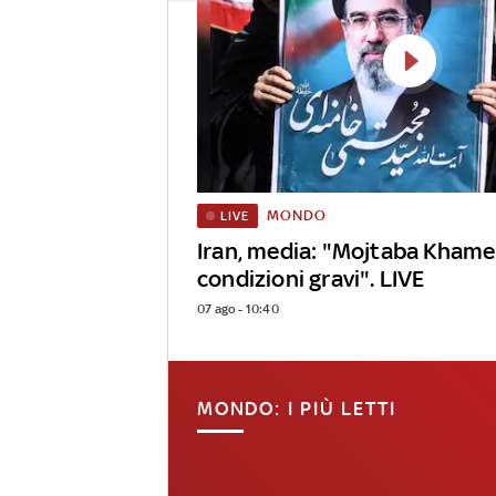
MONDO
LIVE
Iran, media: "Mojtaba Khame
condizioni gravi". LIVE
07 ago - 10:40
MONDO: I PIÙ LETTI