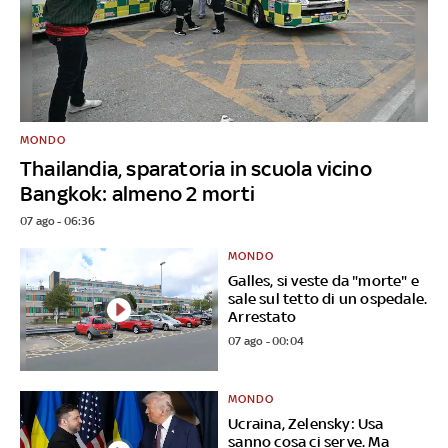
MONDO
Thailandia, sparatoria in scuola vicino
Bangkok: almeno 2 morti
07 ago - 06:36
MONDO
Galles, si veste da "morte" e
sale sul tetto di un ospedale.
Arrestato
07 ago - 00:04
MONDO
Ucraina, Zelensky: Usa
sanno cosa ci serve. Ma