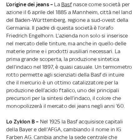
L’origine dei jeans –
La
Basf
nasce come società per
azione il 6 aprile del 1885 a Mannheim, città nel land
del Baden-Württemberg, regione a sud-ovest della
Germania. Il padre di questa società è l’orafo
Friedrich Engelhorn. L’azienda non solo si inserisce
nel mercato delle tinture, ma anche in quello delle
materie prime e i prodotti ausiliari necessari. La
prima grande scoperta, la produzione sintetica
dell’indaco nel 1897, è quasi casuale. Un termometro
rotto permette agli scienziati della Basf di intuire
che il mercurio è un ottimo catalizzatore per la
produzione dell’acido ftalico, uno dei principali
precursori per la sintesi dell’indaco, il colore che
monopolizzerà il mercato dei jeans negli anni ’60.
Lo Zyklon B –
Nel 1925 la Basf acquisisce capitali
della Bayer e dell’AFGA, cambiando il nome in IG
Farben AG. Cambia anche la sede centrale che