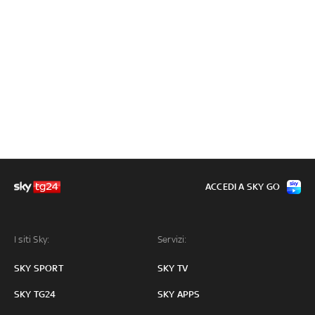
ACCEDI A SKY GO
I siti Sky:
Servizi:
SKY SPORT
SKY TV
SKY TG24
SKY APPS