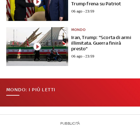
Trump frena su Patriot
06 ago - 23:59
MONDO
Iran, Trump: "Scorta di armi
illimitata. Guerra finirà
presto"
06 ago - 23:59
MONDO: I PIÙ LETTI
PUBBLICITÀ