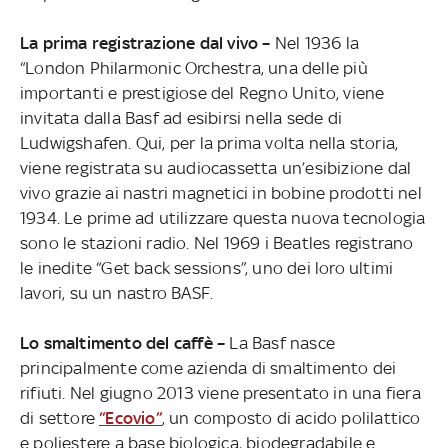
La prima registrazione dal vivo –
Nel 1936 la
“London Philarmonic Orchestra, una delle più
importanti e prestigiose del Regno Unito, viene
invitata dalla Basf ad esibirsi nella sede di
Ludwigshafen. Qui, per la prima volta nella storia,
viene registrata su audiocassetta un’esibizione dal
vivo grazie ai nastri magnetici in bobine prodotti nel
1934. Le prime ad utilizzare questa nuova tecnologia
sono le stazioni radio. Nel 1969 i Beatles registrano
le inedite “Get back sessions”, uno dei loro ultimi
lavori, su un nastro BASF.
Lo smaltimento del caffè –
La Basf nasce
principalmente come azienda di smaltimento dei
rifiuti. Nel giugno 2013 viene presentato in una fiera
di settore
“Ecovio”
, un composto di acido polilattico
e poliestere a base biologica, biodegradabile e