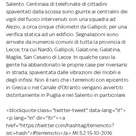
Salento. Centinaia di telefonate di cittadini
spaventati dalla scossa sono giunte ai centralini dei
vigili del fuoco intervenuti con una squadra ad
Alezio, a circa cinque chilometri da Gallipoli, per una
verifica statica ad un edificio. Segnalazioni sono
arrivate da numerosi comuni di tutta la provincia di
Lecce, tra cui Nardò, Gallipoli, Galatone, Galatina,
Maglie, San Cesario di Lecce. In qualche caso la
gente ha abbandonato le proprie case per riversarsi
in strada, spaventata dalle vibrazioni dei mobili e
degli infissi. Non è raro che i terremoti con epicentro
in Grecia o nel Canale d'Otranto vengano avvertiti
distintamente in Puglia e nel Salento in particolare.
<blockquote class="twitter-tweet" data-lang="it">
<p lang="in" dir="ltr"><a
href="https://twitter.com/hashtag/terremoto?
src=hash">#terremoto</a> Ml:5.2 15-10-2016