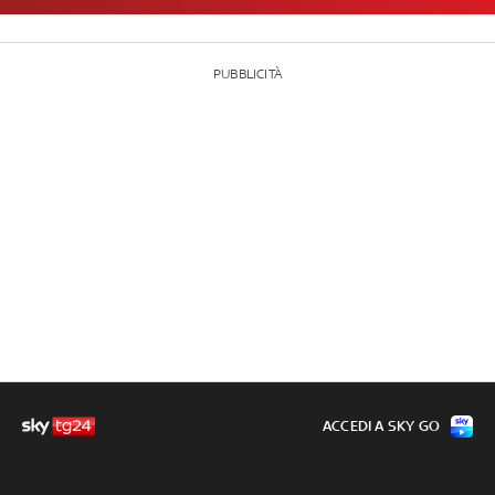
PUBBLICITÀ
ACCEDI A SKY GO