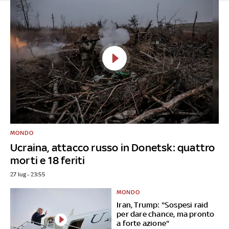
MONDO
Ucraina, attacco russo in Donetsk: quattro
morti e 18 feriti
27 lug - 23:55
MONDO
Iran, Trump: "Sospesi raid
per dare chance, ma pronto
a forte azione"