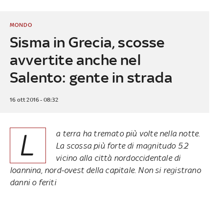
MONDO
Sisma in Grecia, scosse
avvertite anche nel
Salento: gente in strada
16 ott 2016 - 08:32
L
a terra ha tremato più volte nella notte.
La scossa più forte di magnitudo 5.2
vicino alla città nordoccidentale di
Ioannina, nord-ovest della capitale. Non si registrano
danni o feriti