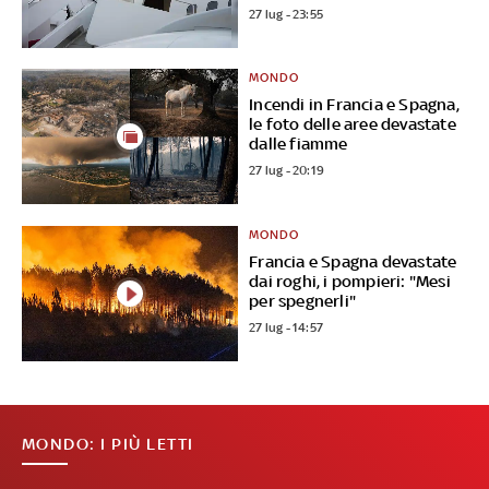
27 lug - 23:55
MONDO
Incendi in Francia e Spagna,
le foto delle aree devastate
dalle fiamme
27 lug - 20:19
MONDO
Francia e Spagna devastate
dai roghi, i pompieri: "Mesi
per spegnerli"
27 lug - 14:57
MONDO: I PIÙ LETTI