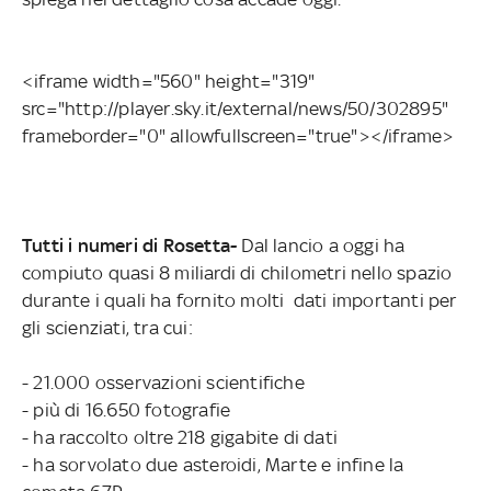
<iframe width="560" height="319"
src="http://player.sky.it/external/news/50/302895"
frameborder="0" allowfullscreen="true"></iframe>
Tutti i numeri di Rosetta-
Dal lancio a oggi ha
compiuto quasi 8 miliardi di chilometri nello spazio
durante i quali ha fornito molti dati importanti per
gli scienziati, tra cui:
- 21.000 osservazioni scientifiche
- più di 16.650 fotografie
- ha raccolto oltre 218 gigabite di dati
- ha sorvolato due asteroidi, Marte e infine la