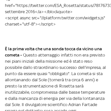
href="https://twitter.com/ESA_Rosetta/status/78176
settembre 2016</a></blockquote>
<script async src="//platform.twitter.com/widgets.js"
charset="utf-8"></script>
È la prima volta che una sonda tocca da vicino una
cometa -
Questo atterraggio infatti non era previsto
nei piani iniziali della missione ed è stato reso
possibile dallo straordinario successo dell'impresa, al
punto da essere quasi "obbligato". La cometa si sta
allontanando dal Sole (tornerà tra circa 6 anni) e
presto la strumentazione di Rosetta sarà
inutilizzabile, compromessa dalle basse temperature
e dalla mancanza di energia per via della lontananza
dal Sole. Il divulgatore scientifico Adrian Fartade
spiega nel dettaglio cosa accade oggi.