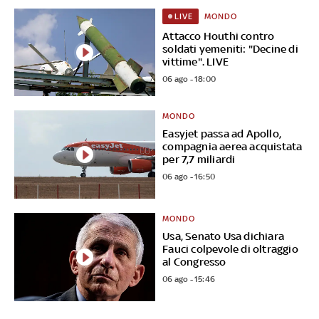
MONDO
LIVE
Attacco Houthi contro
soldati yemeniti: "Decine di
vittime". LIVE
06 ago - 18:00
MONDO
Easyjet passa ad Apollo,
compagnia aerea acquistata
per 7,7 miliardi
06 ago - 16:50
MONDO
Usa, Senato Usa dichiara
Fauci colpevole di oltraggio
al Congresso
06 ago - 15:46