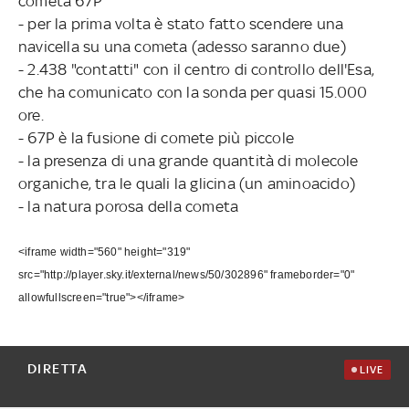
cometa 67P
- per la prima volta è stato fatto scendere una
navicella su una cometa (adesso saranno due)
- 2.438 "contatti" con il centro di controllo dell'Esa,
che ha comunicato con la sonda per quasi 15.000
ore.
- 67P è la fusione di comete più piccole
- la presenza di una grande quantità di molecole
organiche, tra le quali la glicina (un aminoacido)
- la natura porosa della cometa
<iframe width="560" height="319"
src="http://player.sky.it/external/news/50/302896" frameborder="0"
allowfullscreen="true"></iframe>
DIRETTA
LIVE