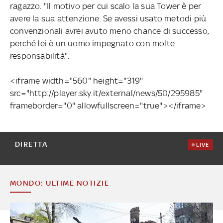
ragazzo. "Il motivo per cui scalo la sua Tower è per
avere la sua attenzione. Se avessi usato metodi più
convenzionali avrei avuto meno chance di successo,
perché lei è un uomo impegnato con molte
responsabilità".
<iframe width="560" height="319"
src="http://player.sky.it/external/news/50/295985"
frameborder="0" allowfullscreen="true"></iframe>
DIRETTA
LIVE
MONDO: ULTIME NOTIZIE