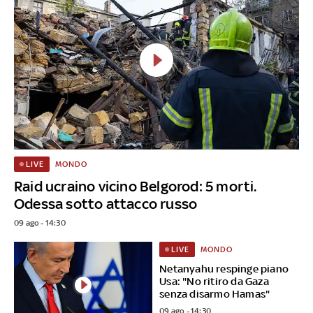
MONDO
LIVE
Raid ucraino vicino Belgorod: 5 morti.
Odessa sotto attacco russo
09 ago - 14:30
MONDO
LIVE
Netanyahu respinge piano
Usa: "No ritiro da Gaza
senza disarmo Hamas"
09 ago - 14:30