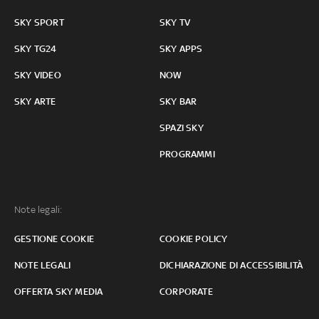
SKY SPORT
SKY TV
SKY TG24
SKY APPS
SKY VIDEO
NOW
SKY ARTE
SKY BAR
SPAZI SKY
PROGRAMMI
Note legali:
GESTIONE COOKIE
COOKIE POLICY
NOTE LEGALI
DICHIARAZIONE DI ACCESSIBILITÀ
OFFERTA SKY MEDIA
CORPORATE