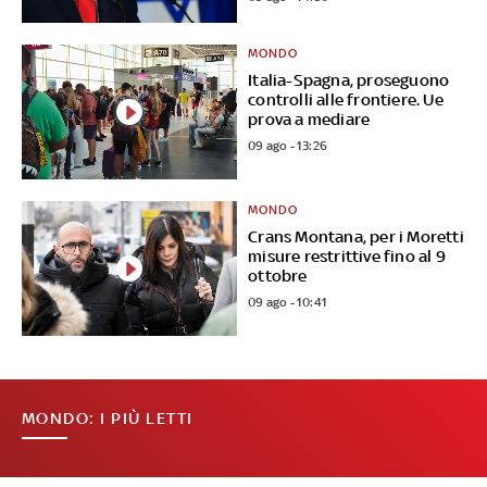
MONDO
Italia-Spagna, proseguono
controlli alle frontiere. Ue
prova a mediare
09 ago - 13:26
MONDO
Crans Montana, per i Moretti
misure restrittive fino al 9
ottobre
09 ago - 10:41
MONDO: I PIÙ LETTI