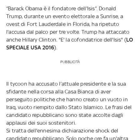
“Barack Obama è il fondatore dell'Isis”. Donald
Trump, durante un evento elettorale a Sunrise, a
ovest di Fort Lauderdale in Florida, ha ripetuto
l'accusa dal palco per tre volte. Trump ha attaccato
anche Hillary Clinton. "E' la cofondatrice dell'Isis" (
LO
SPECIALE USA 2016
).
PUBBLICITÀ
Il tycoon ha accusato l’attuale presidente e la sua
sfidante nella corsa alla Casa Bianca di aver
perseguito politiche che hanno creato un vuoto in
Iraq, vuoto riempito dallo Stato Islamico. Le frasi del
candidato repubblicano sono state accolte dagli
applausi dei suoi sostenitori.
Si tratta dell'ennesima dichiarazione shock del
candidato repubblicano. Solo poche ore fa un'altra