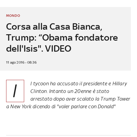
MONDO
Corsa alla Casa Bianca,
Trump: “Obama fondatore
dell'Isis". VIDEO
11 ago 2016 - 08:36
I
l tycoon ha accusato il presidente e Hillary
Clinton. Intanto un 20enne è stato
arrestato dopo aver
scalato la Trump Tower
a New York
dicendo di "voler parlare con Donald"