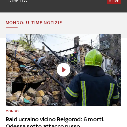
DIRETTA
LIVE
MONDO: ULTIME NOTIZIE
MONDO
Raid ucraino vicino Belgorod: 6 morti.
Odessa sotto attacco russo