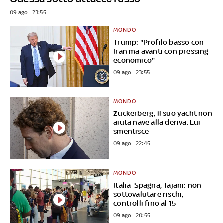
09 ago - 23:55
MONDO
Trump: "Profilo basso con
Iran ma avanti con pressing
economico"
09 ago - 23:55
MONDO
Zuckerberg, il suo yacht non
aiuta nave alla deriva. Lui
smentisce
09 ago - 22:45
MONDO
Italia-Spagna, Tajani: non
sottovalutare rischi,
controlli fino al 15
09 ago - 20:55