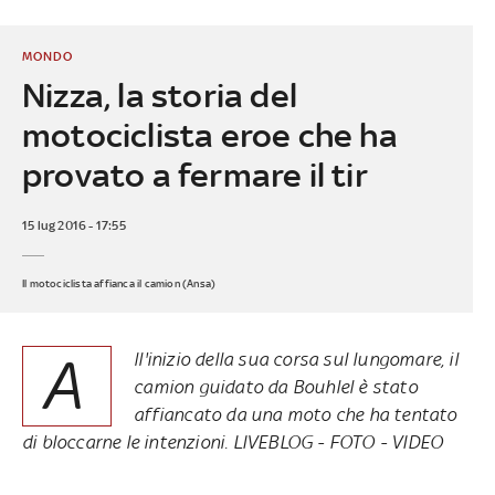
MONDO
Nizza, la storia del
motociclista eroe che ha
provato a fermare il tir
15 lug 2016 - 17:55
Il motociclista affianca il camion (Ansa)
A
ll'inizio della sua corsa sul lungomare, il
camion guidato da Bouhlel è stato
affiancato da una moto che ha tentato
di bloccarne le intenzioni. LIVEBLOG - FOTO -
VIDEO