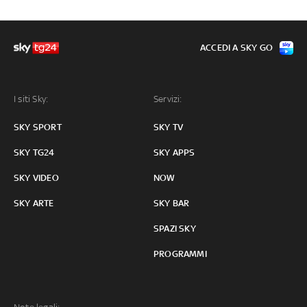
ACCEDI A SKY GO
I siti Sky:
Servizi:
SKY SPORT
SKY TV
SKY TG24
SKY APPS
SKY VIDEO
NOW
SKY ARTE
SKY BAR
SPAZI SKY
PROGRAMMI