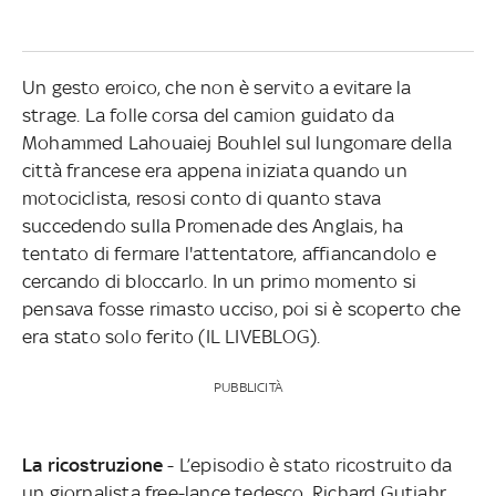
Un gesto eroico, che non è servito a evitare la
strage. La folle corsa del camion guidato da
Mohammed Lahouaiej Bouhlel sul lungomare della
città francese era appena iniziata quando un
motociclista, resosi conto di quanto stava
succedendo sulla Promenade des Anglais, ha
tentato di fermare l'attentatore, affiancandolo e
cercando di bloccarlo. In un primo momento si
pensava fosse rimasto ucciso, poi si è scoperto che
era stato solo ferito (IL LIVEBLOG).
PUBBLICITÀ
La ricostruzione
- L’episodio è stato ricostruito da
un giornalista free-lance tedesco, Richard Gutjahr,