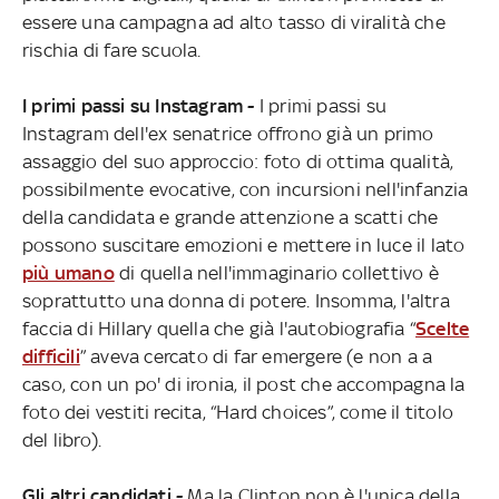
essere una campagna ad alto tasso di viralità che
rischia di fare scuola.
I primi passi su Instagram -
I primi passi su
Instagram dell'ex senatrice offrono già un primo
assaggio del suo approccio: foto di ottima qualità,
possibilmente evocative, con incursioni nell'infanzia
della candidata e grande attenzione a scatti che
possono suscitare emozioni e mettere in luce il lato
più umano
di quella nell'immaginario collettivo è
soprattutto una donna di potere. Insomma, l'altra
faccia di Hillary quella che già l'autobiografia “
Scelte
difficili
” aveva cercato di far emergere (e non a a
caso, con un po' di ironia, il post che accompagna la
foto dei vestiti recita, “Hard choices”, come il titolo
del libro).
Gli altri candidati -
Ma la Clinton non è l'unica della