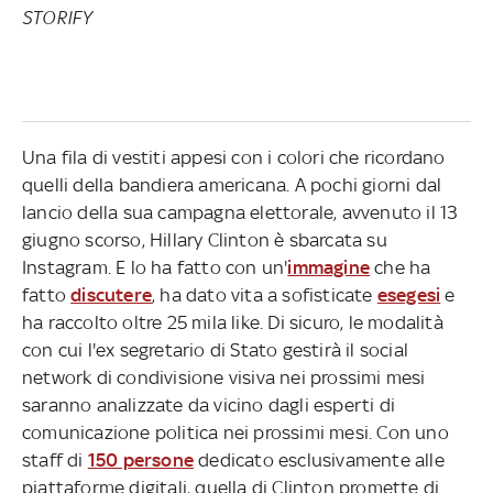
STORIFY
Una fila di vestiti appesi con i colori che ricordano
quelli della bandiera americana. A pochi giorni dal
lancio della sua campagna elettorale, avvenuto il 13
giugno scorso, Hillary Clinton è sbarcata su
Instagram. E lo ha fatto con un'
immagine
che ha
fatto
discutere
, ha dato vita a sofisticate
esegesi
e
ha raccolto oltre 25 mila like. Di sicuro, le modalità
con cui l'ex segretario di Stato gestirà il social
network di condivisione visiva nei prossimi mesi
saranno analizzate da vicino dagli esperti di
comunicazione politica nei prossimi mesi. Con uno
staff di
150 persone
dedicato esclusivamente alle
piattaforme digitali, quella di Clinton promette di