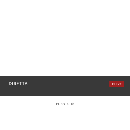
DIRETTA
LIVE
PUBBLICITÀ