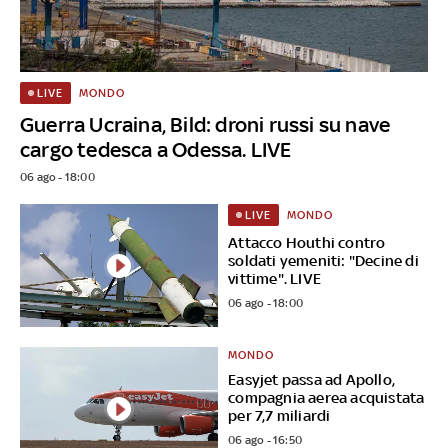
MONDO
LIVE
Guerra Ucraina, Bild: droni russi su nave
cargo tedesca a Odessa. LIVE
06 ago - 18:00
MONDO
LIVE
Attacco Houthi contro
soldati yemeniti: "Decine di
vittime". LIVE
06 ago - 18:00
MONDO
Easyjet passa ad Apollo,
compagnia aerea acquistata
per 7,7 miliardi
06 ago - 16:50