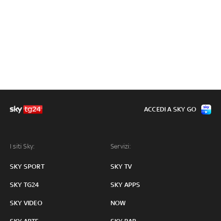
ACCEDI A SKY GO
I siti Sky:
Servizi:
SKY SPORT
SKY TV
SKY TG24
SKY APPS
SKY VIDEO
NOW