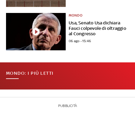
MONDO
Usa, Senato Usa dichiara
Fauci colpevole di oltraggio
al Congresso
06 ago - 15:46
MONDO: I PIÙ LETTI
PUBBLICITÀ