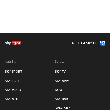
ACCEDI A SKY GO
I siti Sky:
Servizi:
SKY SPORT
SKY TV
SKY TG24
SKY APPS
SKY VIDEO
NOW
SKY ARTE
SKY BAR
SPAZI SKY