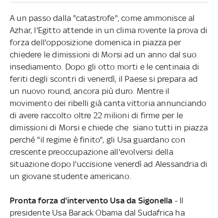
A un passo dalla "catastrofe", come ammonisce al
Azhar, l'Egitto attende in un clima rovente la prova di
forza dell'opposizione domenica in piazza per
chiedere le dimissioni di Morsi ad un anno dal suo
insediamento. Dopo gli otto morti e le centinaia di
feriti degli scontri di venerdì, il Paese si prepara ad
un nuovo round, ancora più duro. Mentre il
movimento dei ribelli già canta vittoria annunciando
di avere raccolto oltre 22 milioni di firme per le
dimissioni di Morsi e chiede che siano tutti in piazza
perché "il regime è finito", gli Usa guardano con
crescente preoccupazione all'evolversi della
situazione dopo l'uccisione venerdì ad Alessandria di
un giovane studente americano.
Pronta forza d'intervento Usa da Sigonella
- Il
presidente Usa Barack Obama dal Sudafrica ha