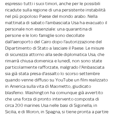
espresso tutti i suoi timori, anche per le possibili
ricadute sulla regione di una persistente instabilità
nel più popoloso Paese del mondo arabo. Nella
mattinata di sabato l'ambasciata Usa ha evacuato il
personale non essenziale: una quarantina di
persone e le loro famiglie sono decollate
dall'aeroporto del Cairo dopo l'autorizzazione del
Dipartimento di Stato a lasciare il Paese. Le misure
di sicurezza attorno alla sede diplomatica Usa, che
rimarrà chiusa domenica e lunedì, non sono state
particolarmente rafforzate, malgrado l'Ambasciata
sia già stata presa d'assalto lo scorso settembre
quando venne diffuso su YouTube un film realizzato
in America sulla vita di Maometto, giudicato
blasfemo. Washington ha comunque già avvertito
che una forza di pronto intervento composta di
circa 200 marines Usa nelle basi di Sigonella, in
Sicilia, e di Moron, in Spagna, si tiene pronta a partire