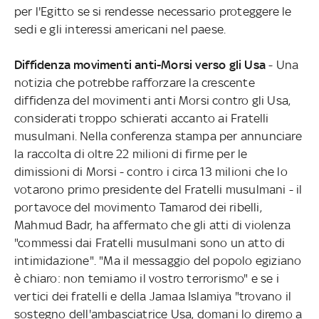
per l'Egitto se si rendesse necessario proteggere le
sedi e gli interessi americani nel paese.
Diffidenza movimenti anti-Morsi verso gli Usa
- Una
notizia che potrebbe rafforzare la crescente
diffidenza del movimenti anti Morsi contro gli Usa,
considerati troppo schierati accanto ai Fratelli
musulmani. Nella conferenza stampa per annunciare
la raccolta di oltre 22 milioni di firme per le
dimissioni di Morsi - contro i circa 13 milioni che lo
votarono primo presidente del Fratelli musulmani - il
portavoce del movimento Tamarod dei ribelli,
Mahmud Badr, ha affermato che gli atti di violenza
"commessi dai Fratelli musulmani sono un atto di
intimidazione". "Ma il messaggio del popolo egiziano
è chiaro: non temiamo il vostro terrorismo" e se i
vertici dei fratelli e della Jamaa Islamiya "trovano il
sostegno dell'ambasciatrice Usa, domani lo diremo a