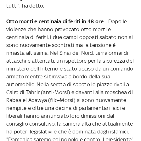
tutti", ha detto.
Otto morti e centinaia di feriti in 48 ore
- Dopo le
violenze che hanno provocato otto morti e
centinaia di feriti, i due campi opposti sabato non si
sono nuovamente scontrati ma la tensione è
rimasta altissima. Nel Sinai del Nord, terra ormai di
attacchi e attentati, un ispettore per la sicurezza del
ministero dell'Interno è stato ucciso da un comando
armato mentre si trovava a bordo della sua
automobile. Nella serata di sabato le piazze rivali al
Cairo di Tahrir (anti-Morsi) e davanti alla moschea di
Rabaa el Adawya (filo-Morsi) si sono nuovamente
riempite e oltre una decina di parlamentari laici e
liberali hanno annunciato loro dimissioni dal
consiglio consultivo, la camera alta che attualmente
ha poteri legislativi e che è dominata dagli islamici.
"Domenica saremo col popolo e contro il presidente",