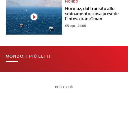
MONDO
Hormuz, dal transito allo
sminamento: cosa prevede
l’intesa Iran-Oman
05 ago - 21:00
MONDO: I PIÙ LETTI
PUBBLICITÀ