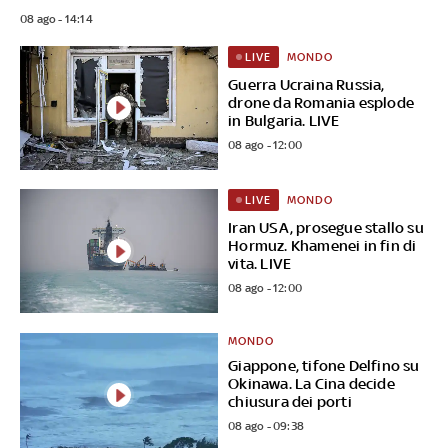
08 ago - 14:14
MONDO
LIVE
Guerra Ucraina Russia,
drone da Romania esplode
in Bulgaria. LIVE
08 ago - 12:00
MONDO
LIVE
Iran USA, prosegue stallo su
Hormuz. Khamenei in fin di
vita. LIVE
08 ago - 12:00
MONDO
Giappone, tifone Delfino su
Okinawa. La Cina decide
chiusura dei porti
08 ago - 09:38