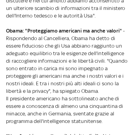
discutere e nel cui ambito abbiamo acconsentito a
un ulteriore scambio di informazioni tra il ministero
dell'Interno tedesco e le autorità Usa".
Obama: "Proteggiamo americani ma anche valori"
-
Rispondendo al Cancelliera, Obama ha detto di
essere fiducioso che gli Usa abbiano raggiunto un
adeguato equilibrio tra le esigenze dell'intelligence
di raccogliere informazioni e le libertà civili. "Quando
sono entrato in carica mi sono impegnato a
proteggere gli americani ma anche i nostri valori e i
nostri ideali. E tra i nostri più alti ideali ci sono la
libertà e la privacy", ha spiegato Obama.
Il presidente americano ha sottolineato anche di
essere a conoscenza di almeno una cinquantina di
minacce, anche in Germania, sventate grazie al
programma dell'intelligence statunitense.