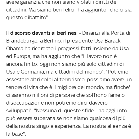
avere garanzia che non siano violati i diritti dei
cittadini. Ma siamo ben felici -ha aggiunto- che ci sia
questo dibattito".
Il discorso davanti ai berlinesi
- Dinanzi alla Porta di
Brandeburgo, a Berlino, il presidente Usa Barack
Obama ha ricordato i progressi fatti insieme da Usa
ed Europa, ma ha aggiunto che "il lavoro non è
ancora finito: oggi non siamo più solo cittadini di
Usa e Germania, ma cittadini del mondo". "Potremo
assestare altri colpi al terrorismo, possiamo avere un
tenore di vita che è il migliore del mondo, ma finche'
ci saranno milioni di persone che soffrono fame o
disoccupazione non potremo dirci davvero
sviluppati". "Nessuna di queste sfide - ha aggiunto -
può essere superata se non siamo qualcosa di più
della nostra singola esperienza. La nostra alleanza è
la base".