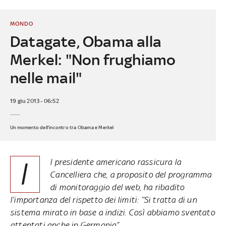
MONDO
Datagate, Obama alla
Merkel: "Non frughiamo
nelle mail"
19 giu 2013 - 06:52
Un momento dell'incontro tra Obama e Merkel
I
l presidente americano rassicura la
Cancelliera che, a proposito del programma
di monitoraggio del web, ha ribadito
l’importanza del rispetto dei limiti: “Si tratta di un
sistema mirato in base a indizi. Così abbiamo sventato
attentati anche in Germania”