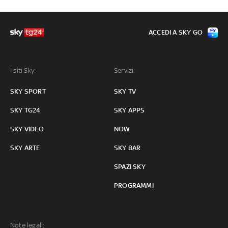
ACCEDI A SKY GO
I siti Sky:
Servizi:
SKY SPORT
SKY TV
SKY TG24
SKY APPS
SKY VIDEO
NOW
SKY ARTE
SKY BAR
SPAZI SKY
PROGRAMMI
Note legali: