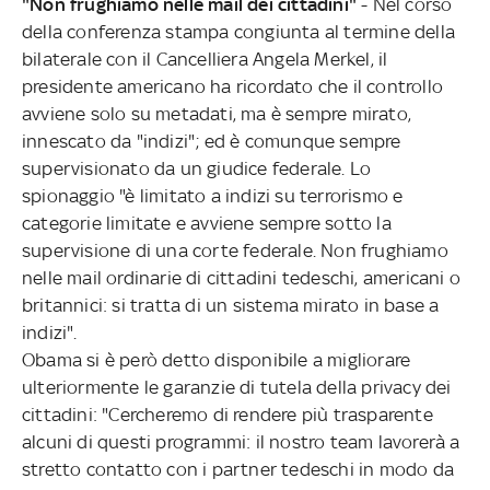
"Non frughiamo nelle mail dei cittadini"
- Nel corso
della conferenza stampa congiunta al termine della
bilaterale con il Cancelliera Angela Merkel, il
presidente americano ha ricordato che il controllo
avviene solo su metadati, ma è sempre mirato,
innescato da "indizi"; ed è comunque sempre
supervisionato da un giudice federale. Lo
spionaggio "è limitato a indizi su terrorismo e
categorie limitate e avviene sempre sotto la
supervisione di una corte federale. Non frughiamo
nelle mail ordinarie di cittadini tedeschi, americani o
britannici: si tratta di un sistema mirato in base a
indizi".
Obama si è però detto disponibile a migliorare
ulteriormente le garanzie di tutela della privacy dei
cittadini: "Cercheremo di rendere più trasparente
alcuni di questi programmi: il nostro team lavorerà a
stretto contatto con i partner tedeschi in modo da