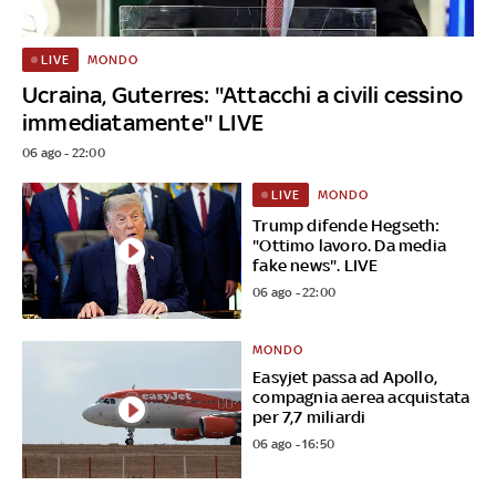
MONDO
LIVE
Ucraina, Guterres: "Attacchi a civili cessino
immediatamente" LIVE
06 ago - 22:00
MONDO
LIVE
Trump difende Hegseth:
"Ottimo lavoro. Da media
fake news". LIVE
06 ago - 22:00
MONDO
Easyjet passa ad Apollo,
compagnia aerea acquistata
per 7,7 miliardi
06 ago - 16:50