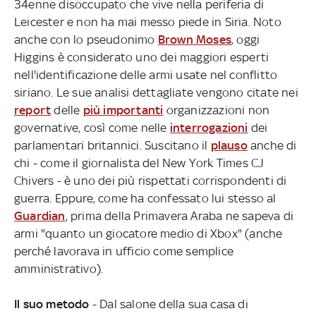
34enne disoccupato che vive nella periferia di
Leicester e non ha mai messo piede in Siria. Noto
anche con lo pseudonimo
Brown Moses
, oggi
Higgins è considerato uno dei maggiori esperti
nell'identificazione delle armi usate nel conflitto
siriano. Le sue analisi dettagliate vengono citate nei
report
delle
più importanti
organizzazioni non
governative, così come nelle
interrogazioni
dei
parlamentari britannici. Suscitano il
plauso
anche di
chi - come il giornalista del New York Times CJ
Chivers - è uno dei più rispettati corrispondenti di
guerra. Eppure, come ha confessato lui stesso al
Guardian
, prima della Primavera Araba ne sapeva di
armi "quanto un giocatore medio di Xbox" (anche
perché lavorava in ufficio come semplice
amministrativo).
Il suo metodo
- Dal salone della sua casa di