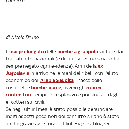
conflitto
di Nicola Bruno
L'
uso prolungato
delle
bombe a grappolo
vietate dai
trattati internazionali (e di cui il governo siriano ha
sempre negato ogni evidenza). Armi della
ex
Jugoslavia
in arrivo nelle mani dei ribelli con l'aiuto
economico dell'
Arabia Saudita
. Tracce delle
cosiddette
bombe-barile
, ovvero gli
enormi
contenitori
riempiti di esplosivo e poi lanciati dagli
elicotteri sui civili.
Se negli ultimi mesi è stato possibile denunciare
molti aspetti poco noti del conflitto siriano è stato
anche grazie agli sforzi di Eliot Higgins, blogger