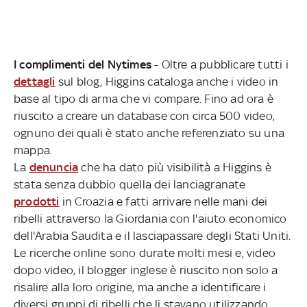
I complimenti del Nytimes
- Oltre a pubblicare tutti i
dettagli
sul blog, Higgins cataloga anche i video in
base al tipo di arma che vi compare. Fino ad ora è
riuscito a creare un database con circa 500 video,
ognuno dei quali è stato anche referenziato su una
mappa.
La
denuncia
che ha dato più visibilità a Higgins è
stata senza dubbio quella dei lanciagranate
prodotti
in Croazia e fatti arrivare nelle mani dei
ribelli attraverso la Giordania con l'aiuto economico
dell'Arabia Saudita e il lasciapassare degli Stati Uniti.
Le ricerche online sono durate molti mesi e, video
dopo video, il blogger inglese è riuscito non solo a
risalire alla loro origine, ma anche a identificare i
diversi gruppi di ribelli che li stavano utilizzando.