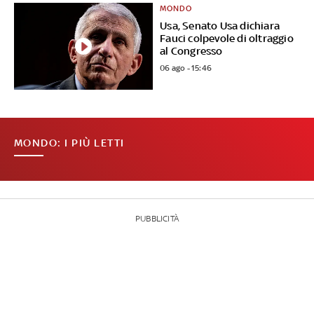
MONDO
Usa, Senato Usa dichiara
Fauci colpevole di oltraggio
al Congresso
06 ago - 15:46
MONDO: I PIÙ LETTI
PUBBLICITÀ