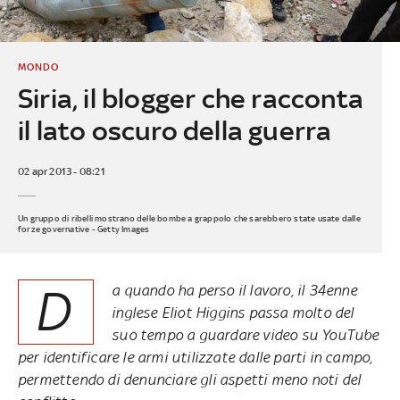
MONDO
Siria, il blogger che racconta
il lato oscuro della guerra
02 apr 2013 - 08:21
Un gruppo di ribelli mostrano delle bombe a grappolo che sarebbero state usate dalle
forze governative - Getty Images
D
a quando ha perso il lavoro, il 34enne
inglese Eliot Higgins passa molto del
suo tempo a guardare video su YouTube
per identificare le armi utilizzate dalle parti in campo,
permettendo di denunciare gli aspetti meno noti del