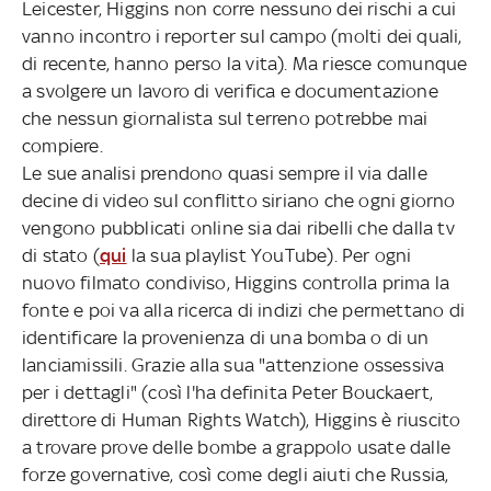
Leicester, Higgins non corre nessuno dei rischi a cui
vanno incontro i reporter sul campo (molti dei quali,
di recente, hanno perso la vita). Ma riesce comunque
a svolgere un lavoro di verifica e documentazione
che nessun giornalista sul terreno potrebbe mai
compiere.
Le sue analisi prendono quasi sempre il via dalle
decine di video sul conflitto siriano che ogni giorno
vengono pubblicati online sia dai ribelli che dalla tv
di stato (
qui
la sua playlist YouTube). Per ogni
nuovo filmato condiviso, Higgins controlla prima la
fonte e poi va alla ricerca di indizi che permettano di
identificare la provenienza di una bomba o di un
lanciamissili. Grazie alla sua "attenzione ossessiva
per i dettagli" (così l'ha definita Peter Bouckaert,
direttore di Human Rights Watch), Higgins è riuscito
a trovare prove delle bombe a grappolo usate dalle
forze governative, così come degli aiuti che Russia,