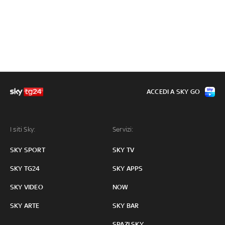
ACCEDI A SKY GO
I siti Sky:
Servizi:
SKY SPORT
SKY TV
SKY TG24
SKY APPS
SKY VIDEO
NOW
SKY ARTE
SKY BAR
SPAZI SKY