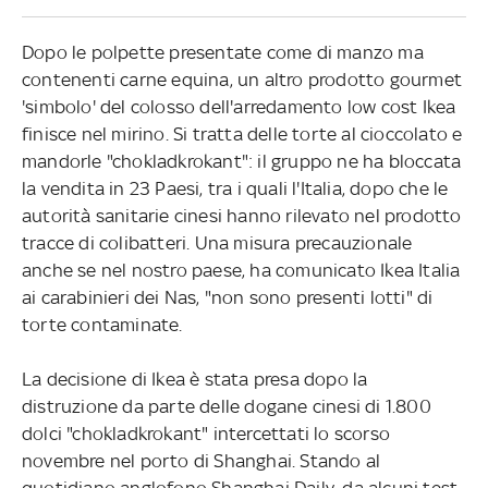
Dopo le polpette presentate come di manzo ma
contenenti carne equina, un altro prodotto gourmet
'simbolo' del colosso dell'arredamento low cost Ikea
finisce nel mirino. Si tratta delle torte al cioccolato e
mandorle "chokladkrokant": il gruppo ne ha bloccata
la vendita in 23 Paesi, tra i quali l'Italia, dopo che le
autorità sanitarie cinesi hanno rilevato nel prodotto
tracce di colibatteri. Una misura precauzionale
anche se nel nostro paese, ha comunicato Ikea Italia
ai carabinieri dei Nas, "non sono presenti lotti" di
torte contaminate.
La decisione di Ikea è stata presa dopo la
distruzione da parte delle dogane cinesi di 1.800
dolci "chokladkrokant" intercettati lo scorso
novembre nel porto di Shanghai. Stando al
quotidiano anglofono Shanghai Daily, da alcuni test