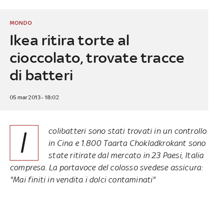
MONDO
Ikea ritira torte al
cioccolato, trovate tracce
di batteri
05 mar 2013 - 18:02
I
colibatteri sono stati trovati in un controllo
in Cina e 1.800 Taarta Chokladkrokant sono
state ritirate dal mercato in 23 Paesi, Italia
compresa. La portavoce del colosso svedese assicura:
"Mai finiti in vendita i dolci contaminati"