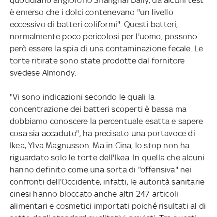
è emerso che i dolci contenevano "un livello
eccessivo di batteri coliformi". Questi batteri,
normalmente poco pericolosi per l'uomo, possono
però essere la spia di una contaminazione fecale. Le
torte ritirate sono state prodotte dal fornitore
svedese Almondy.
"Vi sono indicazioni secondo le quali la
concentrazione dei batteri scoperti è bassa ma
dobbiamo conoscere la percentuale esatta e sapere
cosa sia accaduto", ha precisato una portavoce di
Ikea, Ylva Magnusson. Ma in Cina, lo stop non ha
riguardato solo le torte dell'Ikea. In quella che alcuni
hanno definito come una sorta di "offensiva" nei
confronti dell'Occidente, infatti, le autorità sanitarie
cinesi hanno bloccato anche altri 247 articoli
alimentari e cosmetici importati poiché risultati al di