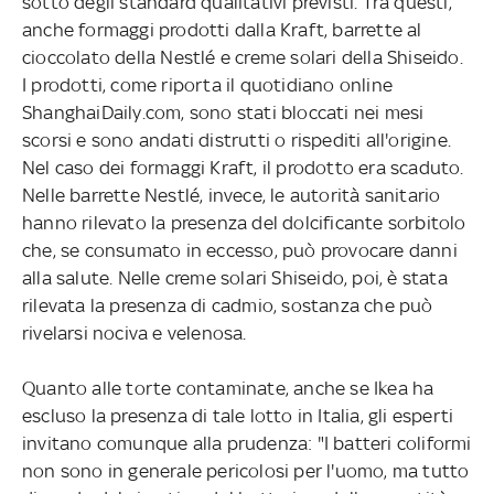
sotto degli standard qualitativi previsti. Tra questi,
anche formaggi prodotti dalla Kraft, barrette al
cioccolato della Nestlé e creme solari della Shiseido.
I prodotti, come riporta il quotidiano online
ShanghaiDaily.com, sono stati bloccati nei mesi
scorsi e sono andati distrutti o rispediti all'origine.
Nel caso dei formaggi Kraft, il prodotto era scaduto.
Nelle barrette Nestlé, invece, le autorità sanitario
hanno rilevato la presenza del dolcificante sorbitolo
che, se consumato in eccesso, può provocare danni
alla salute. Nelle creme solari Shiseido, poi, è stata
rilevata la presenza di cadmio, sostanza che può
rivelarsi nociva e velenosa.
Quanto alle torte contaminate, anche se Ikea ha
escluso la presenza di tale lotto in Italia, gli esperti
invitano comunque alla prudenza: "I batteri coliformi
non sono in generale pericolosi per l'uomo, ma tutto