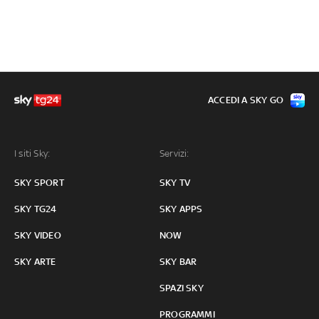
ACCEDI A SKY GO
I siti Sky:
Servizi:
SKY SPORT
SKY TV
SKY TG24
SKY APPS
SKY VIDEO
NOW
SKY ARTE
SKY BAR
SPAZI SKY
PROGRAMMI