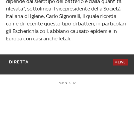
dipende dal sierotipo del batterio e dalla quantità
rilevata", sottolinea il vicepresidente della Società
italiana di igiene, Carlo Signorelli, il quale ricorda
come di recente questo tipo di batteri, in particolari
gli Escherichia coli, abbiano causato epidemie in
Europa con casi anche letali.
DIRETTA
LIVE
PUBBLICITÀ