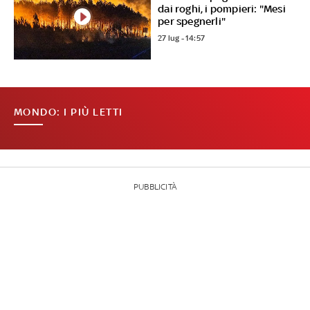
dai roghi, i pompieri: "Mesi
per spegnerli"
27 lug - 14:57
MONDO: I PIÙ LETTI
PUBBLICITÀ