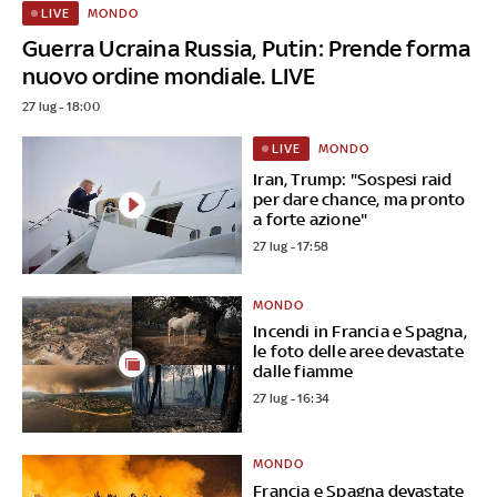
MONDO
LIVE
Guerra Ucraina Russia, Putin: Prende forma
nuovo ordine mondiale. LIVE
27 lug - 18:00
MONDO
LIVE
Iran, Trump: "Sospesi raid
per dare chance, ma pronto
a forte azione"
27 lug - 17:58
MONDO
Incendi in Francia e Spagna,
le foto delle aree devastate
dalle fiamme
27 lug - 16:34
MONDO
Francia e Spagna devastate