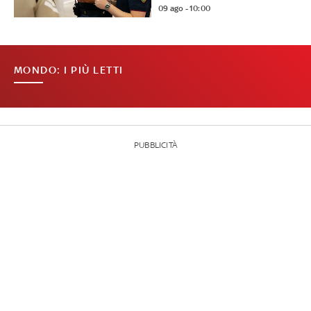
09 ago - 10:00
MONDO: I PIÙ LETTI
PUBBLICITÀ