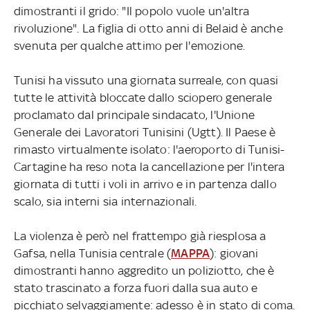
dimostranti il grido: "Il popolo vuole un'altra
rivoluzione". La figlia di otto anni di Belaid è anche
svenuta per qualche attimo per l'emozione.
Tunisi ha vissuto una giornata surreale, con quasi
tutte le attività bloccate dallo sciopero generale
proclamato dal principale sindacato, l'Unione
Generale dei Lavoratori Tunisini (Ugtt). Il Paese è
rimasto virtualmente isolato: l'aeroporto di Tunisi-
Cartagine ha reso nota la cancellazione per l'intera
giornata di tutti i voli in arrivo e in partenza dallo
scalo, sia interni sia internazionali.
La violenza è però nel frattempo già riesplosa a
Gafsa, nella Tunisia centrale (
MAPPA
): giovani
dimostranti hanno aggredito un poliziotto, che è
stato trascinato a forza fuori dalla sua auto e
picchiato selvaggiamente: adesso è in stato di coma.