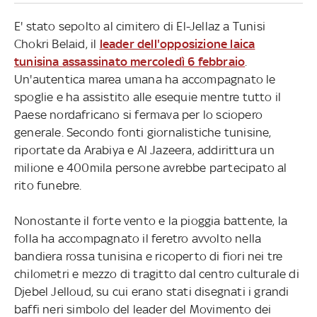
E' stato sepolto al cimitero di El-Jellaz a Tunisi
Chokri Belaid, il
leader dell'opposizione laica
tunisina assassinato mercoledì 6 febbraio
.
Un'autentica marea umana ha accompagnato le
spoglie e ha assistito alle esequie mentre tutto il
Paese nordafricano si fermava per lo sciopero
generale. Secondo fonti giornalistiche tunisine,
riportate da Arabiya e Al Jazeera, addirittura un
milione e 400mila persone avrebbe partecipato al
rito funebre.
Nonostante il forte vento e la pioggia battente, la
folla ha accompagnato il feretro avvolto nella
bandiera rossa tunisina e ricoperto di fiori nei tre
chilometri e mezzo di tragitto dal centro culturale di
Djebel Jelloud, su cui erano stati disegnati i grandi
baffi neri simbolo del leader del Movimento dei