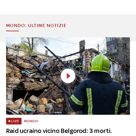
MONDO: ULTIME NOTIZIE
MONDO
LIVE
Raid ucraino vicino Belgorod: 3 morti.