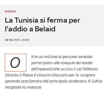
MONDO
La Tunisia si ferma per
l'addio a Belaid
08 feb 2013 - 10:49
O
ltre un milione di persone avrebbe
partecipato alle esequie del leader
dell'opposizione
ucciso il sei febbraio
.
Intanto il Paese è rimasto bloccato per lo sciopero
generale proclamato dal principale sindacato. A Gafsa
riesplode la violenza