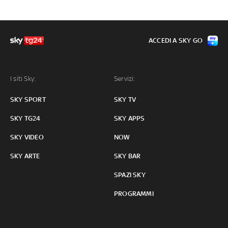
ACCEDI A SKY GO
I siti Sky:
Servizi:
SKY SPORT
SKY TV
SKY TG24
SKY APPS
SKY VIDEO
NOW
SKY ARTE
SKY BAR
SPAZI SKY
PROGRAMMI