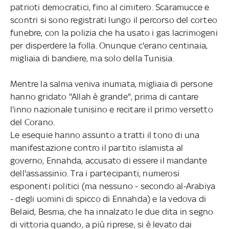
patrioti democratici, fino al cimitero. Scaramucce e
scontri si sono registrati lungo il percorso del corteo
funebre, con la polizia che ha usato i gas lacrimogeni
per disperdere la folla. Onunque c'erano centinaia,
migliaia di bandiere, ma solo della Tunisia.
Mentre la salma veniva inumata, migliaia di persone
hanno gridato "Allah è grande", prima di cantare
l'inno nazionale tunisino e recitare il primo versetto
del Corano.
Le esequie hanno assunto a tratti il tono di una
manifestazione contro il partito islamista al
governo, Ennahda, accusato di essere il mandante
dell'assassinio. Tra i partecipanti, numerosi
esponenti politici (ma nessuno - secondo al-Arabiya
- degli uomini di spicco di Ennahda) e la vedova di
Belaid, Besma, che ha innalzato le due dita in segno
di vittoria quando, a più riprese, si è levato dai