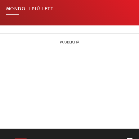
MONDO: I PIÙ LETTI
PUBBLICITÀ