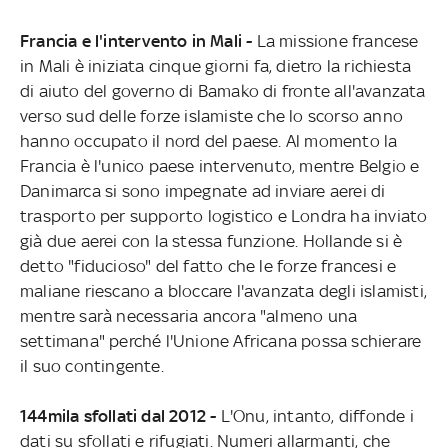
Francia e l'intervento in Mali -
La missione francese
in Mali è iniziata cinque giorni fa, dietro la richiesta
di aiuto del governo di Bamako di fronte all'avanzata
verso sud delle forze islamiste che lo scorso anno
hanno occupato il nord del paese. Al momento la
Francia è l'unico paese intervenuto, mentre Belgio e
Danimarca si sono impegnate ad inviare aerei di
trasporto per supporto logistico e Londra ha inviato
già due aerei con la stessa funzione. Hollande si è
detto "fiducioso" del fatto che le forze francesi e
maliane riescano a bloccare l'avanzata degli islamisti,
mentre sarà necessaria ancora "almeno una
settimana" perché l'Unione Africana possa schierare
il suo contingente.
144mila sfollati dal 2012 -
L'Onu, intanto, diffonde i
dati su sfollati e rifugiati. Numeri allarmanti, che