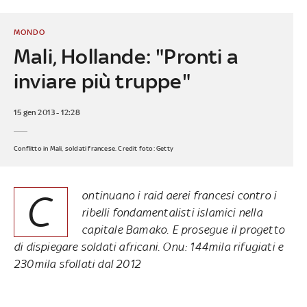
MONDO
Mali, Hollande: "Pronti a
inviare più truppe"
15 gen 2013 - 12:28
Conflitto in Mali, soldati francese. Credit foto: Getty
C
ontinuano i raid aerei francesi contro i
ribelli fondamentalisti islamici nella
capitale Bamako. E prosegue il progetto
di dispiegare soldati africani. Onu: 144mila rifugiati e
230mila sfollati dal 2012