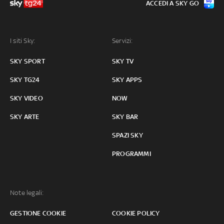
ACCEDI A SKY GO
I siti Sky:
Servizi:
SKY SPORT
SKY TV
SKY TG24
SKY APPS
SKY VIDEO
NOW
SKY ARTE
SKY BAR
SPAZI SKY
PROGRAMMI
Note legali:
GESTIONE COOKIE
COOKIE POLICY