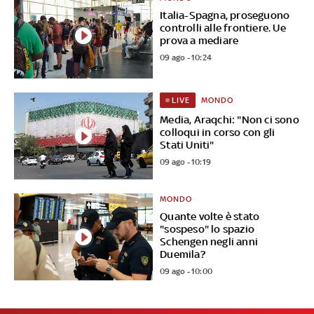
Italia-Spagna, proseguono
controlli alle frontiere. Ue
prova a mediare
09 ago - 10:24
MONDO
LIVE
Media, Araqchi: "Non ci sono
colloqui in corso con gli
Stati Uniti"
09 ago - 10:19
MONDO
Quante volte è stato
"sospeso" lo spazio
Schengen negli anni
Duemila?
09 ago - 10:00