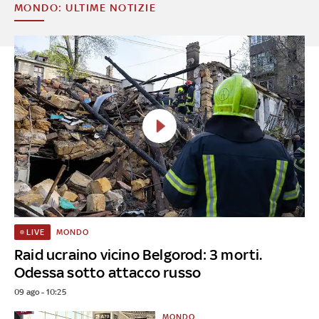
MONDO: ULTIME NOTIZIE
MONDO
LIVE
Raid ucraino vicino Belgorod: 3 morti.
Odessa sotto attacco russo
09 ago - 10:25
MONDO