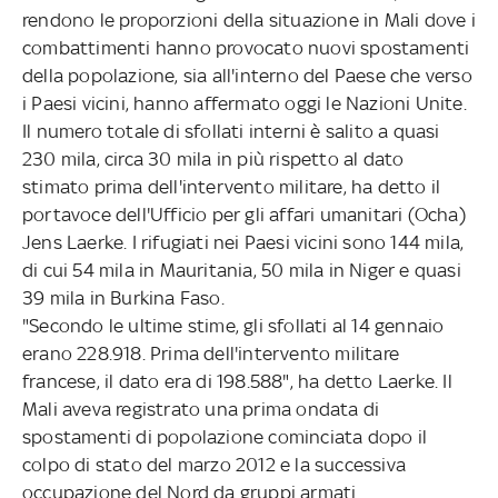
rendono le proporzioni della situazione in Mali dove i
combattimenti hanno provocato nuovi spostamenti
della popolazione, sia all'interno del Paese che verso
i Paesi vicini, hanno affermato oggi le Nazioni Unite.
Il numero totale di sfollati interni è salito a quasi
230 mila, circa 30 mila in più rispetto al dato
stimato prima dell'intervento militare, ha detto il
portavoce dell'Ufficio per gli affari umanitari (Ocha)
Jens Laerke. I rifugiati nei Paesi vicini sono 144 mila,
di cui 54 mila in Mauritania, 50 mila in Niger e quasi
39 mila in Burkina Faso.
"Secondo le ultime stime, gli sfollati al 14 gennaio
erano 228.918. Prima dell'intervento militare
francese, il dato era di 198.588", ha detto Laerke. Il
Mali aveva registrato una prima ondata di
spostamenti di popolazione cominciata dopo il
colpo di stato del marzo 2012 e la successiva
occupazione del Nord da gruppi armati.