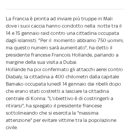
La Francia è pronta ad inviare più truppe in Mali
dove i suoi caccia hanno condotto nella notte tra il
14 e 15 gennaio raid contro una cittadina occupata
dagli islamisti. "Per il momento abbiamo 750 uomini,
ma questo numero sarà aumentato", ha detto il
presidente francese Francois Hollande, parlando a
margine della sua visita a Dubai.
Hollande ha poi confermato gli attacchi aerei contro
Diabaly, la cittadina a 400 chilometri dalla capitale
Bamako occupata lunedì 14 gennaio dai ribelli dopo
che erano stati costretti a lasciare la cittadina
centrale di Konna. "L'obiettivo è di costringerli a
ritirarsi", ha spiegato il presidente francese
sottolineando che si esercita la "massima
attenzione" per evitare vittime tra la popolazione
civile.