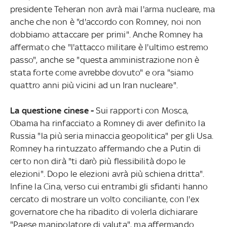
presidente Teheran non avrà mai l'arma nucleare, ma
anche che non è "d'accordo con Romney, noi non
dobbiamo attaccare per primi". Anche Romney ha
affermato che "l'attacco militare è l'ultimo estremo
passo", anche se "questa amministrazione non è
stata forte come avrebbe dovuto" e ora "siamo
quattro anni più vicini ad un Iran nucleare".
La questione cinese -
Sui rapporti con Mosca,
Obama ha rinfacciato a Romney di aver definito la
Russia "la più seria minaccia geopolitica" per gli Usa.
Romney ha rintuzzato affermando che a Putin di
certo non dirà "ti darò più flessibilità dopo le
elezioni". Dopo le elezioni avrà più schiena dritta".
Infine la Cina, verso cui entrambi gli sfidanti hanno
cercato di mostrare un volto conciliante, con l'ex
governatore che ha ribadito di volerla dichiarare
"Paese manipolatore di valuta", ma affermando