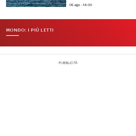
06 ago - 14:00
MONDO: I PIÙ LETTI
PUBBLICITÀ