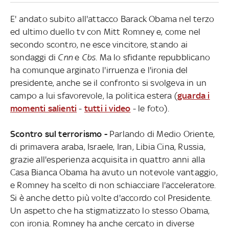
E' andato subito all'attacco Barack Obama nel terzo
ed ultimo duello tv con Mitt Romney e, come nel
secondo scontro, ne esce vincitore, stando ai
sondaggi di
Cnn
e
Cbs
. Ma lo sfidante repubblicano
ha comunque arginato l'irruenza e l'ironia del
presidente, anche se il confronto si svolgeva in un
campo a lui sfavorevole, la politica estera (
guarda i
momenti salienti
-
tutti i video
- le foto).
Scontro sul terrorismo -
Parlando di Medio Oriente,
di primavera araba, Israele, Iran, Libia Cina, Russia,
grazie all'esperienza acquisita in quattro anni alla
Casa Bianca Obama ha avuto un notevole vantaggio,
e Romney ha scelto di non schiacciare l'acceleratore.
Si è anche detto più volte d'accordo col Presidente.
Un aspetto che ha stigmatizzato lo stesso Obama,
con ironia. Romney ha anche cercato in diverse