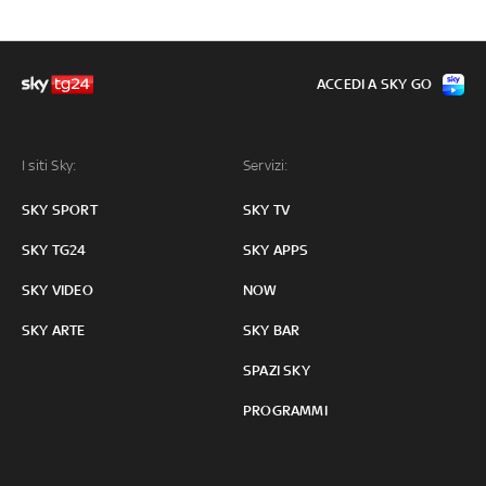
ACCEDI A SKY GO
I siti Sky:
Servizi:
SKY SPORT
SKY TV
SKY TG24
SKY APPS
SKY VIDEO
NOW
SKY ARTE
SKY BAR
SPAZI SKY
PROGRAMMI