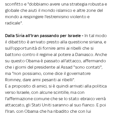
sconfitto e "dobbiamo avere una strategia robusta e
globale che aiuti il mondo islamico e altre zone del
mondo a respingere l'estremismo violento e
radicale".
Dalla Siria all'Iran passando per Israele -
In tal modo
il dibattito è arrivato presto alla questione siriana, e
sull'opportunità di fornire armi ai ribelli che si
battono contro il regime al potere a Damasco. Anche
su questo Obama è passato all'attacco, affermando
che i giorni del presidente al Assad "sono contati",
ma "non possiamo, come dice il governatore
Romney, dare armi pesanti ai ribelli".
E a proposito di amici, si è quindi arrivati alla politica
verso Israele, con alcune scintille, ma con
l'affermazione comune che se lo stato ebraico verrà
attaccato, gli Stati Uniti saranno al suo fianco. E poi
l'Iran, con Obama che ha ribadito che con lui