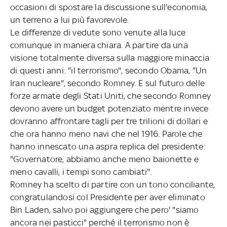
occasioni di spostare la discussione sull'economia,
un terreno a lui più favorevole.
Le differenze di vedute sono venute alla luce
comunque in maniera chiara. A partire da una
visione totalmente diversa sulla maggiore minaccia
di questi anni: "il terrorismo", secondo Obama, "Un
Iran nucleare", secondo Romney. E sul futuro delle
forze armate degli Stati Uniti, che secondo Romney
devono avere un budget potenziato mentre invece
dovranno affrontare tagli per tre trilioni di dollari e
che ora hanno meno navi che nel 1916. Parole che
hanno innescato una aspra replica del presidente:
"Governatore, abbiamo anche meno baionette e
meno cavalli, i tempi sono cambiati".
Romney ha scelto di partire con un tono conciliante,
congratulandosi col Presidente per aver eliminato
Bin Laden, salvo poi aggiungere che pero' "siamo
ancora nei pasticci" perché il terrorismo non è