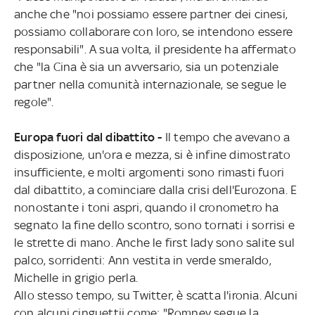
anche che "noi possiamo essere partner dei cinesi,
possiamo collaborare con loro, se intendono essere
responsabili". A sua volta, il presidente ha affermato
che "la Cina è sia un avversario, sia un potenziale
partner nella comunità internazionale, se segue le
regole".
Europa fuori dal dibattito -
Il tempo che avevano a
disposizione, un'ora e mezza, si è infine dimostrato
insufficiente, e molti argomenti sono rimasti fuori
dal dibattito, a cominciare dalla crisi dell'Eurozona. E
nonostante i toni aspri, quando il cronometro ha
segnato la fine dello scontro, sono tornati i sorrisi e
le strette di mano. Anche le first lady sono salite sul
palco, sorridenti: Ann vestita in verde smeraldo,
Michelle in grigio perla.
Allo stesso tempo, su Twitter, è scatta l'ironia. Alcuni
con alcuni cinguettii come: "Romney segue la