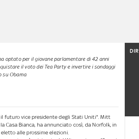
DI
ha optato per il giovane parlamentare di 42 anni
uistare il voto dei Tea Party e invertire i sondaggi
io su Obama
l futuro vice presidente degli Stati Uniti". Mitt
a Casa Bianca, ha annunciato così, da Norfolk, in
à eletto alle prossime elezioni.