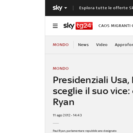
Esplora tutte le offerte S
CAOS MIGRANTI 
MONDO
News
Video
Approfo
MONDO
Presidenziali Usa
sceglie il suo vice:
Ryan
11 ago 2012 - 14:43
Paul Ryan, parlamentare repubblicano designato