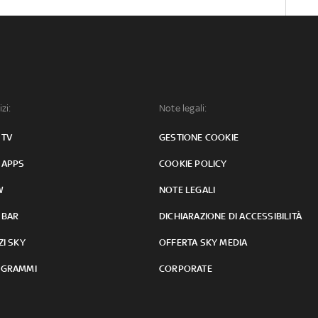
izi:
Note legali:
 TV
GESTIONE COOKIE
 APPS
COOKIE POLICY
W
NOTE LEGALI
 BAR
DICHIARAZIONE DI ACCESSIBILITÀ
ZI SKY
OFFERTA SKY MEDIA
GRAMMI
CORPORATE