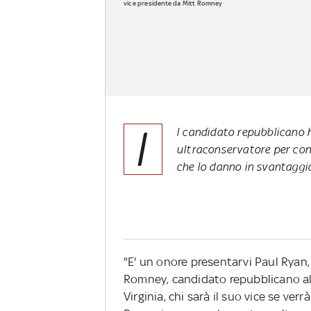
vice presidente da Mitt Romney
I
l candidato repubblicano 
ultraconservatore per conq
che lo danno in svantagg
"E' un onore presentarvi Paul Ryan, i
Romney, candidato repubblicano all
Virginia, chi sarà il suo vice se verr