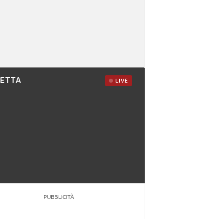
RETTA
LIVE
PUBBLICITÀ