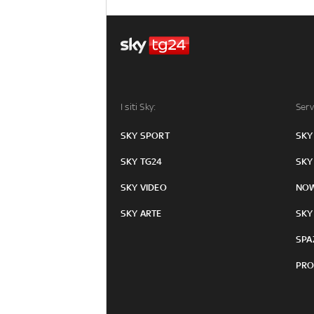
I siti Sky:
Serv
SKY SPORT
SKY
SKY TG24
SKY
SKY VIDEO
NO
SKY ARTE
SKY
SPA
PRO