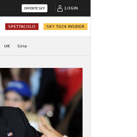
LOGIN
OFFERTE SKY
A
SPETTACOLO
SKY TG24 INSIDER
UK
Siria