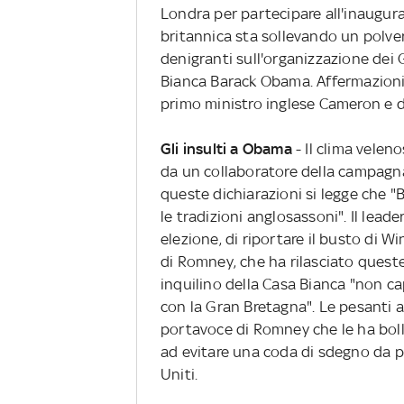
Londra per partecipare all'inaugura
britannica sta sollevando un polver
denigranti sull'organizzazione dei G
Bianca Barack Obama. Affermazioni
primo ministro inglese Cameron e d
Gli insulti a Obama
- Il clima velen
da un collaboratore della campagna
queste dichiarazioni si legge che 
le tradizioni anglosassoni". Il lea
elezione, di riportare il busto di W
di Romney, che ha rilasciato quest
inquilino della Casa Bianca "non c
con la Gran Bretagna". Le pesanti 
portavoce di Romney che le ha bol
ad evitare una coda di sdegno da pa
Uniti.