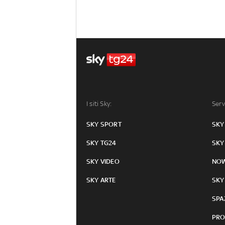
I siti Sky:
Serv
SKY SPORT
SKY
SKY TG24
SKY
SKY VIDEO
NO
SKY ARTE
SKY
SPA
PRO