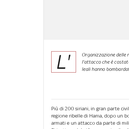
L'
Organizzazione delle 
l'attacco che è costato 
leali hanno bombardato
Più di 200 siriani, in gran parte civi
regione ribelle di Hama, dopo un b
armati e un attacco da parte di mili