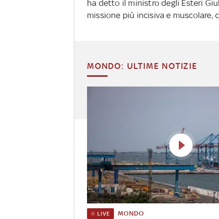
ha detto il ministro degli Esteri G
missione più incisiva e muscolare, c
MONDO: ULTIME NOTIZIE
MONDO
LIVE