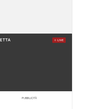
RETTA
LIVE
PUBBLICITÀ