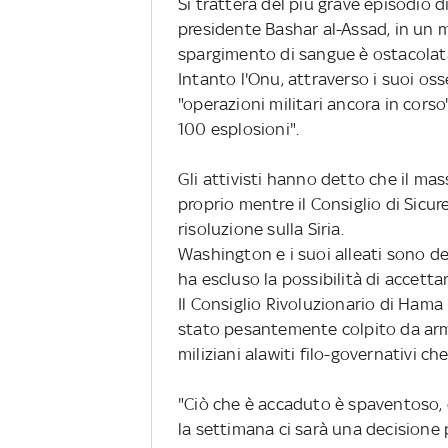
Si trattera del più grave episodio di
presidente Bashar al-Assad, in un 
spargimento di sangue è ostacolata
Intanto l'Onu, attraverso i suoi oss
"operazioni militari ancora in corso
100 esplosioni".
Gli attivisti hanno detto che il massa
proprio mentre il Consiglio di Sic
risoluzione sulla Siria.
Washington e i suoi alleati sono de
ha escluso la possibilità di accettar
Il Consiglio Rivoluzionario di Hama 
stato pesantemente colpito da armi
miliziani alawiti filo-governativi c
"Ciò che è accaduto è spaventoso, c
la settimana ci sarà una decisione 