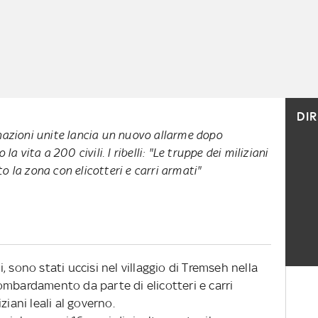
DI
nazioni unite lancia un nuovo allarme dopo
la vita a 200 civili. I ribelli: "Le truppe dei miliziani
 la zona con elicotteri e carri armati"
li, sono stati uccisi nel villaggio di Tremseh nella
ombardamento da parte di elicotteri e carri
ziani leali al governo.