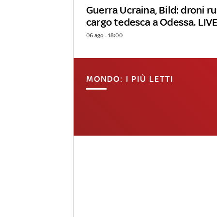
Guerra Ucraina, Bild: droni r
cargo tedesca a Odessa. LIV
06 ago - 18:00
MONDO: I PIÙ LETTI