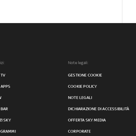
izi:
Note legali:
 TV
GESTIONE COOKIE
 APPS
COOKIE POLICY
W
NOTE LEGALI
 BAR
DICHIARAZIONE DI ACCESSIBILITÀ
ZI SKY
OFFERTA SKY MEDIA
GRAMMI
CORPORATE